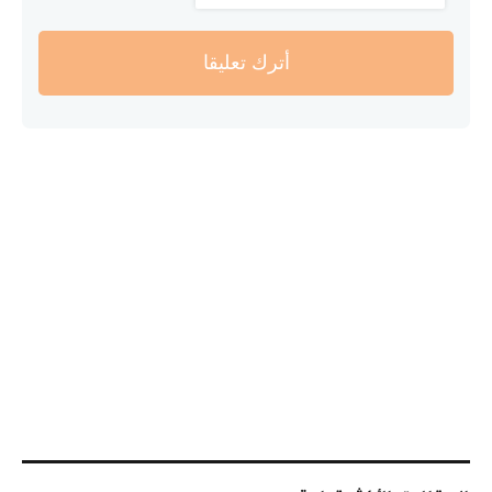
أترك تعليقا