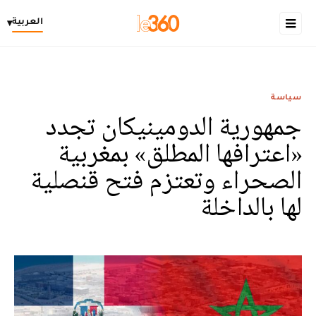
العربية
▾
سياسة
جمهورية الدومينيكان تجدد
«اعترافها المطلق» بمغربية
الصحراء وتعتزم فتح قنصلية
لها بالداخلة