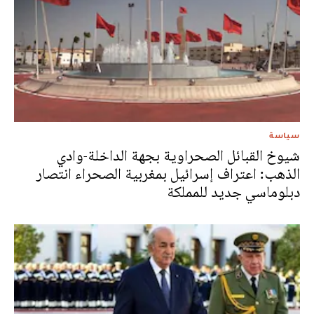
سياسة
شيوخ القبائل الصحراوية بجهة الداخلة-وادي
الذهب: اعتراف إسرائيل بمغربية الصحراء انتصار
دبلوماسي جديد للمملكة