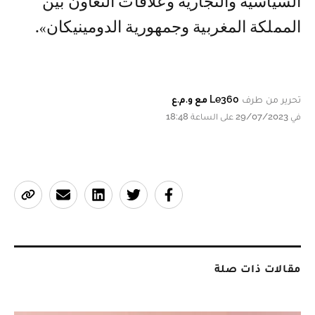
السياسية والتجارية وعلاقات التعاون بين
المملكة المغربية وجمهورية الدومينيكان».
تحرير من طرف
Le360 مع و.م.ع
في 29/07/2023 على الساعة 18:48
مقالات ذات صلة