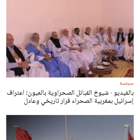
سياسة
بالفيديو - شيوخ القبائل الصحراوية بالعيون: اعتراف
إسرائيل بمغربية الصحراء قرار تاريخي وعادل