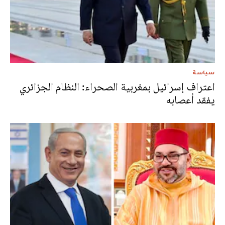
سياسة
اعتراف إسرائيل بمغربية الصحراء: النظام الجزائري
يفقد أعصابه