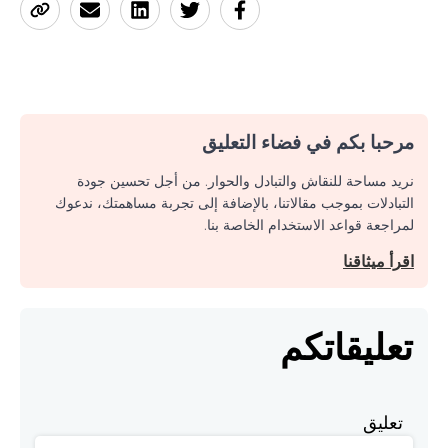
مرحبا بكم في فضاء التعليق
نريد مساحة للنقاش والتبادل والحوار. من أجل تحسين جودة
التبادلات بموجب مقالاتنا، بالإضافة إلى تجربة مساهمتك، ندعوك
لمراجعة قواعد الاستخدام الخاصة بنا.
اقرأ ميثاقنا
تعليقاتكم
تعليق