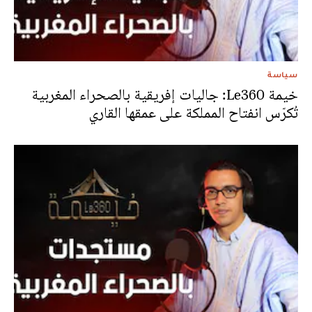
سياسة
خيمة Le360: جاليات إفريقية بالصحراء المغربية
تُكرّس انفتاح المملكة على عمقها القاري