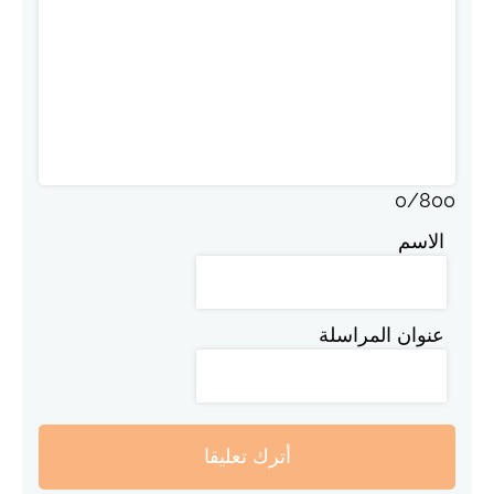
0
/
800
الاسم
عنوان المراسلة
أترك تعليقا