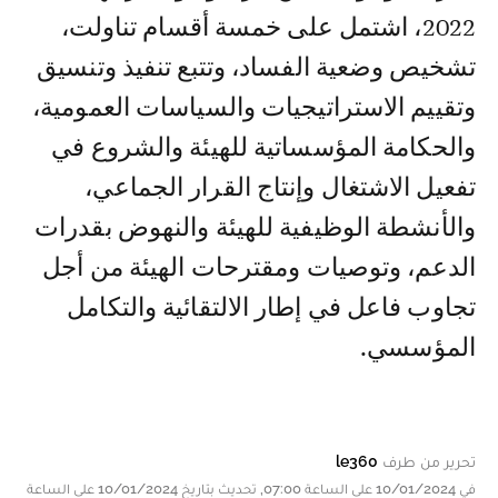
2022، اشتمل على خمسة أقسام تناولت،
تشخيص وضعية الفساد، وتتبع تنفيذ وتنسيق
وتقييم الاستراتيجيات والسياسات العمومية،
والحكامة المؤسساتية للهيئة والشروع في
تفعيل الاشتغال وإنتاج القرار الجماعي،
والأنشطة الوظيفية للهيئة والنهوض بقدرات
الدعم، وتوصيات ومقترحات الهيئة من أجل
تجاوب فاعل في إطار الالتقائية والتكامل
المؤسسي.
تحرير من طرف
le360
في 10/01/2024 على الساعة 07:00, تحديث بتاريخ 10/01/2024 على الساعة