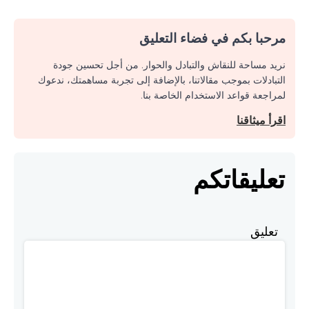
مرحبا بكم في فضاء التعليق
نريد مساحة للنقاش والتبادل والحوار. من أجل تحسين جودة
التبادلات بموجب مقالاتنا، بالإضافة إلى تجربة مساهمتك، ندعوك
لمراجعة قواعد الاستخدام الخاصة بنا.
اقرأ ميثاقنا
تعليقاتكم
تعليق