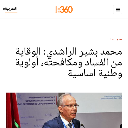
العربية
▾
سياسة
محمد بشير الراشدي: الوقاية
من الفساد ومكافحته، أولوية
وطنية أساسية