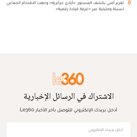
8
تقرير أمني يكشف المستور: «أيادي جزائرية» وجهت الاقتحام الجماعي
لسبتة ومليلية عبر «غرفة قيادة رقمية»
الاشتراك في الرسائل الإخبارية
أدخل بريدك الإلكتروني للتوصل بآخر الأخبار Le360