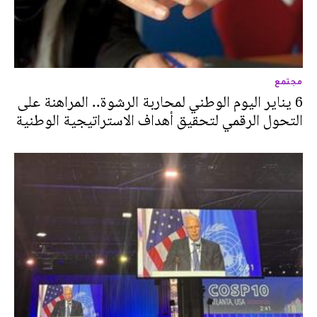
مجتمع
6 يناير اليوم الوطني لمحاربة الرشوة.. المراهنة على
التحول الرقمي لتحقيق أهداف الاستراتيجية الوطنية