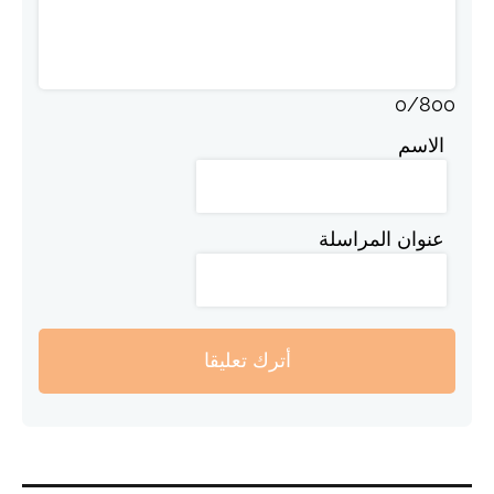
0
/
800
الاسم
عنوان المراسلة
أترك تعليقا