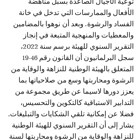
توعية الأجيال الصاعدة بسبل مناهضة
الأفعال والممارسات التي تدخل في خانة
الفساد والرشوة. وبعد أن نوهوا بالمضامين
والمعطيات والمنهجية المتبعة في إنجاز
التقرير السنوي للهيئة برسم سنة 2022،
سجل البرلمانيون أن القانون رقم 46-19
المتعلق بالهيئة الوطنية للنزاهة والوقاية من
الرشوة ومحاربتها وسع من صلاحياتها بما
يعزز دورها لاسيما عن طريق مجموعة من
التدابير الاستباقية كالتكوين والتحسيس،
فضلا عن إمكانية تلقي الشكايات والتبليغات.
يشار إلى أن التقرير السنوي للهيئة الوطنية
للنزاهة والوقاية من الرشوة ومحاربتها لسنة