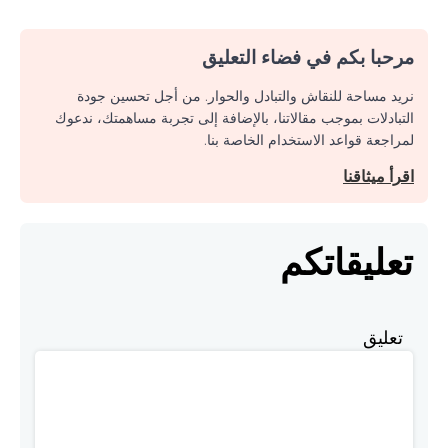
مرحبا بكم في فضاء التعليق
نريد مساحة للنقاش والتبادل والحوار. من أجل تحسين جودة
التبادلات بموجب مقالاتنا، بالإضافة إلى تجربة مساهمتك، ندعوك
لمراجعة قواعد الاستخدام الخاصة بنا.
اقرأ ميثاقنا
تعليقاتكم
تعليق