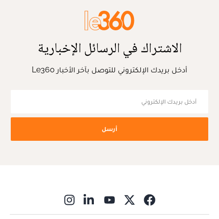
الاشتراك في الرسائل الإخبارية
أدخل بريدك الإلكتروني للتوصل بآخر الأخبار Le360
أرسل
ns in new window