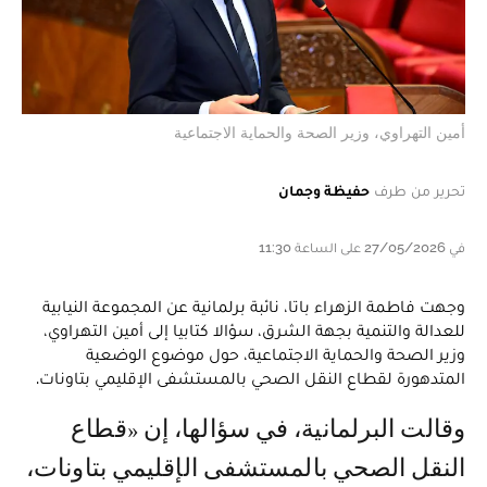
أمين التهراوي، وزير الصحة والحماية الاجتماعية
تحرير من طرف
حفيظة وجمان
في 27/05/2026 على الساعة 11:30
وجهت فاطمة الزهراء باتا، نائبة برلمانية عن المجموعة النيابية
للعدالة والتنمية بجهة الشرق، سؤالا كتابيا إلى أمين التهراوي،
وزير الصحة والحماية الاجتماعية، حول موضوع الوضعية
المتدهورة لقطاع النقل الصحي بالمستشفى الإقليمي بتاونات.
وقالت البرلمانية، في سؤالها، إن «قطاع
النقل الصحي بالمستشفى الإقليمي بتاونات،