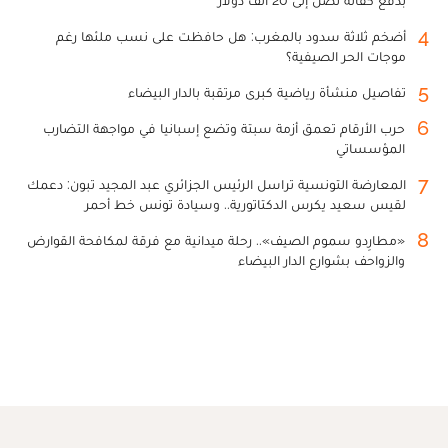
4
أضخم ثلاثة سدود بالمغرب: هل حافظت على نسب ملئها رغم
موجات الحر الصيفية؟
5
تفاصيل منشأة رياضية كبرى مرتقبة بالدار البيضاء
6
حرب الأرقام تعمق أزمة سبتة وتضع إسبانيا في مواجهة التضارب
المؤسساتي
7
المعارضة التونسية تراسل الرئيس الجزائري عبد المجيد تبون: دعمك
لقيس سعيد يكرس الدكتاتورية.. وسيادة تونس خط أحمر
8
«مطارِدو سموم الصيف».. رحلة ميدانية مع فرقة لمكافحة القوارض
والزواحف بشوارع الدار البيضاء