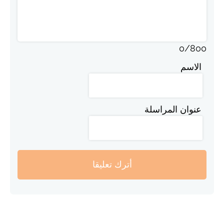
0
/
800
الاسم
عنوان المراسلة
أترك تعليقا