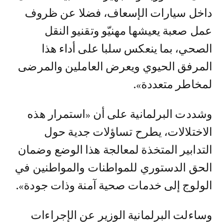
داخل سيارات الإسعاف، فضلا عن ظروف
عمل صعبة يعيشها مهنيّو وتقنيو النقل
الصحي، بما ينعكس سلبا على أداء هذا
المرفق الحيوي ويعرض العاملين والمرضى
لمخاطر متعددة».
وشددت البرلمانية على أن «استمرار هذه
الاختلالات، يطرح تساؤلات جدية حول
التدابير المتخذة لمعالجة هذا الوضع وضمان
الحق الدستوري للمواطنات والمواطنين في
الولوج إلى خدمات صحية آمنة وذات جودة».
وساءلت البرلمانية الوزير عن الإجراءات