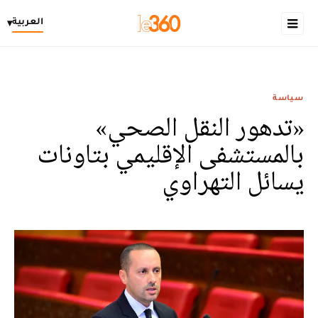
العربية
▾
سياسة
«تدهور النقل الصحي»
بالمستشفى الإقليمي بتاونات
يسائل التهراوي