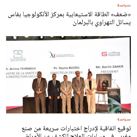
سياسة
«ضعف» الطاقة الاستيعابية بمركز الأنكولوجيا بفاس
يسائل التهراوي بالبرلمان
سياسة
توقيع اتفاقية لإدراج اختبارات سريعة من صنع
مغربي في مسارات العلاج للكشف عن الأمراض