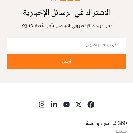
الاشتراك في الرسائل الإخبارية
أدخل بريدك الإلكتروني للتوصل بآخر الأخبار Le360
أرسل
ns in new window
360 في نقرة واحدة
سياسة