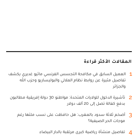
المقالات الأكثر قراءة
1
العميل السابق في مكافحة التجسس الفرنسي ماثيو غديري يكشف
تفاصيل مثيرة عن روابط نظام الملالي والبوليساريو وحزب الله
والجزائر
2
تأشيرة الدخول للولايات المتحدة: مواطنو 30 دولة إفريقية مطالبون
بدفع كفالة تصل إلى 20 ألف دولار
3
أضخم ثلاثة سدود بالمغرب: هل حافظت على نسب ملئها رغم
موجات الحر الصيفية؟
4
تفاصيل منشأة رياضية كبرى مرتقبة بالدار البيضاء