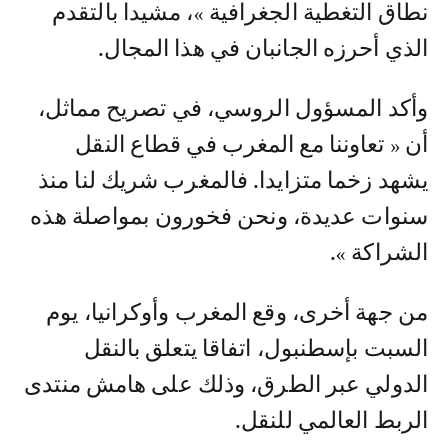
نطاق التغطية الجغرافية »، مشيدا بالتقدم
الذي أحرزه الجانبان في هذا المجال.
وأكد المسؤول الروسي، في تصريح مماثل،
أن « تعاوننا مع المغرب في قطاع النقل
يشهد زخما متزايدا. فالمغرب شريك لنا منذ
سنوات عديدة، ونحن فخورون بمواصلة هذه
الشراكة ».
من جهة أخرى، وقع المغرب وأوكرانيا، يوم
السبت بإسطنبول، اتفاقا يتعلق بالنقل
الدولي عبر الطرق، وذلك على هامش منتدى
الربط العالمي للنقل.