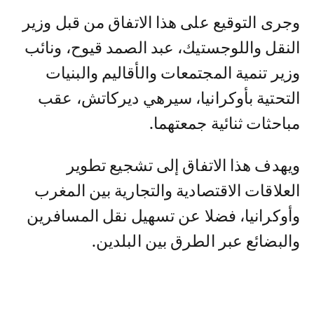
وجرى التوقيع على هذا الاتفاق من قبل وزير
النقل واللوجستيك، عبد الصمد قيوح، ونائب
وزير تنمية المجتمعات والأقاليم والبنيات
التحتية بأوكرانيا، سيرهي ديركاتش، عقب
مباحثات ثنائية جمعتهما.
ويهدف هذا الاتفاق إلى تشجيع تطوير
العلاقات الاقتصادية والتجارية بين المغرب
وأوكرانيا، فضلا عن تسهيل نقل المسافرين
والبضائع عبر الطرق بين البلدين.