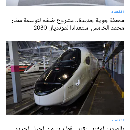
اقتصاد
محطة جوية جديدة.. مشروع ضخم لتوسعة مطار
محمد الخامس استعدادا لمونديال 2030
اقتصاد
بالصور: المغرب يقتني قطارات من الجيل الجديد