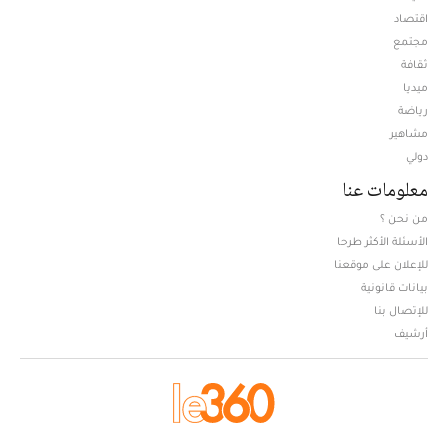
اقتصاد
مجتمع
ثقافة
ميديا
Opens in new window
رياضة
مشاهير
دولي
معلومات عنا
من نحن ؟
الأسئلة الأكثر طرحا
للإعلان على موقعنا
بيانات قانونية
للإتصال بنا
أرشيف