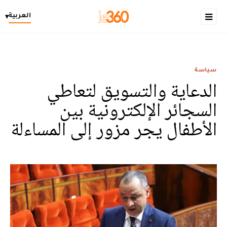
العربية
▾
سياسة
الدعاية والتسويق لتعاطي
السجائر الإلكترونية بين
الأطفال يجر مزور إلى المساءلة