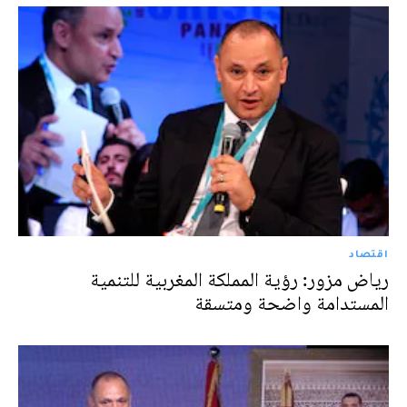
اقتصاد
رياض مزور: رؤية المملكة المغربية للتنمية
المستدامة واضحة ومتسقة