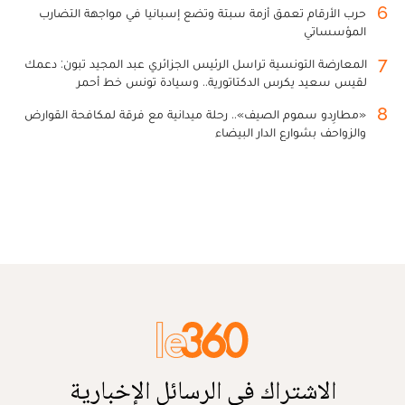
6
حرب الأرقام تعمق أزمة سبتة وتضع إسبانيا في مواجهة التضارب
المؤسساتي
7
المعارضة التونسية تراسل الرئيس الجزائري عبد المجيد تبون: دعمك
لقيس سعيد يكرس الدكتاتورية.. وسيادة تونس خط أحمر
8
«مطارِدو سموم الصيف».. رحلة ميدانية مع فرقة لمكافحة القوارض
والزواحف بشوارع الدار البيضاء
الاشتراك في الرسائل الإخبارية