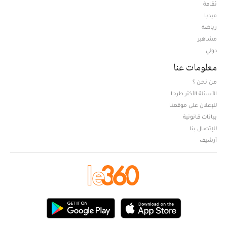
ثقافة
ميديا
Opens in new window
رياضة
مشاهير
دولي
معلومات عنا
من نحن ؟
الأسئلة الأكثر طرحا
للإعلان على موقعنا
بيانات قانونية
للإتصال بنا
أرشيف