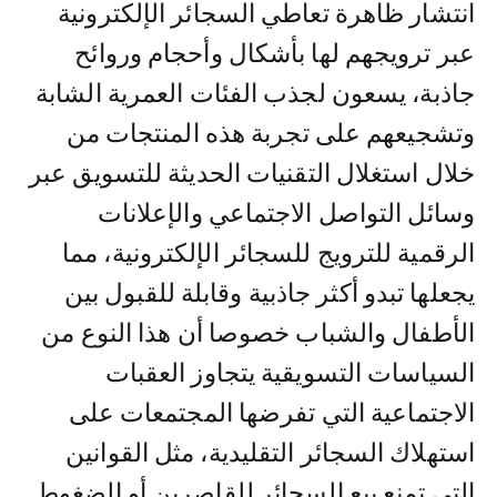
انتشار ظاهرة تعاطي السجائر الإلكترونية
عبر ترويجهم لها بأشكال وأحجام وروائح
جاذبة، يسعون لجذب الفئات العمرية الشابة
وتشجيعهم على تجربة هذه المنتجات من
خلال استغلال التقنيات الحديثة للتسويق عبر
وسائل التواصل الاجتماعي والإعلانات
الرقمية للترويج للسجائر الإلكترونية، مما
يجعلها تبدو أكثر جاذبية وقابلة للقبول بين
الأطفال والشباب خصوصا أن هذا النوع من
السياسات التسويقية يتجاوز العقبات
الاجتماعية التي تفرضها المجتمعات على
استهلاك السجائر التقليدية، مثل القوانين
التي تمنع بيع السجائر للقاصرين أو الضغوط