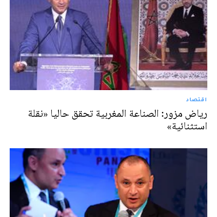
اقتصاد
رياض مزور: الصناعة المغربية تحقق حاليا «نقلة
استثنائية»