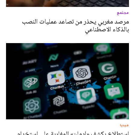
مجتمع
مرصد مغربي يحذر من تصاعد عمليات النصب
بالذكاء الاصطناعي
ميديا
استطلاع يكشف «إدمان» المغاربة على استخدام