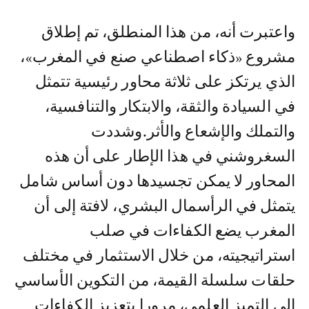
واعتبرت أنه، من هذا المنطلق، تم إطلاق
مشروع «ذكاء اصطناعي صنع في المغرب»،
الذي يرتكز على ثلاثة محاور رئيسية تتمثل
في السيادة والثقة، والابتكار والتنافسية،
والتملك والإشعاع والأثر.وشددت
السغروشني في هذا الإطار على أن هذه
المحاور لا يمكن تجسيدها دون أساس شامل
يتمثل في الرأسمال البشري، لافتة إلى أن
المغرب يضع الكفاءات في صلب
استراتيجيته، من خلال الاستثمار في مختلف
حلقات سلسلة القيمة، من التكوين الأساسي
إلى التميز العلمي، مرورا بتعزيز الكفاءات