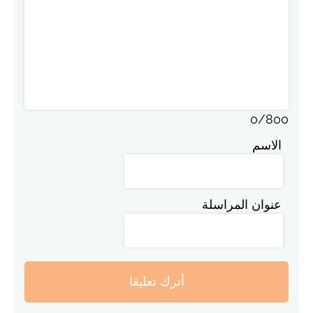
0
/
800
الاسم
عنوان المراسلة
أترك تعليقا