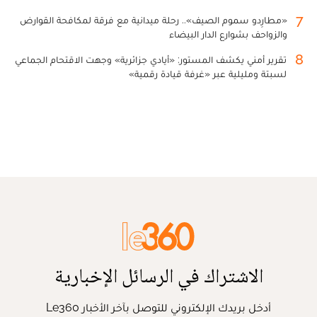
7
«مطارِدو سموم الصيف».. رحلة ميدانية مع فرقة لمكافحة القوارض
والزواحف بشوارع الدار البيضاء
8
تقرير أمني يكشف المستور: «أيادي جزائرية» وجهت الاقتحام الجماعي
لسبتة ومليلية عبر «غرفة قيادة رقمية»
الاشتراك في الرسائل الإخبارية
أدخل بريدك الإلكتروني للتوصل بآخر الأخبار Le360