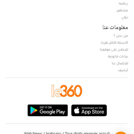
Opens in new window
رياضة
مشاهير
دولي
معلومات عنا
من نحن ؟
الأسئلة الأكثر طرحا
للإعلان على موقعنا
بيانات قانونية
للإتصال بنا
أرشيف
© Web News / le360.ma / Tous droits réservés 2023