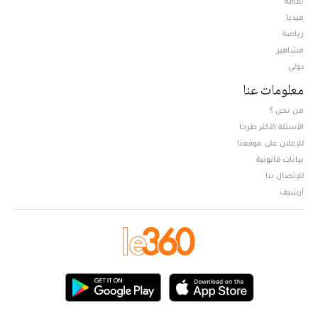
ثقافة
ميديا
Opens in new window
رياضة
مشاهير
دولي
معلومات عنا
من نحن ؟
الأسئلة الأكثر طرحا
للإعلان على موقعنا
بيانات قانونية
للإتصال بنا
أرشيف