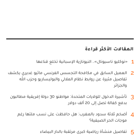
المقالات الأكثر قراءة
1
«نوكليو ناسيونال».. النيونازية الإسبانية تخلع قناعها
2
العميل السابق في مكافحة التجسس الفرنسي ماثيو غديري يكشف
تفاصيل مثيرة عن روابط نظام الملالي والبوليساريو وحزب الله
والجزائر
3
تأشيرة الدخول للولايات المتحدة: مواطنو 30 دولة إفريقية مطالبون
بدفع كفالة تصل إلى 20 ألف دولار
4
أضخم ثلاثة سدود بالمغرب: هل حافظت على نسب ملئها رغم
موجات الحر الصيفية؟
5
تفاصيل منشأة رياضية كبرى مرتقبة بالدار البيضاء