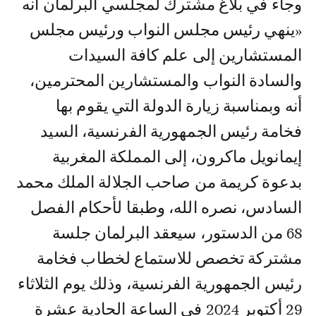
وجاء في بلاغ مشترك لمجلسي البرلمان أنه
«ينهي رئيس مجلس النواب ورئيس مجلس
المستشارين إلى علم كافة السيدات
والسادة النواب والمستشارين المحترمين،
أنه وبمناسبة زيارة الدولة التي يقوم بها
فخامة رئيس الجمهورية الفرنسية، السيد
إيمانويل ماكرون، إلى المملكة المغربية
بدعوة كريمة من صاحب الجلالة الملك محمد
السادس، نصره الله، وطبقا لأحكام الفصل
68 من الدستور، سيعقد البرلمان جلسة
مشتركة تخصص للاستماع لخطاب فخامة
رئيس الجمهورية الفرنسية، وذلك يوم الثلاثاء
29 أكتوبر 2024 في الساعة الحادية عشرة