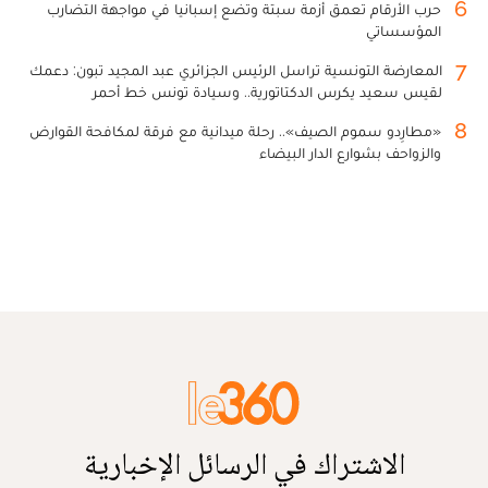
6
حرب الأرقام تعمق أزمة سبتة وتضع إسبانيا في مواجهة التضارب
المؤسساتي
7
المعارضة التونسية تراسل الرئيس الجزائري عبد المجيد تبون: دعمك
لقيس سعيد يكرس الدكتاتورية.. وسيادة تونس خط أحمر
8
«مطارِدو سموم الصيف».. رحلة ميدانية مع فرقة لمكافحة القوارض
والزواحف بشوارع الدار البيضاء
الاشتراك في الرسائل الإخبارية