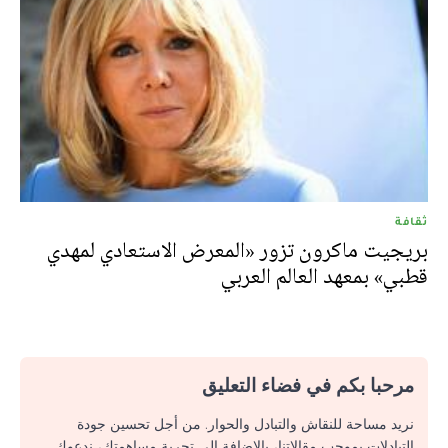
ثقافة
بريجيت ماكرون تزور «المعرض الاستعادي لمهدي
قطبي» بمعهد العالم العربي
مرحبا بكم في فضاء التعليق
نريد مساحة للنقاش والتبادل والحوار. من أجل تحسين جودة
التبادلات بموجب مقالاتنا، بالإضافة إلى تجربة مساهمتك، ندعوك