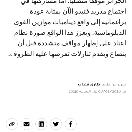
الجزائر موقفا متصلبا. أما مشاركتها في
اجتماع مدريد فتبدو الآن بمثابة عودة
براغماتية إلى واقع ديناميات موازين القوى
الدبلوماسية. ويعزز هذا الواقع صورة نظام
اعتاد على إظهار مواقف متشددة قبل أن
ينصاع ويقدم تنازلات تفرضها عليه الظروف.
تحرير من طرف
طارق قطاب
في 08/02/2026 على الساعة 10:49