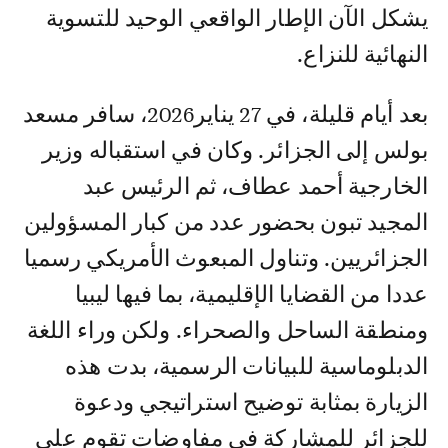
يشكل الآن الإطار الواقعي الوحيد للتسوية
النهائية للنزاع.
بعد أيام قليلة، في 27 يناير2026، سافر مسعد
بولس إلى الجزائر. وكان في استقباله وزير
الخارجية أحمد عطاف، ثم الرئيس عبد
المجيد تبون بحضور عدد من كبار المسؤولين
الجزائريين. وتناول المبعوث الأمريكي رسميا
عددا من القضايا الإقليمية، بما فيها ليبيا
ومنطقة الساحل والصحراء. ولكن وراء اللغة
الدبلوماسية للبيانات الرسمية، بدت هذه
الزيارة بمثابة توضيح استراتيجي ودعوة
للجزائر للمشاركة في مفاوضات تقوم على