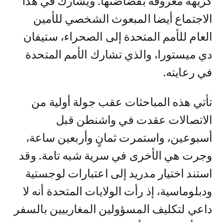
كريهة معروفة بفضاضتها. ويشارك في هذا
الاجتماع أيضا المبعوث الشخصي للأمين
العام للأمم المتحدة إلى الصحراء، ستيفان
دي ميستورا، والذي تشارك الأمم المتحدة
في رعايته.
تأتي هذه المباحثات عقب جولة أولية من
الاتصالات عقدت في واشنطن قبل
أسبوعين، واستمرت ثمانٍ وأربعين ساعة،
وجرت هي الأخرى في سرية شبه تامة. وقد
استند اختيار مدريد إلى اعتبارات لوجستية
ودبلوماسية، إذ رأت الولايات المتحدة أنه لا
داعي لتكليف المسؤولين المغاربيين بالسفر