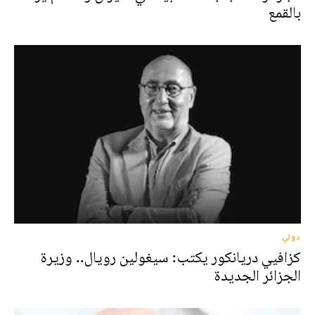
بالقمع
دولي
كزافيي دريانكور يكتب: سيغولين رويال.. وزيرة
الجزائر الجديدة