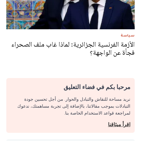
سياسة
الأزمة الفرنسية الجزائرية: لماذا غاب ملف الصحراء
فجأة عن الواجهة؟
مرحبا بكم في فضاء التعليق
نريد مساحة للنقاش والتبادل والحوار. من أجل تحسين جودة
التبادلات بموجب مقالاتنا، بالإضافة إلى تجربة مساهمتك، ندعوك
لمراجعة قواعد الاستخدام الخاصة بنا.
اقرأ ميثاقنا