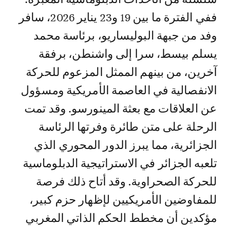
ففي الفترة ما بين 19 و23 يناير 2026، سافر
وفد من جبهة البوليساريو، برئاسة محمد
يسلم بيسط، سرا إلى واشنطن، برفقة
آخرين، من بينهم الممثل المزعوم للحركة
الانفصالية في العاصمة الأمريكية ومسؤول
عن العلاقات مع بعثة المينورسو. وقد تمت
الرحلة على متن طائرة وفرتها الرئاسة
الجزائرية، مما يبرز الدور المحوري الذي
تلعبه الجزائر في الاستراتيجية الدبلوماسية
للحركة الصحراوية. وقد أتاح ذلك فرصة
للمفاوضين الأمريكيين لإظهار حزم كبير،
مؤكدين أن مخطط الحكم الذاتي المغربي