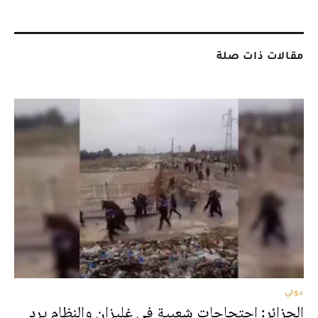
مقالات ذات صلة
دولي
الجزائر: احتجاجات شعبية في غليزان والنظام يرد