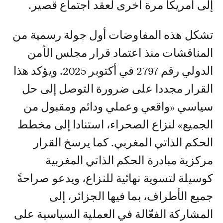
إلى أمريكا مرة أخرى لعقد اجتماع قصير.
تشكل هذه المفاوضات أول جولة رسمية من
المناقشات منذ اعتماد قرار مجلس الأمن
الدولي رقم 2797 في أكتوبر 2025. ويؤكد هذا
القرار مجددا على ضرورة التوصل إلى حل
سياسي «واقعي وعملي ودائم ومقبول من
الجميع» لنزاع الصحراء، استنادا إلى مخطط
الحكم الذاتي المغربي. كما يرسخ القرار
مركزية مبادرة الحكم الذاتي المغربية
كوسيلة لتسوية نهائية للنزاع، ويدعو صراحةً
جميع الأطراف، بما فيها الجزائر، إلى
المشاركة الفعّالة في العملية السياسية على