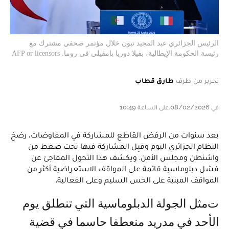
الرئيس الجزائري عبد المجيد تبون خلال مؤتمر صحفي مشترك مع
رئيسة الحكومة الإيطالية، بفيلا دوريا بامفيلي في روما. AFP or licensors
تحرير من طرف
طارق قطاب
في 08/02/2026 على الساعة 10:49
بعد سنوات من الرفض القاطع للمشاركة في المفاوضات، رضخ
النظام الجزائري اليوم وقبِل المشاركة فيها تحت ضغط من
واشنطن ومجلس الأمن. ويكشف هذا التحول المفاجئ عن
فشل دبلوماسية قائمة على المواقف الاستعراضية أكثر من
المواقف المبنية على الحس السليم وعلى الفعالية.
تمثل الجولة الدبلوماسية التي تنطلق يوم
الأحد في مدريد منعطفا حاسما في قضية