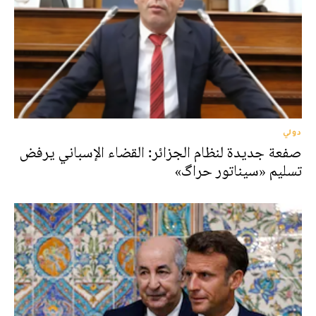
دولي
صفعة جديدة لنظام الجزائر: القضاء الإسباني يرفض
تسليم «سيناتور حراگ»