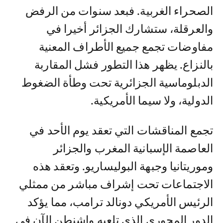
الصحراء الغربية. فبعد سنوات من الرفض
والعرقلة، ستشارك الجزائر أخيرا في
مفاوضات تجمع جميع الأطراف المعنية
بالنزاع. يظهر هذا التطور فشل المقاربة
الدبلوماسية الجزائرية تحت وطأة الضغوط
الدولية، ولا سيما الأمريكية.
تجمع المناقشات التي تعقد يوم الأحد في
العاصمة الإسبانية المغرب والجزائر
وموريتانيا وجبهة البوليساريو. وتعقد هذه
الاجتماعات تحت إشراف مباشر من ممثلي
الرئيس الأمريكي دونالد ترامب، مما يؤكد
الدور المحوري الذي تلعبه واشنطن الآن في