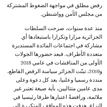
رفض مطلق في مواجهة الضغوط المشتركة
من مجلس الأمن وواشنطن.
منذ عدة سنوات، صرحت السلطات
الجزائرية مرارا وتكرارا باستبعادها أي
مشاركة في اجتماعات المائدة المستديرة
متعددة الأطراف. فبعد حضورها الجولات
الأولى من المناقشات في عامي 2018
و2019، تبنّت الجزائر سياسة الرفض القاطع،
منددة رسميا وعلنيا، بعد كل دعوة وعلى
مدى عامين متتاليين، بأية صيغة تعتبر غير
ملائمة، ورافضةً اعتبارها طرفا رئيسيا في
النزاع. هدفت هذه المواقف المتكررة إلى