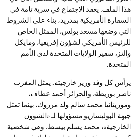
هذا الملف. يعقد الاجتماع في سرية تامة في
السفارة الأمريكية بمدريد، بناء على الشروط
التي وضعها مسعد بولس، الممثل الخاص
للرئيس الأمريكي لشؤون إفريقيا، ومايكل
والتز، سفير الولايات المتحدة لدى الأمم
المتحدة.
يرأس كل وفد وزير خارجيته. يمثل المغرب
ناصر بوريطة، والجزائر أحمد عطاف،
وموريتانيا محمد سالم ولد مرزوك، بينما تمثل
جبهة البوليساريو مسؤولها لـ «الشؤون
الخارجية»، محمد يسلم بيسط، وهي شخصية