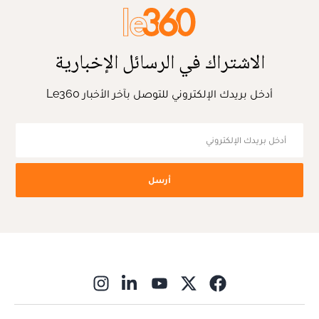
الاشتراك في الرسائل الإخبارية
أدخل بريدك الإلكتروني للتوصل بآخر الأخبار Le360
أرسل
ns in new window