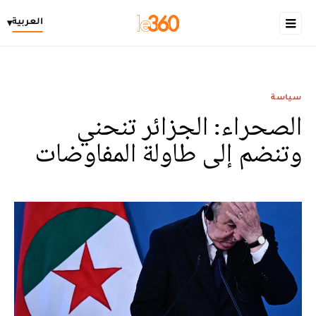
العربية
▾
سياسة
الصحراء: الجزائر تنحني
وتنضم إلى طاولة المفاوضات