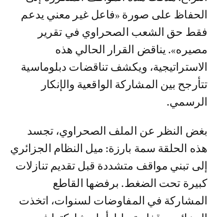
الحفاظ على صورة «فاعل غير معني يدعم
فقط حق الشعب الصحراوي في تقرير
مصيره». يناقض القرار الحالي هذه
الاستراتيجية، ويكشف تناقضات دبلوماسية
تتأرجح بين المشاركة الواقعية والإنكار
الرسمي.
بغض النظر عن الملف الصحراوي، تجسد
هذه الحلقة سمة بارزة: ميل النظام الجزائري
إلى تبني مواقف متشددة قبل تقديم تنازلات
كبيرة تحت الضغط. برفضها القاطع
المشاركة في المفاوضات لسنوات، اتخذت