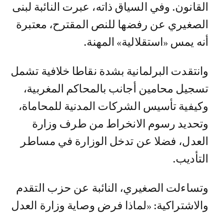
القانون. وفي السياق ذاته، عبرت النائبة لبنى
الصغيري عن رفضها للنص المقترح، معتبرة
أنه يمس «استقلالية» المهنة.
وانتقدت البرلمانية بشدة نقاطا خلافية تشمل
تسجيل محامين أجانب بالمحاكم المغربية،
وكيفية تأسيس الشركات المدنية للمحاماة،
وتحديد رسوم الانخراط من طرف وزارة
العدل، فضلا عن تدخل الوزارة في مساطر
التأديب.
وتساءلت الصغيري، النائبة عن حزب التقدم
والاشتراكية: «لماذا فرض وصاية وزارة العدل