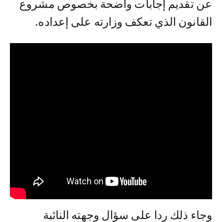
عن تقديم إجابات واضحة بخصوص مشروع
القانون الذي تعكف وزارته على إعداده.
وجاء ذلك ردا على سؤال وجهته النائبة