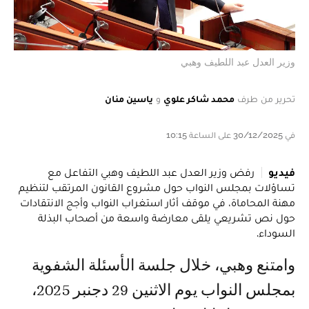
وزير العدل عبد اللطيف وهبي
تحرير من طرف
محمد شاكر علوي
و
ياسين منان
في 30/12/2025 على الساعة 10:15
فيديو
رفض وزير العدل عبد اللطيف وهبي التفاعل مع
تساؤلات بمجلس النواب حول مشروع القانون المرتقب لتنظيم
مهنة المحاماة، في موقف أثار استغراب النواب وأجج الانتقادات
حول نص تشريعي يلقى معارضة واسعة من أصحاب البذلة
السوداء.
وامتنع وهبي، خلال جلسة الأسئلة الشفوية
بمجلس النواب يوم الاثنين 29 دجنبر 2025،