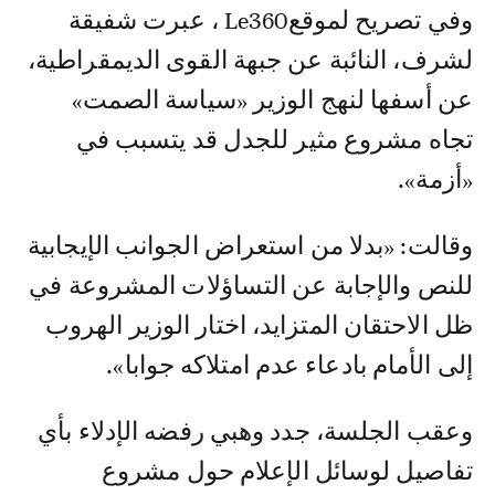
وفي تصريح لموقعLe360 ، عبرت شفيقة
لشرف، النائبة عن جبهة القوى الديمقراطية،
عن أسفها لنهج الوزير «سياسة الصمت»
تجاه مشروع مثير للجدل قد يتسبب في
«أزمة».
وقالت: «بدلا من استعراض الجوانب الإيجابية
للنص والإجابة عن التساؤلات المشروعة في
ظل الاحتقان المتزايد، اختار الوزير الهروب
إلى الأمام بادعاء عدم امتلاكه جوابا».
وعقب الجلسة، جدد وهبي رفضه الإدلاء بأي
تفاصيل لوسائل الإعلام حول مشروع