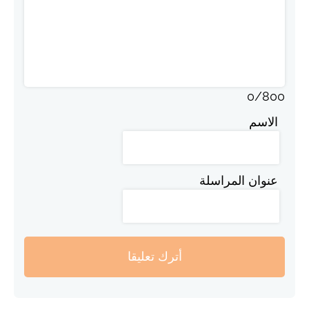
0
/
800
الاسم
عنوان المراسلة
أترك تعليقا