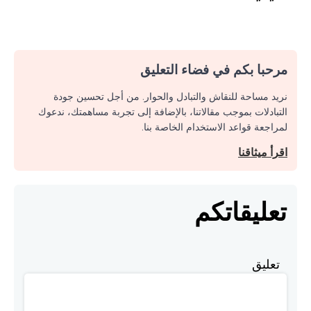
مرحبا بكم في فضاء التعليق
نريد مساحة للنقاش والتبادل والحوار. من أجل تحسين جودة
التبادلات بموجب مقالاتنا، بالإضافة إلى تجربة مساهمتك، ندعوك
لمراجعة قواعد الاستخدام الخاصة بنا.
اقرأ ميثاقنا
تعليقاتكم
تعليق