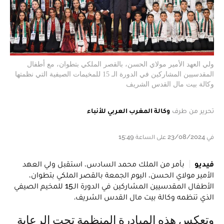
ولي العهد الأمير مولاي الحسن، بالقصر الملكي بتطوان، مع أطفال
المقدسيين المشاركين في الدورة الـ 15 للمخيمات الصيفية التي نظمتها
وكالة بيت مال القدس الشريف
تحرير من طرف
وكالة المغرب العربي للأنباء
في 23/08/2024 على الساعة 15:49
فيديو
بأمر من الملك محمد السادس، استقبل ولي العهد
الأمير مولاي الحسن، اليوم الجمعة بالقصر الملكي بتطوان،
الأطفال المقدسيين المشاركين في الدورة الـ15 للمخيم الصيفي
الذي تنظمه وكالة بيت مال القدس الشريف.
وتعكس هذه المبادرة المنظمة تحت الرعاية