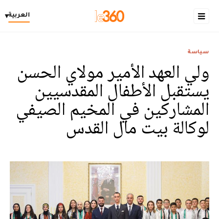
العربية
▾
سياسة
ولي العهد الأمير مولاي الحسن
يستقبل الأطفال المقدسيين
المشاركين في المخيم الصيفي
لوكالة بيت مال القدس