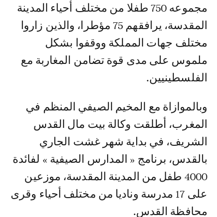
مجموعه 750 طفلا من مختلف أحياء المدينة
المقدسة، يرافقهم 75 مؤطرا، والذين زاروا
مختلف جهات المملكة ووقفوا بشكل
ملموس على مدى قوة تضامن المغاربة مع
الفلسطينيين.
وبالموازاة مع المخيم الصيفي المنظم في
المغرب، أطلقت وكالة بيت مال القدس
الشريف، في بداية شهر غشت الجاري
بالقدس، برنامج « المدارس الصيفية » لفائدة
4000 طفل من المدينة المقدسة، موزعين
على 17 مدرسة وناديا من مختلف أحياء وقرى
محافظة القدس.