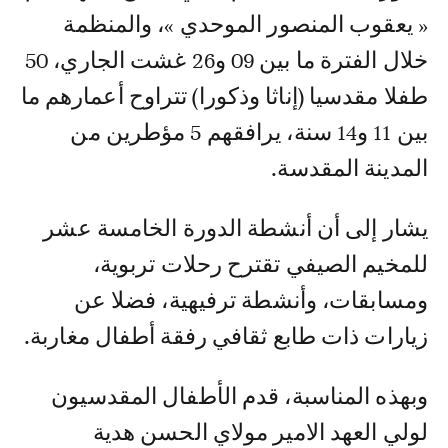
« يعقوب المنصور الموحدي »، والمنظمة
خلال الفترة ما بين 09 و26 غشت الجاري، 50
طفلا مقدسيا (إناثا وذكورا) تتراوح أعمارهم ما
بين 11 و14 سنة، يرافقهم 5 مؤطرين من
المدينة المقدسة.
يشار إلى أن أنشطة الدورة الخامسة عشر
للمخيم الصيفي تقترح رحلات تربوية،
ومسابقات، وأنشطة ترفيهية، فضلا عن
زيارات ذات طابع ثقافي رفقة أطفال مغاربة.
وبهذه المناسبة، قدم الأطفال المقدسيون
لولي العهد الامير مولاي الحسن هدية