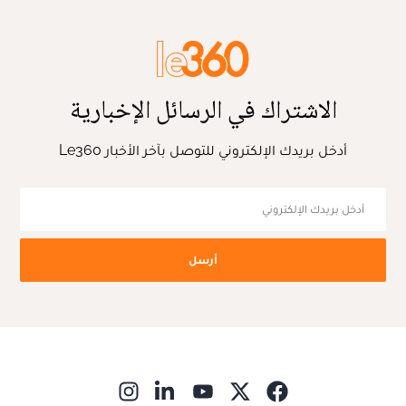
الاشتراك في الرسائل الإخبارية
أدخل بريدك الإلكتروني للتوصل بآخر الأخبار Le360
أرسل
ns in new window