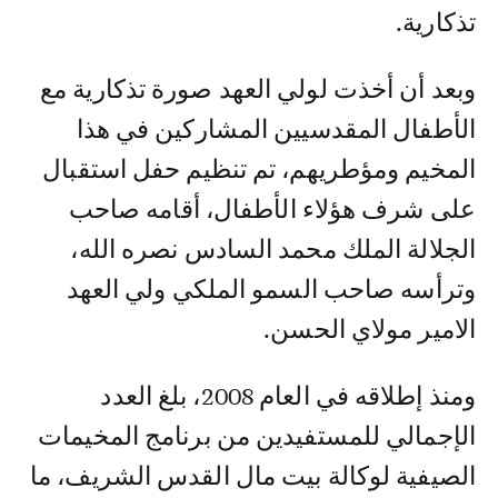
تذكارية.
وبعد أن أخذت لولي العهد صورة تذكارية مع
الأطفال المقدسيين المشاركين في هذا
المخيم ومؤطريهم، تم تنظيم حفل استقبال
على شرف هؤلاء الأطفال، أقامه صاحب
الجلالة الملك محمد السادس نصره الله،
وترأسه صاحب السمو الملكي ولي العهد
الامير مولاي الحسن.
ومنذ إطلاقه في العام 2008، بلغ العدد
الإجمالي للمستفيدين من برنامج المخيمات
الصيفية لوكالة بيت مال القدس الشريف، ما