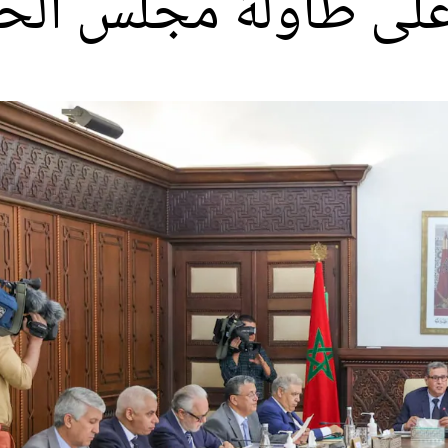
 على طاولة مجلس الح