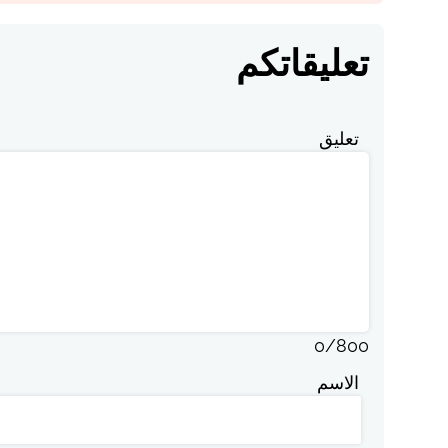
تعليقاتكم
تعليق
0
/
800
الاسم