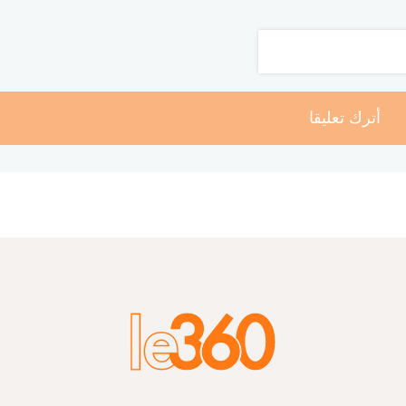
أترك تعليقا