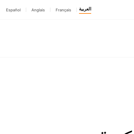
العربية
Español
|
Anglais
|
Français
|