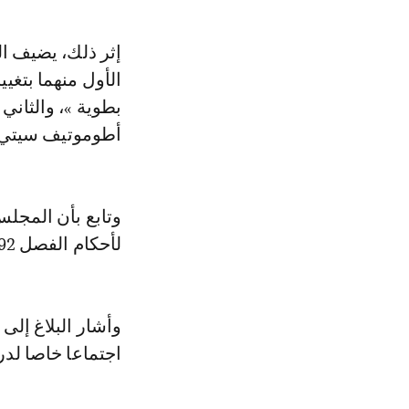
إثر ذلك، يضيف 
الأول منهما بتغي
بطوية »، والثاني
أطوموتيف سيتي 
وتابع بأن المجل
لأحكام الفصل 92 من الدستور.
وأشار البلاغ إلى
اجتماعا خاصا لد