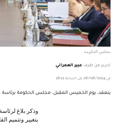
مجلس الحكومة
تحرير من طرف
عبير العمراني
في 26/08/2024 على الساعة 18:11
ينعقد، يوم الخميس المقبل، مجلس الحكومة برئاسة ع
وذكر بلاغ لرئاسة الحكومة أن المجلس سيتدارس في بدايته مشروع قانون يتعلق
بتغيير وتتميم ال