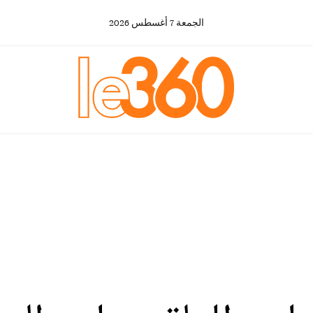
الجمعة
7
أغسطس
2026