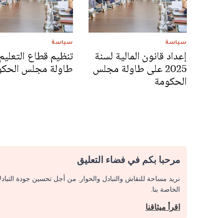
سياسة
سياسة
إعداد قانون المالية لسنة
تنظيم قطاع التعليم
2025 على طاولة مجلس
طاولة مجلس الحكو
الحكومة
مرحبا بكم في فضاء التعليق
نريد مساحة للنقاش والتبادل والحوار. من أجل تحسين جودة التباد
الخاصة بنا.
اقرأ ميثاقنا