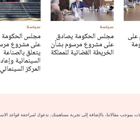
سياسة
سياسة
 على
مجلس الحكومة يصادق
مجلس الحكومة 
مة
على مشروع مرسوم بشأن
على مشروع مرس
الخريطة القضائية للمملكة
يتعلق بالصناعة
السينمائية وإعاد
المركز السينمائي
لات بموجب مقالاتنا، بالإضافة إلى تجربة مساهمتك، ندعوك لمراجعة قواعد الاس