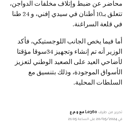
محاضر عن ضبط وإتلاف مخلفات الدواجن،
تتعلق بـ10 أطنان في سيدي إفني، و 24 طنا
في قلعة السراغنة.
أما فيما يخص الجانب اللوجستيكي، فأكد
الوزير أنه تم إنشاء وتجهيز 34سوقا مؤقتا
لأضاحي العيد على الصعيد الوطني لتعزيز
الأسواق الموجودة، وذلك بتنسيق مع
السلطات المحلية.
تحرير من طرف
Le360 مع و.م.ع
في 20/05/2024 على الساعة 21:05