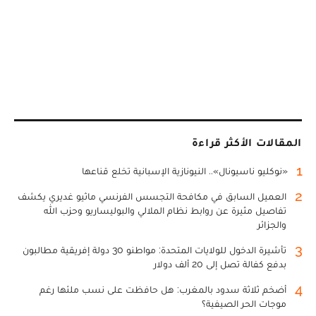
المقالات الأكثر قراءة
1
«نوكليو ناسيونال».. النيونازية الإسبانية تخلع قناعها
2
العميل السابق في مكافحة التجسس الفرنسي ماثيو غديري يكشف
تفاصيل مثيرة عن روابط نظام الملالي والبوليساريو وحزب الله
والجزائر
3
تأشيرة الدخول للولايات المتحدة: مواطنو 30 دولة إفريقية مطالبون
بدفع كفالة تصل إلى 20 ألف دولار
4
أضخم ثلاثة سدود بالمغرب: هل حافظت على نسب ملئها رغم
موجات الحر الصيفية؟