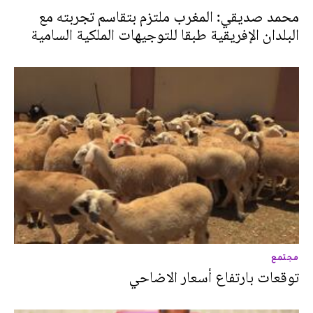
محمد صديقي: المغرب ملتزم بتقاسم تجربته مع
البلدان الإفريقية طبقا للتوجيهات الملكية السامية
مجتمع
توقعات بارتفاع أسعار الاضاحي