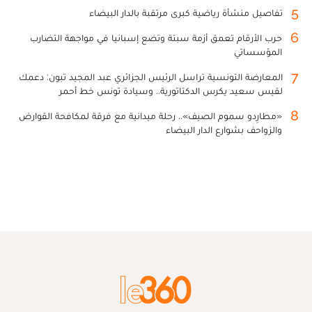
5
تفاصيل منشأة رياضية كبرى مرتقبة بالدار البيضاء
6
حرب الأرقام تعمق أزمة سبتة وتضع إسبانيا في مواجهة التضارب
المؤسساتي
7
المعارضة التونسية تراسل الرئيس الجزائري عبد المجيد تبون: دعمك
لقيس سعيد يكرس الدكتاتورية.. وسيادة تونس خط أحمر
8
«مطارِدو سموم الصيف».. رحلة ميدانية مع فرقة لمكافحة القوارض
والزواحف بشوارع الدار البيضاء