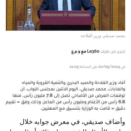
محمد صديقي وزير الفلاحة
تحرير من طرف
Le360 مع و.م.ع
في 20/05/2024 على الساعة 21:05
أفاد وزير الفلاحة والصيد البحري والتنمية القروية والمياه
والغابات، محمد صديقي، اليوم الاثنين بمجلس النواب، أن
توقعات العرض من الأضاحي تصل إلى 7.8 مليون رأس، منها
6.8 رأس من الأغنام ومليون رأس من الماعز، وذلك وفق « تقييم
دقيق » قامت به الوزارة بتنسيق مع المهنيين.
وأضاف صديقي، في معرض جوابه خلال