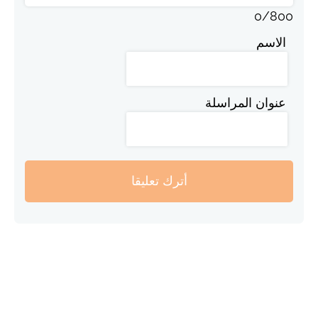
0
/
800
الاسم
عنوان المراسلة
أترك تعليقا