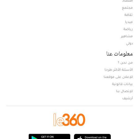
اقتصاد
مجتمع
ثقافة
ميديا
Opens in new window
رياضة
مشاهير
دولي
معلومات عنا
من نحن ؟
الأسئلة الأكثر طرحا
للإعلان على موقعنا
بيانات قانونية
للإتصال بنا
أرشيف