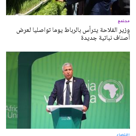
مجتمع
وزير الفلاحة يترأس بالرباط يوما تواصليا لعرض
أصناف نباتية جديدة
اقتصاد