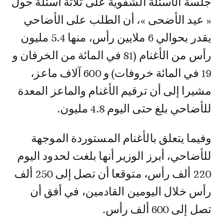
جلسة الأسئلة الشفوية على ثلاثة أسئلة حول
« عيد الأضحى »، أن الطلب على الأضاحي
يقدر بحوالي 6 ملايين رأس، منها 5.4 مليون
رأس من الأغنام (81 في المائة من الخرفان و
19 في المائة خروفات) و 600 آلاف ماعز،
مشيرا إلى أن ترقيم الأغنام والماعز المعدة
للأضاحي بلغ حتى اليوم 4.8 مليون.
وفيما يتعلق بالأغنام المستوردة الموجهة
للأضاحي، أبرز الوزير أنها بلغت لحدود اليوم
220 ألف رأس، متوقعا أن تصل إلى 250 ألف
رأس خلال اليومين القادمين، في أفق أن
تصل إلى 600 ألف رأس.