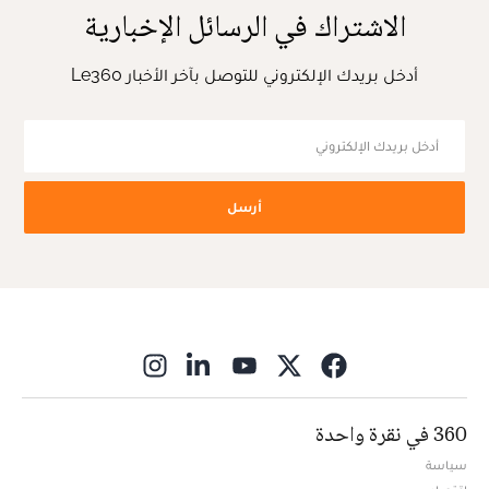
الاشتراك في الرسائل الإخبارية
أدخل بريدك الإلكتروني للتوصل بآخر الأخبار Le360
أرسل
ns in new window
360 في نقرة واحدة
سياسة