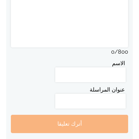
0
/
800
الاسم
عنوان المراسلة
أترك تعليقا