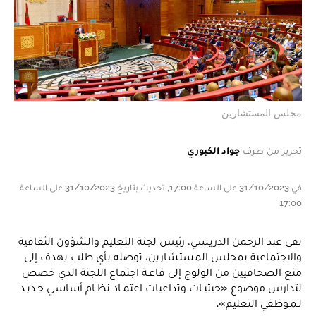
مجلس المستشارين
تحرير من طرف
جواد الكبوري
في 31/10/2023 على الساعة 17:00, تحديث بتاريخ 31/10/2023 على الساعة
17:00
نفى عبد الرحمن الدريسي، رئيس لجنة التعليم والشؤون الثقافية
والاجتماعية بمجلس المستشارين، توصله بأي طلب يهدف إلى
منع الصحافيين من الولوج إلى قاعـة اجتماع اللجنة الذي خصص
لتدارس موضوع «حيثيـات وتداعيات اعتمـاد نظـام أساسـي جـديـد
لـمـوظفي التعليم».