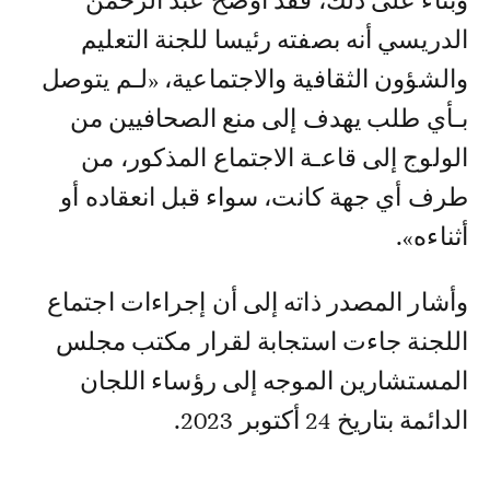
وبناء على ذلك، فقد أوضح عبد الرحمن
الدريسي أنه بصفته رئيسا للجنة التعليم
والشؤون الثقافية والاجتماعية، «لـم يتوصل
بـأي طلب يهدف إلى منع الصحافيين من
الولوج إلى قاعـة الاجتماع المذكور، من
طرف أي جهة كانت، سواء قبل انعقاده أو
أثناءه».
وأشار المصدر ذاته إلى أن إجراءات اجتماع
اللجنة جاءت استجابة لقرار مكتب مجلس
المستشارين الموجه إلى رؤساء اللجان
الدائمة بتاريخ 24 أكتوبر 2023.