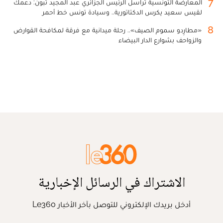
7
المعارضة التونسية تراسل الرئيس الجزائري عبد المجيد تبون: دعمك
لقيس سعيد يكرس الدكتاتورية.. وسيادة تونس خط أحمر
8
«مطارِدو سموم الصيف».. رحلة ميدانية مع فرقة لمكافحة القوارض
والزواحف بشوارع الدار البيضاء
الاشتراك في الرسائل الإخبارية
أدخل بريدك الإلكتروني للتوصل بآخر الأخبار Le360