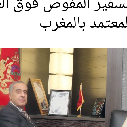
ير المفوض فوق العا
لمعتمد بالمغرب