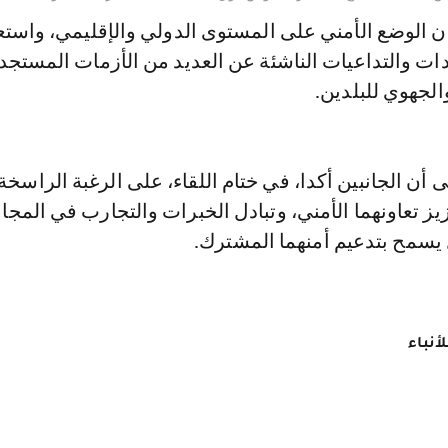
ان الوضع الأمني على المستوى الدولي والإقليمي، واست
دات والتداعيات الناشئة عن العديد من الأزمات المستجد
لجهوي للبلدين.
 أن الجانبين أكدا، في ختام اللقاء، على الرغبة الراسخة 
ز تعاونهما الأمني، وتبادل الخبرات والتجارب في المجا
سمح بتدعيم أمنهما المشترك.
أنباء