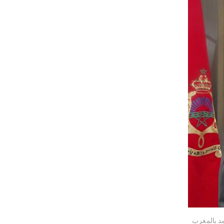
مد بالمغرب