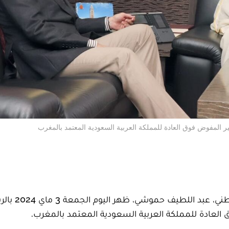
 المفوض فوق العادة للمملكة العربية السعودية المعتمد بالمغرب
استقبل المدير العام للأمن الوطني ولمراقبة التراب الوطني، 
العادة للمملكة العربية السعودية المعتمد بالمغرب.