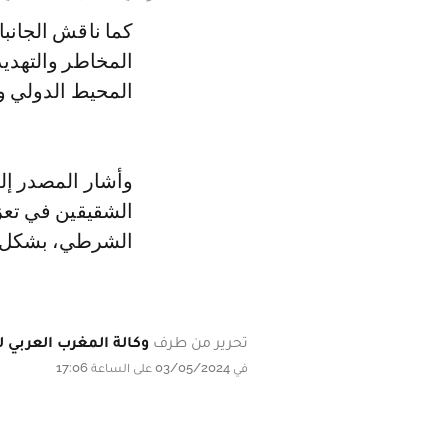
كما ناقش الجانب
المخاطر والتهدي
المحيط الدولي وا
وأشار المصدر إلى
الشقيقين في تعزي
الشرطي، بشكل ي
تحرير من طرف
وكالة المغرب العربي لل
في 03/05/2024 على الساعة 17:06