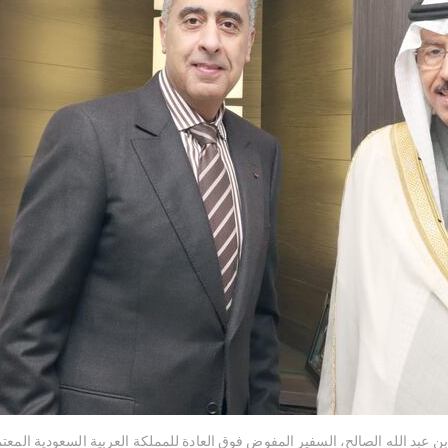
بد الله الصالح، السفير المفوض فوق العادة للمملكة العربية السعودية المعت