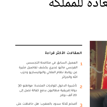
دة للمملكة
المقالات الأكثر قراءة
العميل السابق في مكافحة التجسس
1
الفرنسي ماثيو غديري يكشف تفاصيل مثيرة
عن روابط نظام الملالي والبوليساريو وحزب
الله والجزائر
تأشيرة الدخول للولايات المتحدة: مواطنو 30
2
دولة إفريقية مطالبون بدفع كفالة تصل إلى
20 ألف دولار
أضخم ثلاثة سدود بالمغرب: هل حافظت على
3