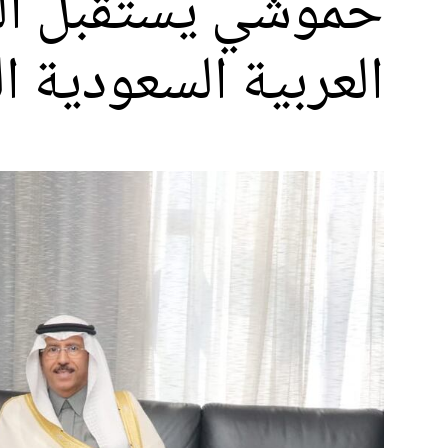
حموشي يستقبل السف
العربية السعودية ا