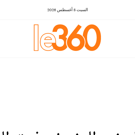
السبت
8
أغسطس
2026