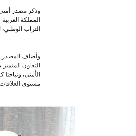
وذكر مصدر أمني أن هذا اللقاء جرى في سياق زيارة عمل وتعاون قام بها سفير
المملكة العربية 
التراب الوطني، ل
وأضاف المصدر ذا
التعاون المتميز 
الأمني، وتباحثا ك
مستوى العلاقات ا