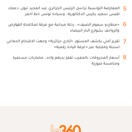
5
المعارضة التونسية تراسل الرئيس الجزائري عبد المجيد تبون: دعمك
لقيس سعيد يكرس الدكتاتورية.. وسيادة تونس خط أحمر
6
«مطارِدو سموم الصيف».. رحلة ميدانية مع فرقة لمكافحة القوارض
والزواحف بشوارع الدار البيضاء
7
تقرير أمني يكشف المستور: «أيادي جزائرية» وجهت الاقتحام الجماعي
لسبتة ومليلية عبر «غرفة قيادة رقمية»
8
أسعار المحروقات بالمغرب تقفز بدرهم واحد.. مضاربات مستمرة
ومنافسة صورية