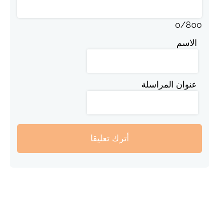
0
/
800
الاسم
عنوان المراسلة
أترك تعليقا