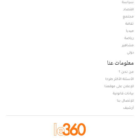
سياسة
اقتصاد
مجتمع
ثقافة
ميديا
Opens in new window
رياضة
مشاهير
دولي
معلومات عنا
من نحن ؟
الأسئلة الأكثر طرحا
للإعلان على موقعنا
بيانات قانونية
للإتصال بنا
أرشيف