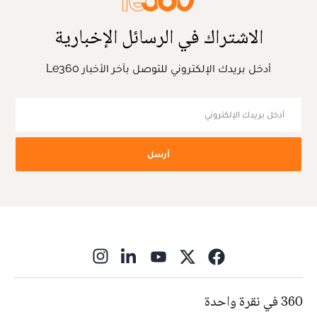
الاشتراك في الرسائل الإخبارية
أدخل بريدك الإلكتروني للتوصل بآخر الأخبار Le360
أرسل
ns in new window
360 في نقرة واحدة