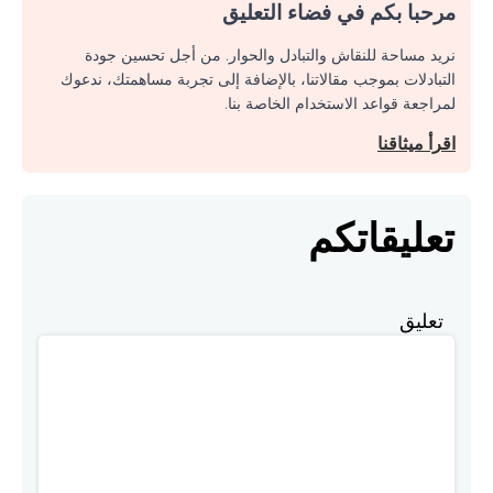
مرحبا بكم في فضاء التعليق
نريد مساحة للنقاش والتبادل والحوار. من أجل تحسين جودة
التبادلات بموجب مقالاتنا، بالإضافة إلى تجربة مساهمتك، ندعوك
لمراجعة قواعد الاستخدام الخاصة بنا.
اقرأ ميثاقنا
تعليقاتكم
تعليق