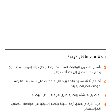
المقالات الأكثر قراءة
1
تأشيرة الدخول للولايات المتحدة: مواطنو 30 دولة إفريقية مطالبون
بدفع كفالة تصل إلى 20 ألف دولار
2
أضخم ثلاثة سدود بالمغرب: هل حافظت على نسب ملئها رغم
موجات الحر الصيفية؟
3
تفاصيل منشأة رياضية كبرى مرتقبة بالدار البيضاء
4
حرب الأرقام تعمق أزمة سبتة وتضع إسبانيا في مواجهة التضارب
المؤسساتي