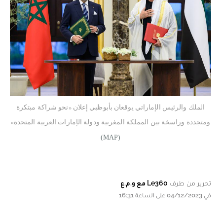
الملك والرئيس الإماراتي يوقعان بأبوظبي إعلان «نحو شراكة مبتكرة
ومتجددة وراسخة بين المملكة المغربية ودولة الإمارات العربية المتحدة»
(MAP)
تحرير من طرف
Le360 مع و.م.ع
في 04/12/2023 على الساعة 16:31