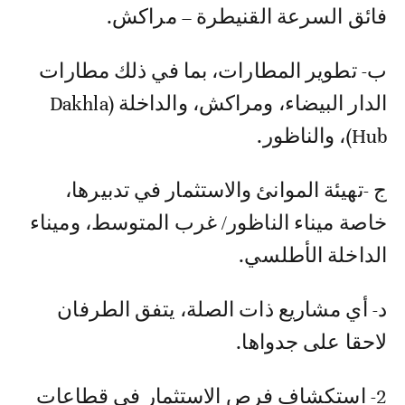
فائق السرعة القنيطرة – مراكش.
ب- تطوير المطارات، بما في ذلك مطارات
الدار البيضاء، ومراكش، والداخلة (Dakhla
Hub)، والناظور.
ج -تهيئة الموانئ والاستثمار في تدبيرها،
خاصة ميناء الناظور/ غرب المتوسط، وميناء
الداخلة الأطلسي.
د- أي مشاريع ذات الصلة، يتفق الطرفان
لاحقا على جدواها.
2- استكشاف فرص الاستثمار في قطاعات