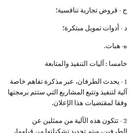
ج - قروض تجارية تنافسية؛
د - أدوات تمويل مبتكرة؛
ه- هبات.
خامسا : آليات التنفيذ والمتابعة
1 - يحدث الطرفان، عبر مذكرة تفاهم خاصة
آلية لتنفيذ وتتبع المشاريع التي ستتم برمجتها
وفقا لمقتضيات هذا الإعلان.
2 - تتكون هذه الآلية من ممثلين عن
الطرفين، ويتم تحديد تشكيلتها من قبلهما،