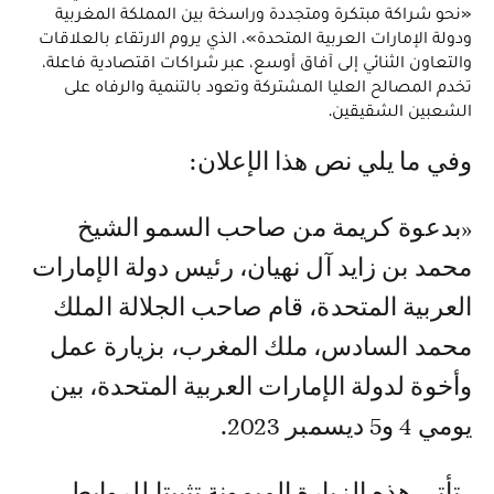
«نحو شراكة مبتكرة ومتجددة وراسخة بين المملكة المغربية
ودولة الإمارات العربية المتحدة»، الذي يروم الارتقاء بالعلاقات
والتعاون الثنائي إلى آفاق أوسع، عبر شراكات اقتصادية فاعلة،
تخدم المصالح العليا المشتركة وتعود بالتنمية والرفاه على
الشعبين الشقيقين.
وفي ما يلي نص هذا الإعلان:
«بدعوة كريمة من صاحب السمو الشيخ
محمد بن زايد آل نهيان، رئيس دولة الإمارات
العربية المتحدة، قام صاحب الجلالة الملك
محمد السادس، ملك المغرب، بزيارة عمل
وأخوة لدولة الإمارات العربية المتحدة، بين
يومي 4 و5 ديسمبر 2023.
- تأتي هذه الزيارة الميمونة تثبيتا للروابط