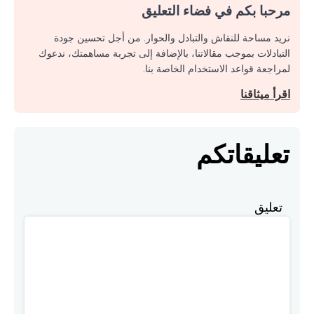
مرحبا بكم في فضاء التعليق
نريد مساحة للنقاش والتبادل والحوار. من أجل تحسين جودة
التبادلات بموجب مقالاتنا، بالإضافة إلى تجربة مساهمتك، ندعوك
لمراجعة قواعد الاستخدام الخاصة بنا.
اقرأ ميثاقنا
تعليقاتكم
تعليق