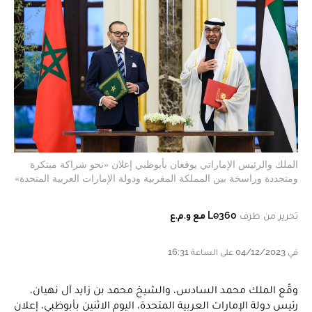
الملك والرئيس الإماراتي يوقعان بأبوظبي إعلان «نحو شراكة مبتكرة
ومتجددة وراسخة بين المملكة المغربية ودولة الإمارات العربية المتحدة»
تحرير من طرف
Le360 مع و.م.ع
في 04/12/2023 على الساعة 16:31
وقّع الملك محمد السادس، والشيخ محمد بن زايد آل نهيان،
رئيس دولة الإمارات العربية المتحدة، اليوم الاثنين بأبوظبي، إعلان