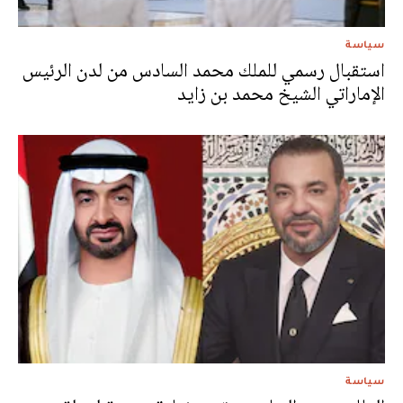
سياسة
استقبال رسمي للملك محمد السادس من لدن الرئيس
الإماراتي الشيخ محمد بن زايد
سياسة