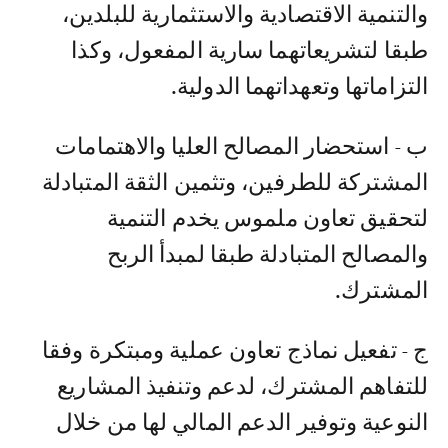
والتنمية الاقتصادية والاستثمارية للبلدين،
طبقا لتشريعاتهما سارية المفعول، وكذا
التزاماتها وتعهداتهما الدولية.
ب - استحضار المصالح العليا والاهتمامات
المشتركة للطرفين، وتثمين الثقة المتبادلة
لتحقيق تعاون ملموس يخدم التنمية
والمصالح المتبادلة طبقا لمبدأ الربح
المشترك.
ج - تفعيل نماذج تعاون عملية ومبتكرة وفقا
للتفاهم المشترك، لدعم وتنفيذ المشاريع
النوعية وتوفير الدعم المالي لها من خلال