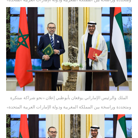
ومتجددة وراسخة بين المملكة المغربية ودولة الإمارات العربية المتحدة»
الملك والرئيس الإماراتي يوقعان بأبوظبي إعلان «نحو شراكة مبتكرة
ومتجددة وراسخة بين المملكة المغربية ودولة الإمارات العربية المتحدة»