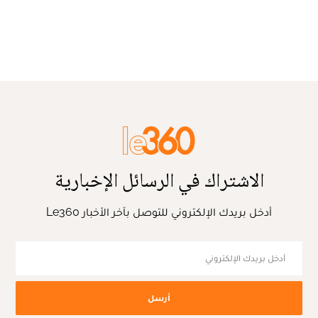
الاشتراك في الرسائل الإخبارية
أدخل بريدك الإلكتروني للتوصل بآخر الأخبار Le360
أرسل