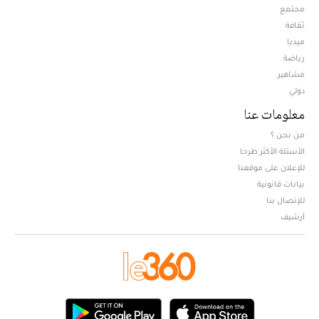
مجتمع
ثقافة
ميديا
Opens in new window
رياضة
مشاهير
دولي
معلومات عنا
من نحن ؟
الأسئلة الأكثر طرحا
للإعلان على موقعنا
بيانات قانونية
للإتصال بنا
أرشيف