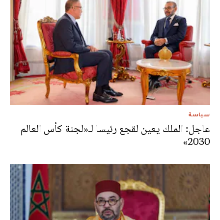
سياسة
عاجل: الملك يعين لقجع رئيسا لـ«لجنة كأس العالم
2030»