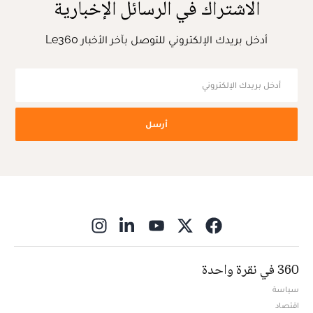
الاشتراك في الرسائل الإخبارية
أدخل بريدك الإلكتروني للتوصل بآخر الأخبار Le360
أرسل
ns in new window
360 في نقرة واحدة
سياسة
اقتصاد