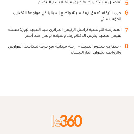
5
تفاصيل منشأة رياضية كبرى مرتقبة بالدار البيضاء
6
حرب الأرقام تعمق أزمة سبتة وتضع إسبانيا في مواجهة التضارب
المؤسساتي
7
المعارضة التونسية تراسل الرئيس الجزائري عبد المجيد تبون: دعمك
لقيس سعيد يكرس الدكتاتورية.. وسيادة تونس خط أحمر
8
«مطارِدو سموم الصيف».. رحلة ميدانية مع فرقة لمكافحة القوارض
والزواحف بشوارع الدار البيضاء