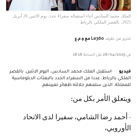
الملك محمد السادس أثناء استقباله سفراءً جدد، يوم الاثنين 28 أبريل
2025، بالقصر الملكي بالرباط
تحرير من طرف
Le360 مع و.م.ع
في 28/04/2025 على الساعة 18:18
فيديو
استقبل الملك محمد السادس، اليوم الاثنين، بالقصر
الملكي بالرباط، عددا من السفراء الجدد بالبعثات الدبلوماسية
للمملكة، الذين سلمهم جلالته ظهائر تعيينهم.
ويتعلق الأمر بكل من:
- أحمد رضا الشامي، سفيرا لدى الاتحاد
الأوروبي،