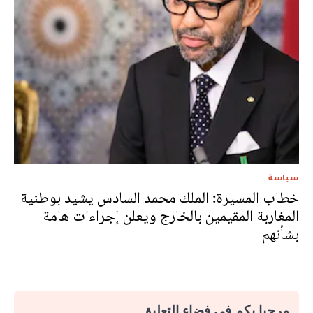
سياسة
خطاب المسيرة: الملك محمد السادس يشيد بوطنية
المغاربة المقيمين بالخارج ويعلن إجراءات هامة
بشأنهم
مرحبا بكم في فضاء التعليق