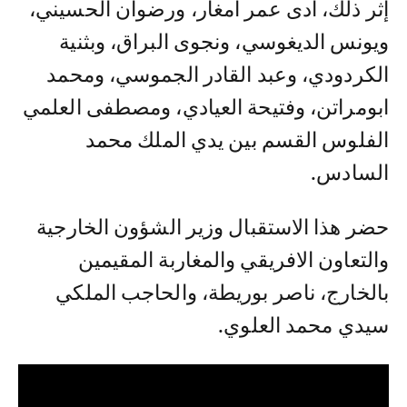
إثر ذلك، أدى عمر أمغار، ورضوان الحسيني،
ويونس الديغوسي، ونجوى البراق، وبثنية
الكردودي، وعبد القادر الجموسي، ومحمد
ابومراتن، وفتيحة العيادي، ومصطفى العلمي
الفلوس القسم بين يدي الملك محمد
السادس.
حضر هذا الاستقبال وزير الشؤون الخارجية
والتعاون الافريقي والمغاربة المقيمين
بالخارج، ناصر بوريطة، والحاجب الملكي
سيدي محمد العلوي.