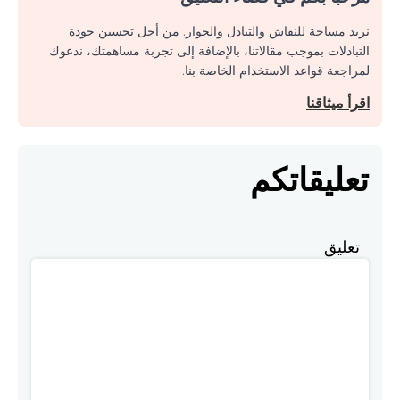
نريد مساحة للنقاش والتبادل والحوار. من أجل تحسين جودة
التبادلات بموجب مقالاتنا، بالإضافة إلى تجربة مساهمتك، ندعوك
لمراجعة قواعد الاستخدام الخاصة بنا.
اقرأ ميثاقنا
تعليقاتكم
تعليق