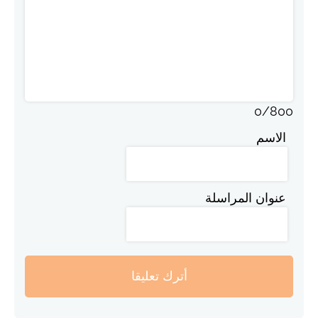
0
/
800
الاسم
عنوان المراسلة
أترك تعليقا