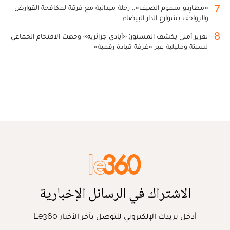
7
«مطارِدو سموم الصيف».. رحلة ميدانية مع فرقة لمكافحة القوارض
والزواحف بشوارع الدار البيضاء
8
تقرير أمني يكشف المستور: «أيادي جزائرية» وجهت الاقتحام الجماعي
لسبتة ومليلية عبر «غرفة قيادة رقمية»
الاشتراك في الرسائل الإخبارية
أدخل بريدك الإلكتروني للتوصل بآخر الأخبار Le360