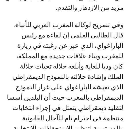
مزيد من الازدهار والتقدم.
وفي تصريح لوكالة المغرب العربي للأنباء،
قال الطالبي العلمي إن لقاءه مع رئيس
الباراغواي، الذي عبر عن رغبته في زيارة
للمغرب وبناء علاقات جديدة مع المملكة،
كان وديا للغاية وأبلغه خلاله تحيات جلالة
الملك وإشادة جلالته بالنموذج الديمقراطي
الذي تعيشه الباراغواي على غرار النموذج
الديمقراطي بالمغرب حيث أن البلدين أسسا
لتقليد ديمقراطي يتمثل في إجراء انتخابات
منتظمة في احترام تام للآجال القانونية
والدستورية لتنظيم الاستحقاقات الانتخابية