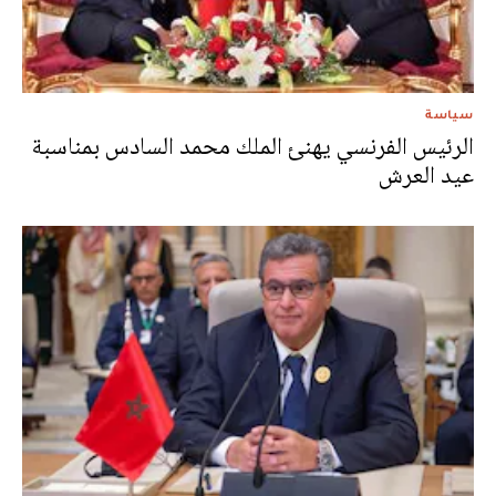
سياسة
الرئيس الفرنسي يهنئ الملك محمد السادس بمناسبة
عيد العرش