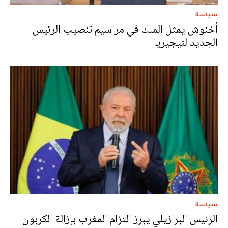
سياسة
أخنوش يمثل الملك في مراسيم تنصيب الرئيس
الجديد لنيجيريا
سياسة
الرئيس البرازيلي يبرز التزام المغرب بإزالة الكربون