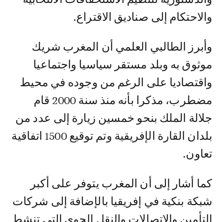
والاحتكام إلى صناديق الاقتراع.
وأبرز الطالبي العلمي أن المغرب شريك
موثوق به وبلد مستقر سياسيا واجتماعيا
واقتصاديا على الرغم من وجوده في محيط
مضطرب، مذكرا بأنه منذ سنة 2000 قام
جلالة الملك بنحو خمسين زيارة إلى عدد من
بلدان القارة الإفريقية وتم توقيع 1500 اتفاقية
تعاون.
كما أشار إلى أن المغرب يتوفر على أكبر
شبكة بنكية في إفريقيا بالإضافة إلى شركات
التأمين والاتصالات والنقل الجوي التي تنشط