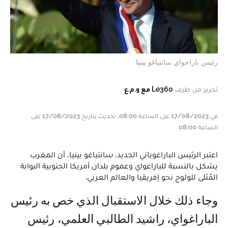
رئيس باراجواي سانتياغو بينيا
تحرير من طرف
Le360 مع و.م.ع
في 17/08/2023 على الساعة 08:00, تحديث بتاريخ 17/08/2023 على
الساعة 08:00
اعتبر الرئيس الباراغوياني الجديد، سانتياغو بينيا، أن المغرب
يشكل بالنسبة للباراغواي وعموم بلدان أمريكا الجنوبية البوابة
المُثلى للولوج نحو إفريقيا والعالم العربي.
وجاء ذلك خلال الاستقبال الذي خص به رئيس
الباراغواي، راشيد الطالبي العلمي، رئيس