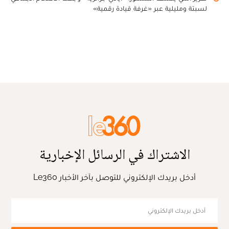
لسبتة ومليلية عبر «غرفة قيادة رقمية»
الاشتراك في الرسائل الإخبارية
أدخل بريدك الإلكتروني للتوصل بآخر الأخبار Le360