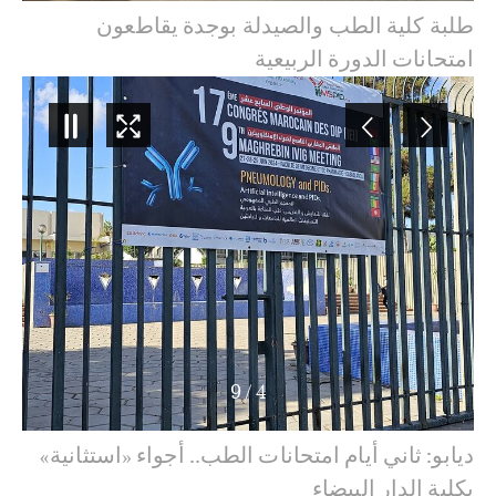
طلبة كلية الطب والصيدلة بوجدة يقاطعون
امتحانات الدورة الربيعية
9
/
5
ديابو: ثاني أيام امتحانات الطب.. أجواء «استثانية»
بكلية الدار البيضاء