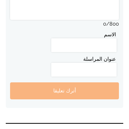
0
/
800
الاسم
عنوان المراسلة
أترك تعليقا