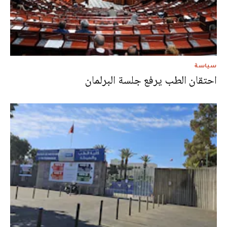
سياسة
احتقان الطب يرفع جلسة البرلمان