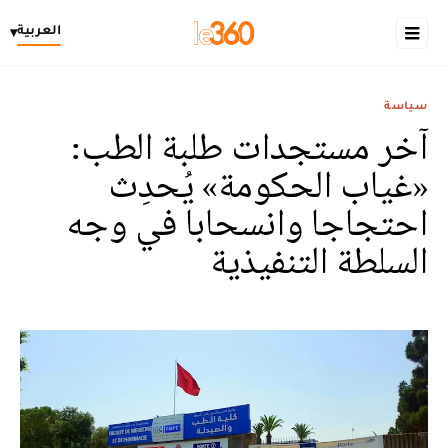
العربية
▾
سياسة
آخر مستجدات طلبة الطب:
«غياب الحكومة» يُحدِث
احتجاجا وانسحابا في وجه
السلطة التنفيذية