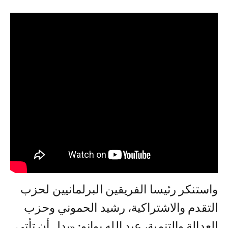
واستنكر رئيسا الفريقين البرلمانيين لحزب
التقدم والاشتراكية، رشيد الحموني وحزب
العدالة والتنمية، عبد الله بوانو: «بدل أن تأتي