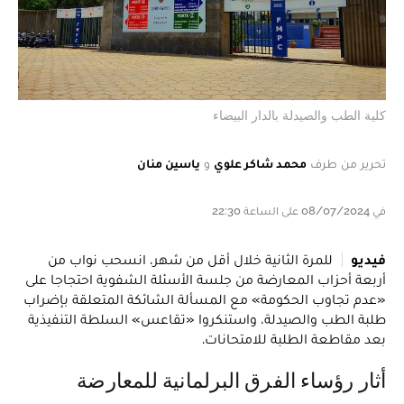
كلية الطب والصيدلة بالدار البيضاء
تحرير من طرف
محمد شاكر علوي
و
ياسين منان
في 08/07/2024 على الساعة 22:30
فيديو
للمرة الثانية خلال أقل من شهر، انسحب نواب من
أربعة أحزاب المعارضة من جلسة الأسئلة الشفوية احتجاجا على
«عدم تجاوب الحكومة» مع المسألة الشائكة المتعلقة بإضراب
طلبة الطب والصيدلة، واستنكروا «تقاعس» السلطة التنفيذية
بعد مقاطعة الطلبة للامتحانات.
أثار رؤساء الفرق البرلمانية للمعارضة