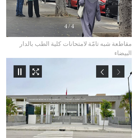
4
/
1
مقاطعة شبه تامّة لامتحانات كلية الطب بالدار
البيضاء