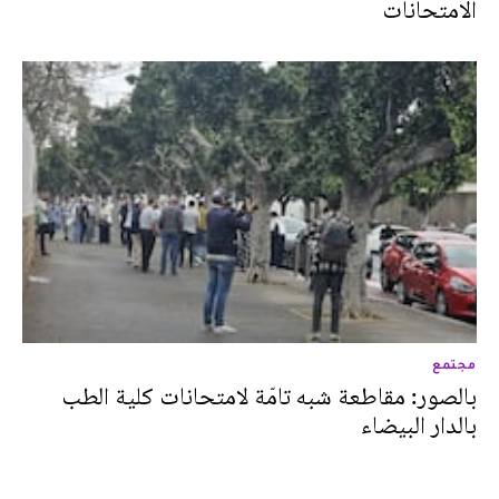
الامتحانات
مجتمع
بالصور: مقاطعة شبه تامّة لامتحانات كلية الطب
بالدار البيضاء