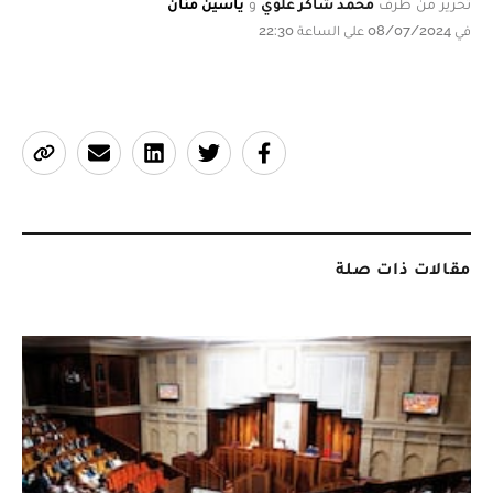
تحرير من طرف
محمد شاكر علوي
و
ياسين منان
في 08/07/2024 على الساعة 22:30
مقالات ذات صلة