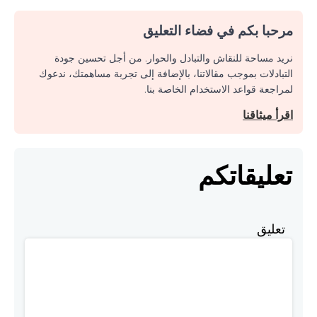
مرحبا بكم في فضاء التعليق
نريد مساحة للنقاش والتبادل والحوار. من أجل تحسين جودة
التبادلات بموجب مقالاتنا، بالإضافة إلى تجربة مساهمتك، ندعوك
لمراجعة قواعد الاستخدام الخاصة بنا.
اقرأ ميثاقنا
تعليقاتكم
تعليق