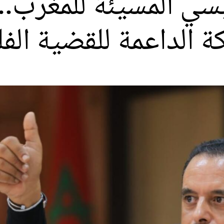
ي المُسيئة للمغرب.. 
لكة الداعمة للقضية ال