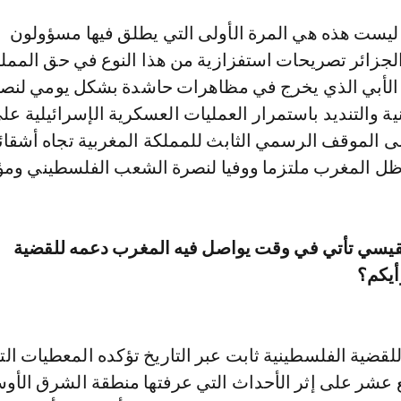
 ليست هذه هي المرة الأولى التي يطلق فيها مسؤولون
جزائر تصريحات استفزازية من هذا النوع في حق الممل
 الأبي الذي يخرج في مظاهرات حاشدة بشكل يومي لنص
ة والتنديد باستمرار العمليات العسكرية الإسرائيلية ع
ى الموقف الرسمي الثابث للمملكة المغربية تجاه أشقائن
 المغرب ملتزما ووفيا لنصرة الشعب الفلسطيني ومؤا
قيسي تأتي في وقت يواصل فيه المغرب دعمه للقضية
أيكم؟
قضية الفلسطينية ثابت عبر التاريخ تؤكده المعطيات الت
ع عشر على إثر الأحداث التي عرفتها منطقة الشرق الأ