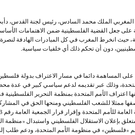
المغربي الملك محمد السادس، رئيس لجنة القدس، دأب
ة على جعل القضية الفلسطينية ضمن الاهتمامات الأساس
ة، حيث انخرط المغرب في كل المبادرات الهادفة لنصرة
ينيين، دون أن تحكم ذلك أي خلفيات سياسية.
على المساهمة دائما في مسار الاعتراف بدولة فلسطي
تحدة، وذلك عبر تقديمه لدعم سياسي كبير في عدة مح
ا اعتراف الأمم المتحدة بمنظمة التحرير الفلسطينية ف
توبر 1974بوصفها ممثلا للشعب الفلسطيني ومنحها الحق في المشار
جنبر 1988 المتعلق بإعلان الاستقلال الفلسطيني واستبدال «منظمة ا
م «فلسطين» في منظومة الأمم المتحدة، ودعم طلب إل