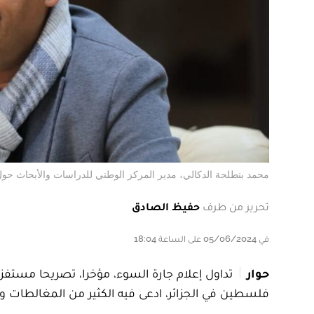
محمد بنطلحة الدكالي، مدير المركز الوطني للدراسات والأبحاث حو
تحرير من طرف
حفيظ الصادق
في 05/06/2024 على الساعة 18:04
حوار
تداول إعلام جارة السوء، مؤخرا، تصريحا مستفز
فلسطين في الجزائر، ادعى فيه الكثير من المغالطات والأ