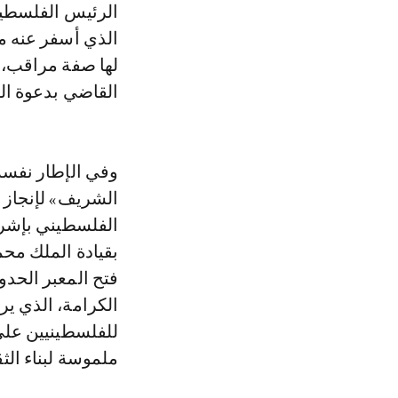
الذي أسفر عنه م
القاضي بدعوة ال
وفي الإطار نفسه
الشريف» لإنجاز
الفلسطيني بإشرا
بقيادة الملك مح
فتح المعبر الحد
الكرامة، الذي ير
للفلسطينيين على 
ملموسة لبناء الث