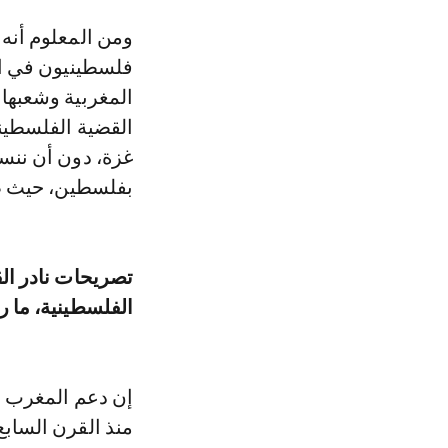
ومن المعلوم أنه
فلسطينيون في ال
المغربية وشعبها
القضية الفلسطيني
غزة، دون أن ننس
بفلسطين، حيث ظل
تصريحات نادر ال
الفلسطينية، ما ر
إن دعم المغرب لل
منذ القرن الساب