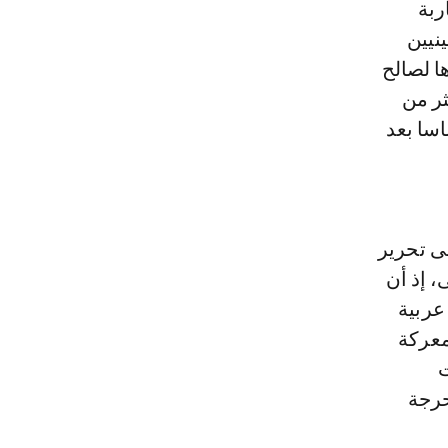
ربة
نيين
ا لصالح
ثر من
اسا بعد
إلى تحرير
، إذ أن
عربية
معركة
ت
حرجة