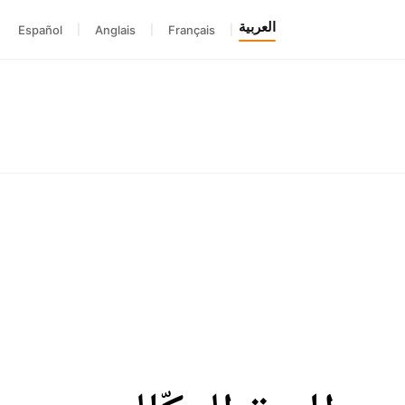
العربية
Español
|
Anglais
|
Français
|