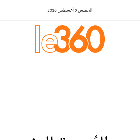
الخميس
6
أغسطس
2026