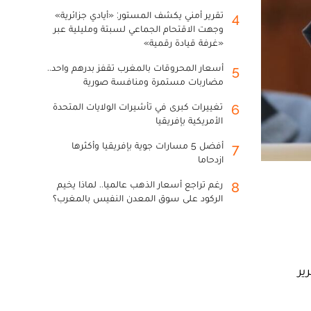
تقرير أمني يكشف المستور: «أيادي جزائرية»
4
وجهت الاقتحام الجماعي لسبتة ومليلية عبر
«غرفة قيادة رقمية»
أسعار المحروقات بالمغرب تقفز بدرهم واحد..
5
مضاربات مستمرة ومنافسة صورية
تغييرات كبرى في تأشيرات الولايات المتحدة
6
الأمريكية بإفريقيا
أفضل 5 مسارات جوية بإفريقيا وأكثرها
7
ازدحاما
رغم تراجع أسعار الذهب عالميا.. لماذا يخيم
8
الركود على سوق المعدن النفيس بالمغرب؟
ير