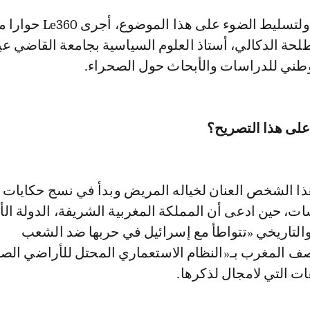
طلحة الدكالي، أستاذ العلوم السياسية بجامعة القاضي ع
وطني للدراسات والأبحاث حول الصحراء.
على هذا التصريح؟
هذا الشخص العنان لخياله المريض وبدأ في نسج حكايات
ت، حين ادعى أن المملكة المغربية الشريفة، الدولة الأ
التاريخي «تتواطأ مع إسرائيل في حربها ضد الشعب
 المغرب بـ«النظام الاستعماري المحتل للأراضي الص
ات التي لامجال لذكرها.