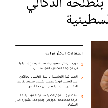
بنطلحة الدكّالي
فلسطينية
المقالات الأكثر قراءة
حرب الأرقام تعمق أزمة سبتة وتضع إسبانيا
1
في مواجهة التضارب المؤسساتي
المعارضة التونسية تراسل الرئيس الجزائري
2
عبد المجيد تبون: دعمك لقيس سعيد يكرس
الدكتاتورية.. وسيادة تونس خط أحمر
«مطارِدو سموم الصيف».. رحلة ميدانية مع
3
فرقة لمكافحة القوارض والزواحف بشوارع الدار
البيضاء