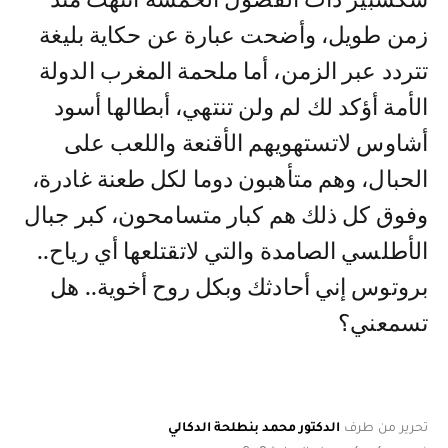
زمن طويل، وأضحت عبارة عن حكاية بليغة
تتردد عبر الزمن، أما ملحمة المغرب الدولة
الأمة أؤكد لك لم ولن تنتهي، أبطالها أسود
أشاوس لاتستهويهم الأقنعة واللعب على
الحبال، وهم متأهبون دوما لكل طعنة غادرة،
وفوق كل ذلك هم كبار متسامحون، كبر جبال
الأطلسي الصامدة والتي لاتقتلعها أي رياح..
بروتوس إني أحادثك وبكل روح أخوية.. هل
تسمعني؟
تحرير من طرف
الدكتور محمد بنطلحة الدكالي