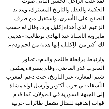
لقد غلب الراحل الحسن الثاني صوت
الحكمة والعقل والتاريخ المشترك، ومد يد
الصفح على الأسرى، واستقبل من طرف
الزعيم الذي أهداه إكليل ورد، وقال له حسب
مايرويه الأستاذ عبد الهادي بوطالب: «هديتي
لك أكبر من الإكليل، إنها هدية من لحم ودم».
وارتباطا برابطة «اللحم والدم»، تجاوز
المغرب غدر الماضي، وقام بتصرف يعكس
شيم المغاربة عبر التاريخ، حيث دعم المغرب
الأشقاء في حرب أكتوبر وأرسل لواء مشاة
إلى الجبهة السورية في الجولان، كما قدم
قوات إضافية للقتال تشمل طائرات حربية