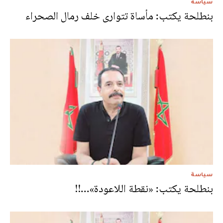
سياسة
بنطلحة يكتب: مأساة تتوارى خلف رمال الصحراء
سياسة
بنطلحة يكتب: «نقطة اللاعودة»...!!