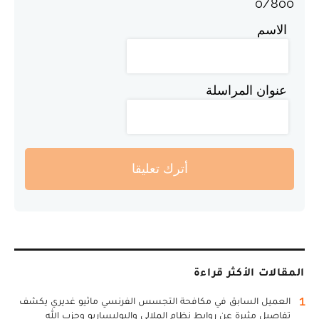
0
/
800
الاسم
عنوان المراسلة
أترك تعليقا
المقالات الأكثر قراءة
1
العميل السابق في مكافحة التجسس الفرنسي ماثيو غديري يكشف
تفاصيل مثيرة عن روابط نظام الملالي والبوليساريو وحزب الله