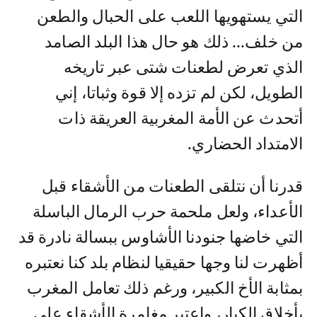
التي يستهويها اللعب على الحبال والطعن
من خلف... ذلك هو حال هذا البلد الصامد
الذي تعرض لطعنات شتى عبر تاريخه
الطويل، لكن لم تزده إلا قوة وثباتا، إني
أتحدث عن الأمة المغربية العريقة ذات
الامتداد الحضاري.
قدرنا أن نتلقى الطعنات من الأشقاء قبل
الأعداء، ولعل ملحمة حرب الرمال الباسلة
التي خاضها جنودنا الأشاوس ببسالة نادرة قد
أظهرت لنا وجها حقيقيا لنظام بلد كنا نعتبره
بمثابة الأخ الكبير، ورغم ذلك تعامل المغرب
بأخلاق الكبار، واعتبر مغامرة الأشقاء على