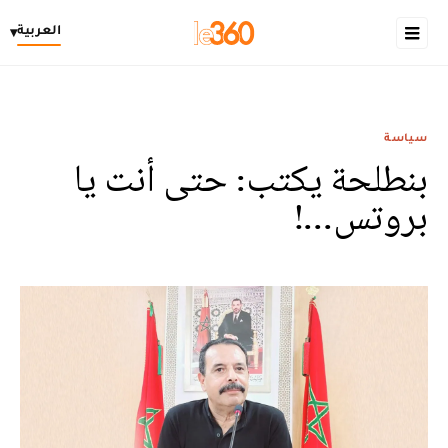
العربية
▾
سياسة
بنطلحة يكتب: حتى أنت يا
بروتس...!