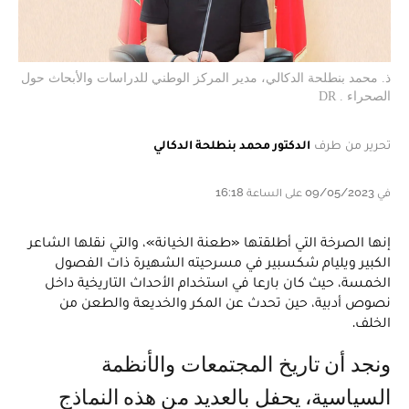
ذ. محمد بنطلحة الدكالي، مدير المركز الوطني للدراسات والأبحاث حول
الصحراء . DR
تحرير من طرف
الدكتور محمد بنطلحة الدكالي
في 09/05/2023 على الساعة 16:18
إنها الصرخة التي أطلقتها «طعنة الخيانة»، والتي نقلها الشاعر
الكبير ويليام شكسبير في مسرحيته الشهيرة ذات الفصول
الخمسة، حيث كان بارعا في استخدام الأحداث التاريخية داخل
نصوص أدبية، حين تحدث عن المكر والخديعة والطعن من
الخلف.
ونجد أن تاريخ المجتمعات والأنظمة
السياسية، يحفل بالعديد من هذه النماذج