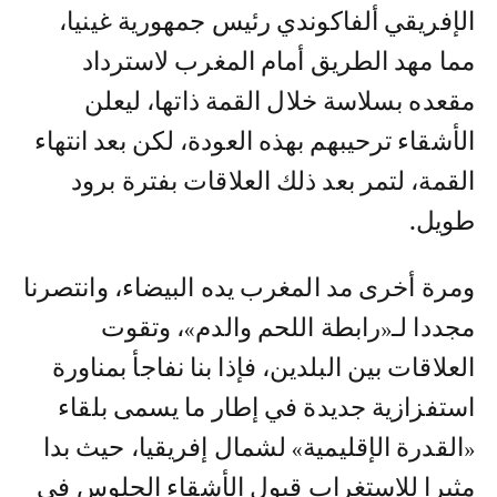
الإفريقي ألفاكوندي رئيس جمهورية غينيا،
مما مهد الطريق أمام المغرب لاسترداد
مقعده بسلاسة خلال القمة ذاتها، ليعلن
الأشقاء ترحيبهم بهذه العودة، لكن بعد انتهاء
القمة، لتمر بعد ذلك العلاقات بفترة برود
طويل.
ومرة أخرى مد المغرب يده البيضاء، وانتصرنا
مجددا لـ«رابطة اللحم والدم»، وتقوت
العلاقات بين البلدين، فإذا بنا نفاجأ بمناورة
استفزازية جديدة في إطار ما يسمى بلقاء
«القدرة الإقليمية» لشمال إفريقيا، حيث بدا
مثيرا للاستغراب قبول الأشقاء الجلوس في