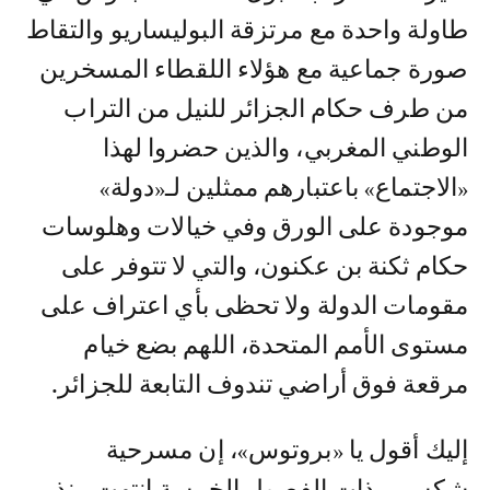
طاولة واحدة مع مرتزقة البوليساريو والتقاط
صورة جماعية مع هؤلاء اللقطاء المسخرين
من طرف حكام الجزائر للنيل من التراب
الوطني المغربي، والذين حضروا لهذا
«الاجتماع» باعتبارهم ممثلين لـ«دولة»
موجودة على الورق وفي خيالات وهلوسات
حكام ثكنة بن عكنون، والتي لا تتوفر على
مقومات الدولة ولا تحظى بأي اعتراف على
مستوى الأمم المتحدة، اللهم بضع خيام
مرقعة فوق أراضي تندوف التابعة للجزائر.
إليك أقول يا «بروتوس»، إن مسرحية
شكسبير ذات الفصول الخمسة انتهت منذ