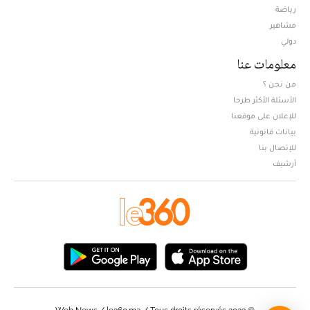
Opens in new window
رياضة
مشاهير
دولي
معلومات عنا
من نحن ؟
الأسئلة الأكثر طرحا
للإعلان على موقعنا
بيانات قانونية
للإتصال بنا
أرشيف