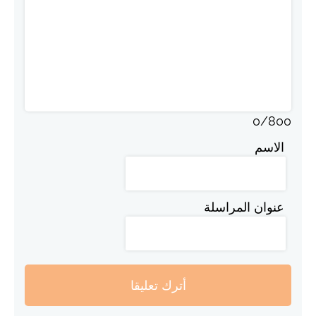
0
/
800
الاسم
عنوان المراسلة
أترك تعليقا