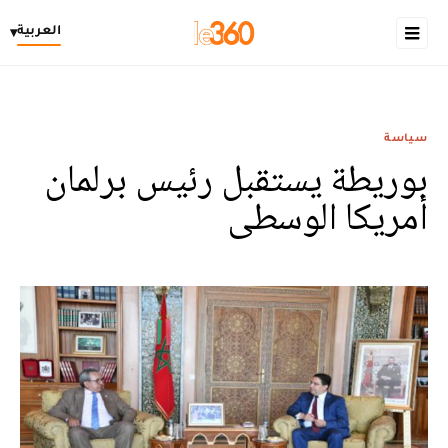
العربية
▾
سياسة
بوريطة يستقبل رئيس برلمان
أمريكا الوسطى