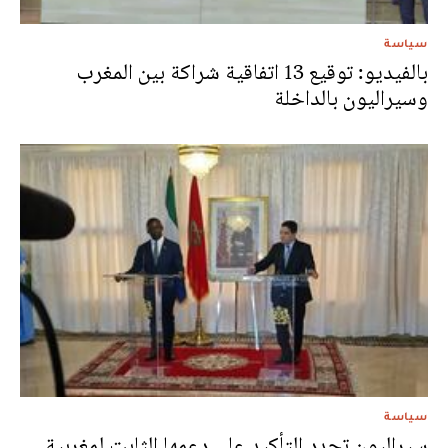
سياسة
بالفيديو: توقيع 13 اتفاقية شراكة بين المغرب
وسيراليون بالداخلة‎‎
سياسة
سيراليون تجدد التأكيد على دعمها الثابت لمغربية