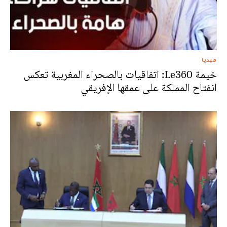
ميديا
خيمة Le360: اتفاقيات بالصحراء المغربية تعكس
انفتاح المملكة على عمقها الإفريقي