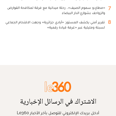
7
«مطارِدو سموم الصيف».. رحلة ميدانية مع فرقة لمكافحة القوارض
والزواحف بشوارع الدار البيضاء
8
تقرير أمني يكشف المستور: «أيادي جزائرية» وجهت الاقتحام الجماعي
لسبتة ومليلية عبر «غرفة قيادة رقمية»
الاشتراك في الرسائل الإخبارية
أدخل بريدك الإلكتروني للتوصل بآخر الأخبار Le360