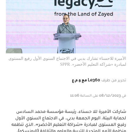
الأميرة للاحسناء تشارك بدبي في الاجتماع السنوي الأول رفيع المستوى
لمبادرة «شراكة التعليم الأخضر». SPPR
تحرير من طرف
Le360 مع و.م.ع
في 08/12/2023 على الساعة 11:06
شاركت الأميرة للا حسناء، رئيسة مؤسسة محمد السادس
لحماية البيئة، اليوم الجمعة بدبي، في الاجتماع السنوي الأول
رفيع المستوى لمبادرة «شراكة التعليم الأخضر»، الذي تنظمه
منظمة الأمم المتحدة للتربية والعلوم والثقافة (اليونسكو)،