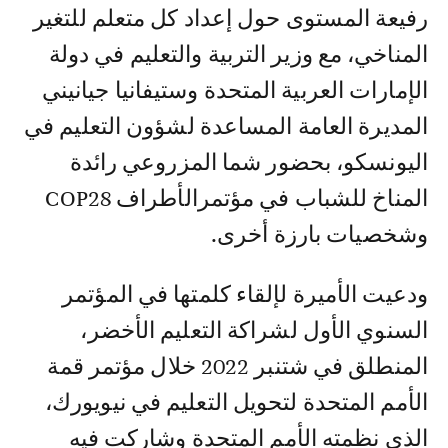
رفيعة المستوى حول إعداد كل متعلم للتغير
المناخي، مع وزير التربية والتعليم في دولة
الإمارات العربية المتحدة وستيفانيا جيانيني
المديرة العامة المساعدة لشؤون التعليم في
اليونسكو، بحضور شما المزروعي رائدة
المناخ للشباب في مؤتمرالأطراف COP28
وشخصيات بارزة أخرى.
ودعيت الأميرة لإلقاء كلمتها في المؤتمر
السنوي الأول لشراكة التعليم الأخضر،
المنطلق في شتنبر 2022 خلال مؤتمر قمة
الأمم المتحدة لتحويل التعليم في نيويورك،
الذي نظمته الأمم المتحدة وشاركت فيه