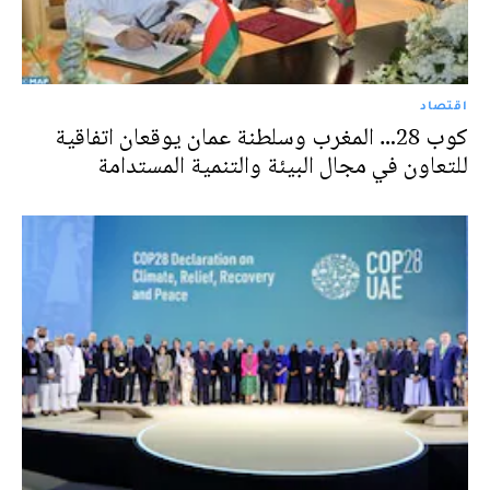
اقتصاد
كوب 28… المغرب وسلطنة عمان يوقعان اتفاقية
للتعاون في مجال البيئة والتنمية المستدامة