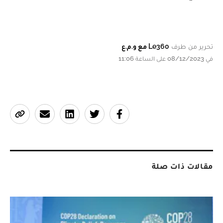
تحرير من طرف
Le360 مع و.م.ع
في 08/12/2023 على الساعة 11:06
مقالات ذات صلة