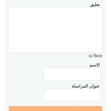
تعليق
0
/
800
الاسم
عنوان المراسلة