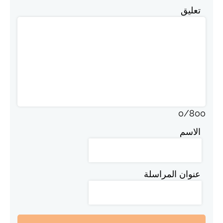
تعليق
0
/
800
الاسم
عنوان المراسلة