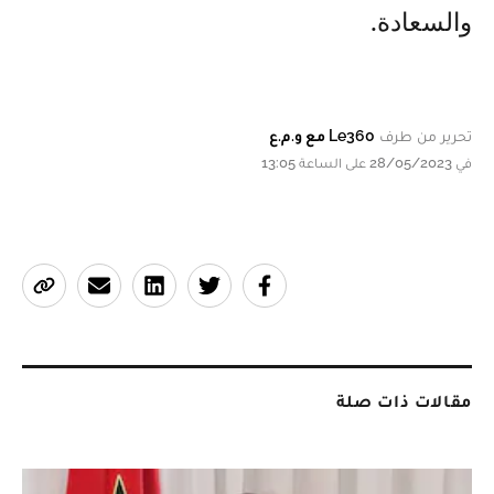
والسعادة.
تحرير من طرف
Le360 مع و.م.ع
في 28/05/2023 على الساعة 13:05
مقالات ذات صلة