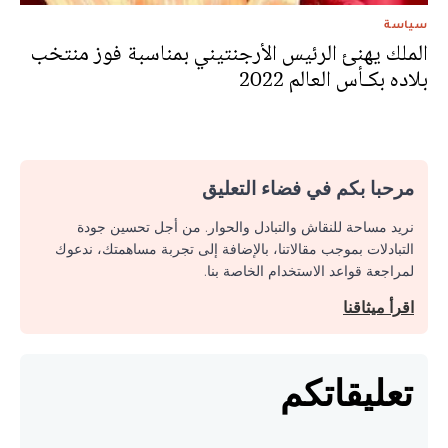
سياسة
الملك يهنئ الرئیس الأرجنتيني بمناسبة فوز منتخب
بلاده بكـأس العالم 2022
مرحبا بكم في فضاء التعليق
نريد مساحة للنقاش والتبادل والحوار. من أجل تحسين جودة
التبادلات بموجب مقالاتنا، بالإضافة إلى تجربة مساهمتك، ندعوك
لمراجعة قواعد الاستخدام الخاصة بنا.
اقرأ ميثاقنا
تعليقاتكم