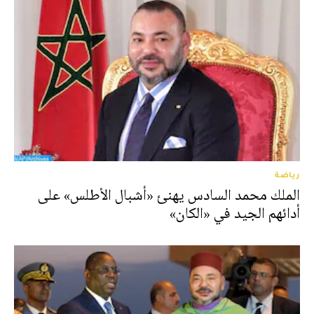
رياضة
الملك محمد السادس يهنئ «أشبال الأطلس» على
أدائهم الجيد في «الكان»