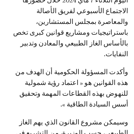
اليوم الثلاثاء 7 ماي 2024 خلال حضورها
الاجتماع الأسبوعي لفريق الأصالة
والمعاصرة بمجلس المستشارين،
باستراتيجيات ومشاريع قوانين كبرى تخص
بالأساس الغاز الطبيعي والمعادن وتدبير
النفايات.
وأكدت المسؤولة الحكومية أن الهدف من
هذه القوانين هو « اعتماد رؤية شمولية
للنهوض بهذه القطاعات المهمة وتحقيق
أسس السيادة الطاقية ».
وسيمكن مشروع القانون الذي يهم الغاز
الطبيعي، حسب الوزيرة، من التشريع في