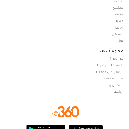
اقتصاد
مجتمع
ثقافة
ميديا
Opens in new window
رياضة
مشاهير
دولي
معلومات عنا
من نحن ؟
الأسئلة الأكثر طرحا
للإعلان على موقعنا
بيانات قانونية
للإتصال بنا
أرشيف