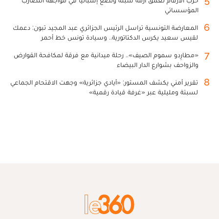
المؤسساتي
6
المعارضة التونسية تراسل الرئيس الجزائري عبد المجيد تبون: دعمك
لقيس سعيد يكرس الدكتاتورية.. وسيادة تونس خط أحمر
7
«مطارِدو سموم الصيف».. رحلة ميدانية مع فرقة لمكافحة القوارض
والزواحف بشوارع الدار البيضاء
8
تقرير أمني يكشف المستور: «أيادي جزائرية» وجهت الاقتحام الجماعي
لسبتة ومليلية عبر «غرفة قيادة رقمية»