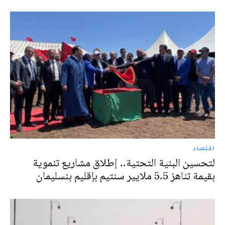
اقتصاد
لتحسين البنية التحتية.. إطلاق مشاريع تنموية
بقيمة تناهز 5.5 ملايير سنتيم بإقليم بنسليمان