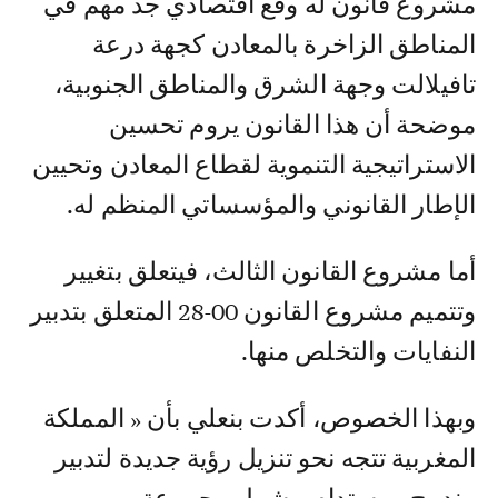
مشروع قانون له وقع اقتصادي جد مهم في
المناطق الزاخرة بالمعادن كجهة درعة
تافيلالت وجهة الشرق والمناطق الجنوبية،
موضحة أن هذا القانون يروم تحسين
الاستراتيجية التنموية لقطاع المعادن وتحيين
الإطار القانوني والمؤسساتي المنظم له.
أما مشروع القانون الثالث، فيتعلق بتغيير
وتتميم مشروع القانون 00-28 المتعلق بتدبير
النفايات والتخلص منها.
وبهذا الخصوص، أكدت بنعلي بأن « المملكة
المغربية تتجه نحو تنزيل رؤية جديدة لتدبير