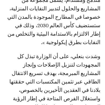
مندمج ومستدام، يشمل مجموعة من
المشاريع والحلول لتدبير النفايات المنزلية،
خصوصا في المطارح الموجودة بالمدن التي
ستستضيف كأس العالم 2030، وذلك في
إطار الالتزام بالاستدامة البيئية والتخلص من
النفايات بطرق إيكولوجية ».
وشدت بنعلي، على أن الوزارة تبذل كل
المجهودات لتنزيل الإصلاحات وإنجاز
المشاريع المبرمجة، بهدف تسريع الانتقال
الطاقي عبر تثمين المكتسبات التي حققتها
بلادنا في العقدين الأخيرين بالخصوص،
واستغلال الفرص المتاحة في إطار الرؤية