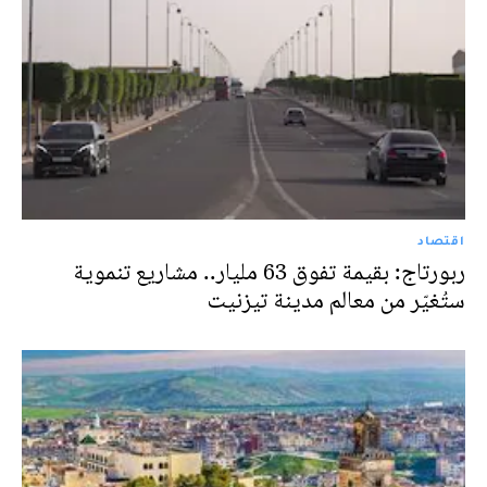
اقتصاد
ربورتاج: بقيمة تفوق 63 مليار.. مشاريع تنموية
ستُغيّر من معالم مدينة تيزنيت