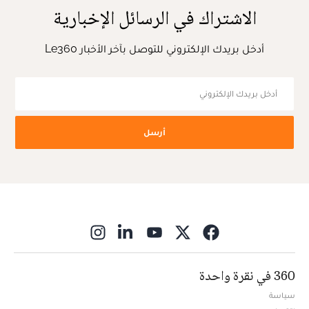
الاشتراك في الرسائل الإخبارية
أدخل بريدك الإلكتروني للتوصل بآخر الأخبار Le360
أرسل
ns in new window
360 في نقرة واحدة
سياسة