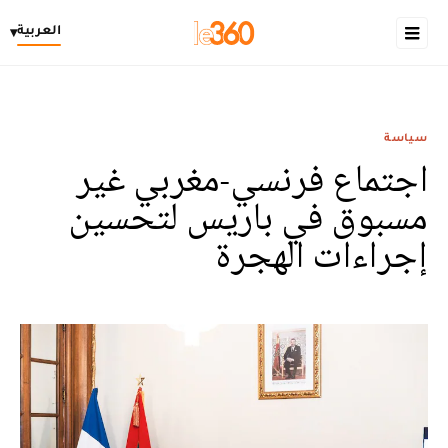
العربية
▾
سياسة
اجتماع فرنسي-مغربي غير
مسبوق في باريس لتحسين
إجراءات الهجرة