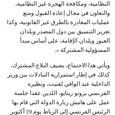
النظامية، ومكافحة الهجرة غير النظامية،
والتعاون في مجال إعادة القبول ومنع
عمليات المغادرة بالطرق غير القانونية، وكذا
تعزيز التنسيق بين دول المصدر وبلدان
العبور وبلدان الإقامة، على أساس مبدأ
المسؤولية المشتركة ».
ويأتي هذا الاجتماع، يضيف البلاغ المشترك،
كذلك في إطار استمرارية التبادلات بين وزير
الداخلية عبد الوافي لفتيت، ونظيره
الفرنسي برونو ريتايو، اللذين عقدا جلسة
عمل على هامش زيارة الدولة التي قام بها
الرئيس الفرنسي إلى الرباط يوم 29 أكتوبر