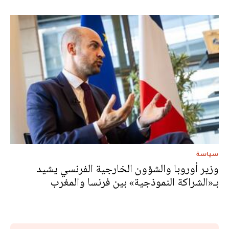
سياسة
وزير أوروبا والشؤون الخارجية الفرنسي يشيد
بـ«الشراكة النموذجية» بين فرنسا والمغرب