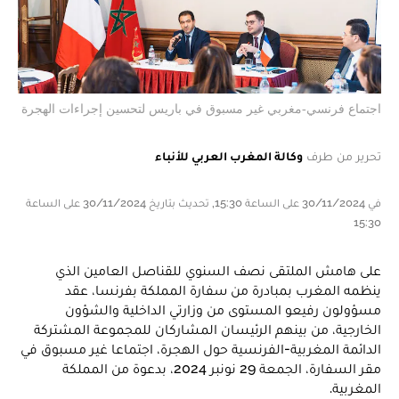
اجتماع فرنسي-مغربي غير مسبوق في باريس لتحسين إجراءات الهجرة
تحرير من طرف
وكالة المغرب العربي للأنباء
في 30/11/2024 على الساعة 15:30, تحديث بتاريخ 30/11/2024 على الساعة
15:30
على هامش الملتقى نصف السنوي للقناصل العامين الذي
ينظمه المغرب بمبادرة من سفارة المملكة بفرنسا، عقد
مسؤولون رفيعو المستوى من وزارتي الداخلية والشؤون
الخارجية، من بينهم الرئيسان المشاركان للمجموعة المشتركة
الدائمة المغربية-الفرنسية حول الهجرة، اجتماعا غير مسبوق في
مقر السفارة، الجمعة 29 نونبر 2024، بدعوة من المملكة
المغربية.