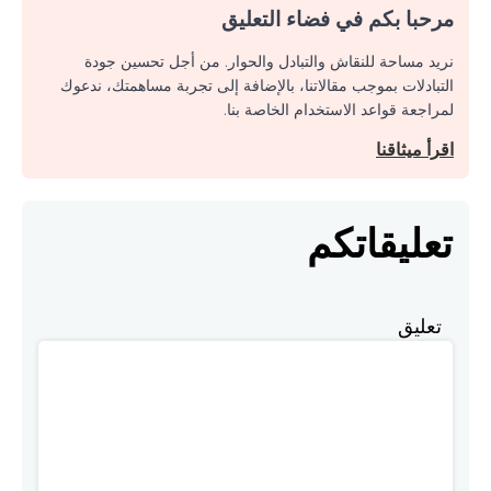
مرحبا بكم في فضاء التعليق
نريد مساحة للنقاش والتبادل والحوار. من أجل تحسين جودة
التبادلات بموجب مقالاتنا، بالإضافة إلى تجربة مساهمتك، ندعوك
لمراجعة قواعد الاستخدام الخاصة بنا.
اقرأ ميثاقنا
تعليقاتكم
تعليق