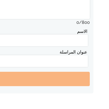
0
/
800
الاسم
عنوان المراسلة