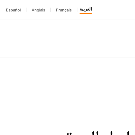
العربية
Español
|
Anglais
|
Français
|