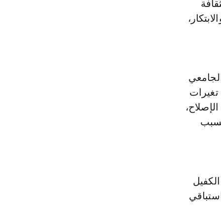
ابتكار،
الجامعي
 تغيرات
لإصلاح،
بسبب
الكفيل
استباقي