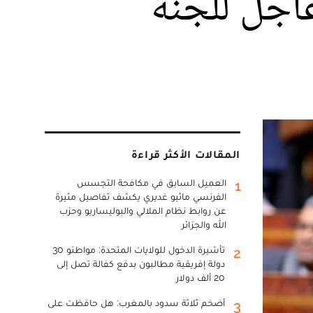
اجل للجنة
المقالات الأكثر قراءة
العميل السابق في مكافحة التجسس
1
الفرنسي ماثيو غديري يكشف تفاصيل مثيرة
عن روابط نظام الملالي والبوليساريو وحزب
الله والجزائر
تأشيرة الدخول للولايات المتحدة: مواطنو 30
2
دولة إفريقية مطالبون بدفع كفالة تصل إلى
20 ألف دولار
أضخم ثلاثة سدود بالمغرب: هل حافظت على
3