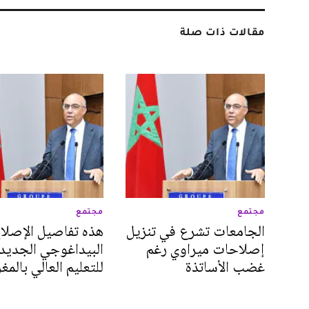
مقالات ذات صلة
مجتمع
مجتمع
الجامعات تشرع في تنزيل
هذه تفاصيل الإصلا
إصلاحات ميراوي رغم
البيداغوجي الجديد
غضب الأساتذة
للتعليم العالي بالم