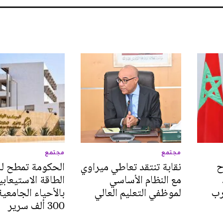
مجتمع
مجتمع
ح
نقابة تنتقد تعاطي ميراوي
الحكومة تمطح لل
مع النظام الأساسي
الطاقة الاستيعابي
غرب
لموظفي التعليم العالي
بالأحياء الجامعية
300 ألف سرير