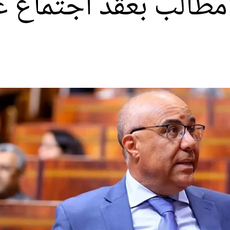
مطالب بعقد اجتماع ع