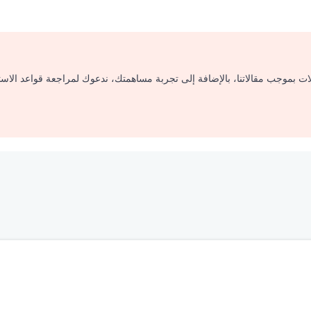
لات بموجب مقالاتنا، بالإضافة إلى تجربة مساهمتك، ندعوك لمراجعة قواعد الاس