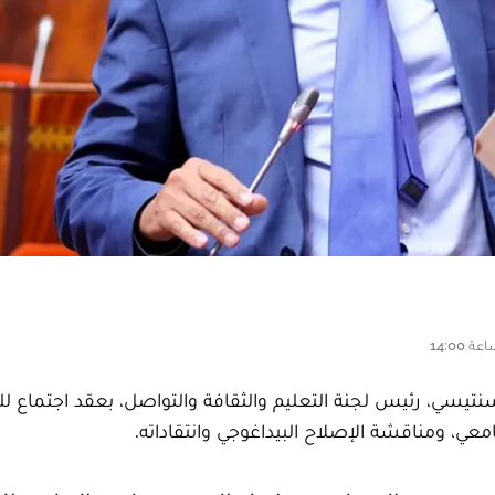
يسي، رئيس لجنة التعليم والثقافة والتواصل، بعقد اجتماع لل
 ومناقشة الإصلاح البيداغوجي وانتقاداته.