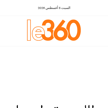
السبت
8
أغسطس
2026