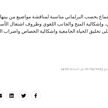
ماع بحسب البرلماني مناسبة لمناقشة مواضيع من بينها 
 وإشكالية المنح والجانب اللغوي وظروف اشتغال الأسا
على تخليق الحياة الجامعية واشكالية الخصاص واضراب ال