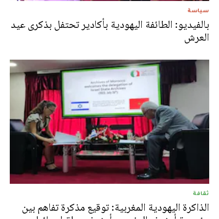
سياسة
بالفيديو: الطائفة اليهودية بأكادير تحتفل بذكرى عيد
العرش
ثقافة
الذاكرة اليهودية المغربية: توقيع مذكرة تفاهم بين