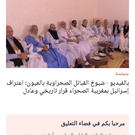
سياسة
بالفيديو - شيوخ القبائل الصحراوية بالعيون: اعتراف
إسرائيل بمغربية الصحراء قرار تاريخي وعادل
مرحبا بكم في فضاء التعليق
نريد مساحة للنقاش والتبادل والحوار. من أجل تحسين جودة