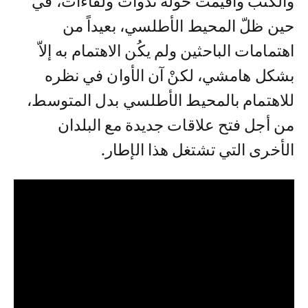
والكتب وأقيمت حوله ندوات ولقاءات، في
حين ظلّ المحيط الأطلسي، بعيداً من
اهتمامات الباحثين ولم يكُن الاهتمام به إلاّ
بشكل هامشي، لكنْ آن الأوان في نظره
للاهتمام بالمحيط الأطلسي بدل المتوسط،
من أجل فتح علاقات جديدة مع البلدان
الأخرى التي تشتغل هذا الإطار.