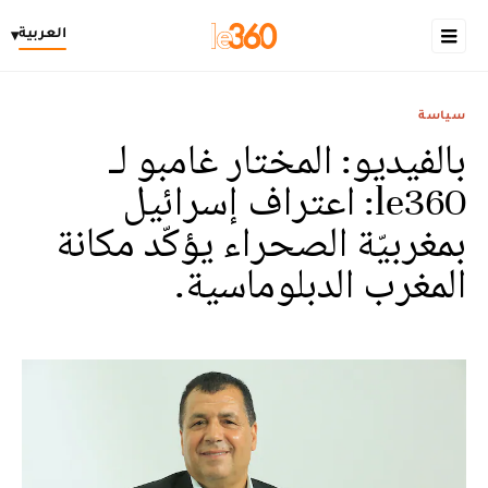
العربية
▾
سياسة
بالفيديو: المختار غامبو لـ
le360: اعتراف إسرائيل
بمغربيّة الصحراء يؤكّد مكانة
المغرب الدبلوماسية.