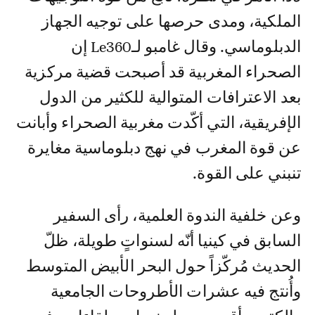
الملكية، ومدى حرصها على توجيه الجهاز
الدبلوماسي. وقال غامبو لـLe360 إن
الصحراء المغربية قد أصبحت قضية مركزية
بعد الاعترافات المتوالية للكثير من الدول
الإفريقية، التي أكّدت مغربية الصحراء وأبانت
عن قوة المغرب في نهج دبلوماسية مغايرة
تنبني على القوة.
وعن خلفية الندوة العلمية، رأى السفير
السابق في كينيا أنّه لسنواتٍ طويلة، ظلّ
الحديث مُركّزاً حول البحر الأبيض المتوسط
وأُنتج فيه عشرات الأطروحات الجامعية