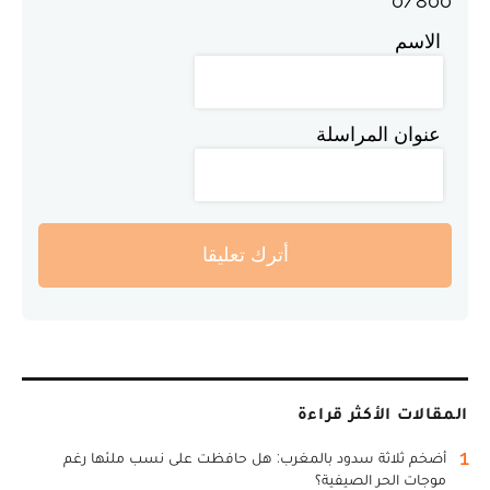
0
/
800
الاسم
عنوان المراسلة
أترك تعليقا
المقالات الأكثر قراءة
1
أضخم ثلاثة سدود بالمغرب: هل حافظت على نسب ملئها رغم
موجات الحر الصيفية؟