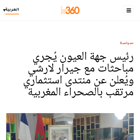
العربية
▾
سياسة
رئيس جهة العيون يُجري
مباحثات مع جيرار لارشي
ويُعلن عن منتدى استثماري
مرتقب بالصحراء المغربية