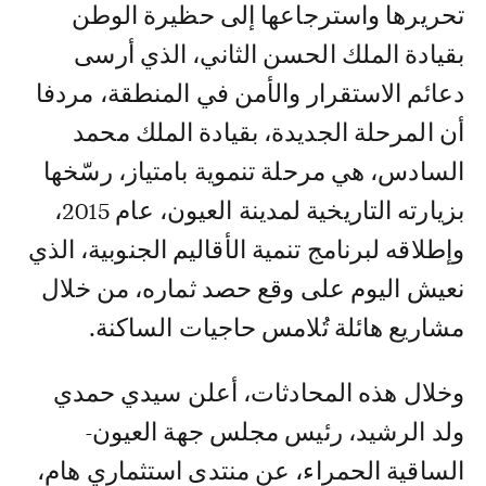
تحريرها واسترجاعها إلى حظيرة الوطن
بقيادة الملك الحسن الثاني، الذي أرسى
دعائم الاستقرار والأمن في المنطقة، مردفا
أن المرحلة الجديدة، بقيادة الملك محمد
السادس، هي مرحلة تنموية بامتياز، رسّخها
بزيارته التاريخية لمدينة العيون، عام 2015،
وإطلاقه لبرنامج تنمية الأقاليم الجنوبية، الذي
نعيش اليوم على وقع حصد ثماره، من خلال
مشاريع هائلة تُلامس حاجيات الساكنة.
وخلال هذه المحادثات، أعلن سيدي حمدي
ولد الرشيد، رئيس مجلس جهة العيون-
الساقية الحمراء، عن منتدى استثماري هام،