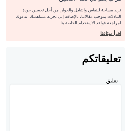
نريد مساحة للنقاش والتبادل والحوار. من أجل تحسين جودة
التبادلات بموجب مقالاتنا، بالإضافة إلى تجربة مساهمتك، ندعوك
لمراجعة قواعد الاستخدام الخاصة بنا.
اقرأ ميثاقنا
تعليقاتكم
تعليق