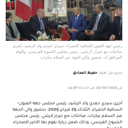
رئيس جهة العيون-الساقية الحمراء، سيدي حمدي ولد الرشيد، يُجري
مباحثات مع جيرار لارشي، رئيس مجلس الشيوخ الفرنسي، والوفد
المرافق له، بحضور والي الجهة عبر السلام بيكرات
تحرير من طرف
حفيظ الصادق
في 25/02/2025 على الساعة 14:36
أجرى سيدي حمدي ولد الرشيد، رئيس مجلس جهة العيون-
الساقية الحمراء، الثلاثاء 25 فبراير 2025، بحضور والي الجهة
عبد السلام بيكرات، مباحثات مع جيرار لارشي، رئيس مجلس
الشيوخ الفرنسي، وذلك ضمن زيارة يقوم بها الأخير للصحراء
المغربية.