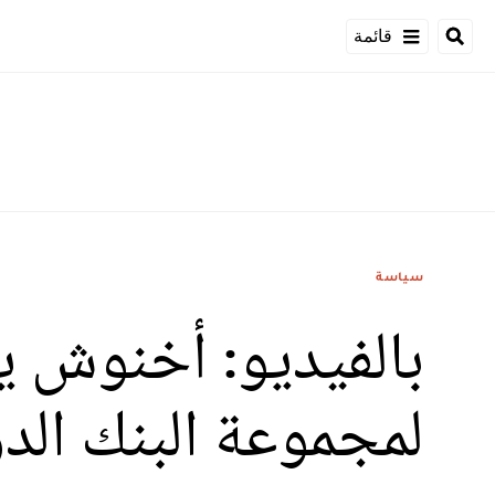
قائمة
سياسة
بالفيديو: أخنوش ي
لمجموعة البنك الد