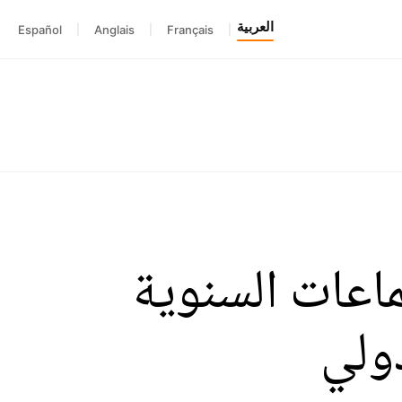
العربية
Español
|
Anglais
|
Français
|
ماعات السنوية
ولي