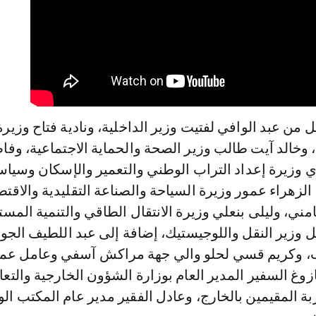
 من عبد الوافي لفتيت وزير الداخلية، ونادية فتاح وزيرة
ة، وخالد آيت طالب وزير الصحة والحماية الاجتماعية، وفا
ي وزيرة إعداد التراب الوطني والتعمير والإسكان وسياس
الزهراء عمور وزيرة السياحة والصناعة التقليدية والاقتص
مني، وليلى بنعلي وزيرة الانتقال الطاقي والتنمية المست
ل وزير النقل واللوجيستيك، إضافة إلى عبد اللطيف الجو
ب، وكريم قسي لحلو والي جهة مراكش آسفي وعامل عما
وغ السفير المدير العام بوزارة الشؤون الخارجية والتعا
بة المقيمين بالخارج، وعادل الفقير مدير عام المكتب ال