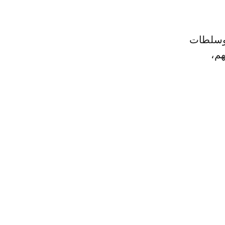
 وسلطات
هم،