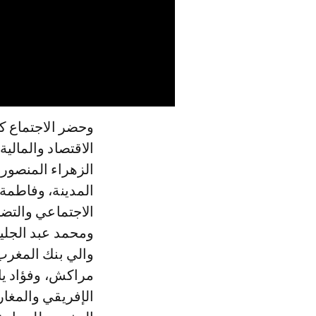
وحضر الاجتماع كل
الاقتصاد والمالي
الزهراء المنصور
المدينة، وفاطمة 
الاجتماعي والتضا
ومحمد عبد الجلي
والي بنك المغر
مراكش، وفؤاد ياز
الإفريقي والمغار