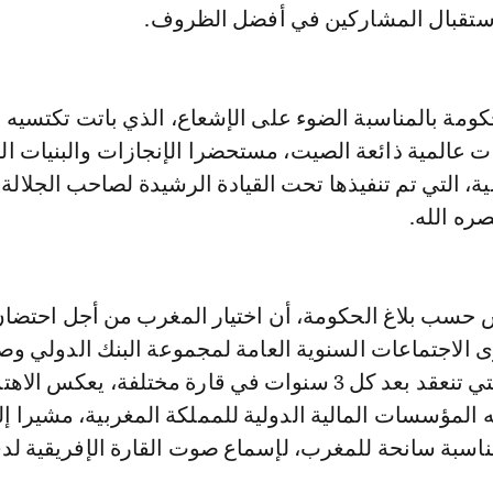
استقبال المشاركين في أفضل الظروف.
مة بالمناسبة الضوء على الإشعاع، الذي باتت تكتسيه 
ت عالمية ذائعة الصيت، مستحضرا الإنجازات والبنيات الت
ية، التي تم تنفيذها تحت القيادة الرشيدة لصاحب الجلالة
ه الله.
 حسب بلاغ الحكومة، أن اختيار المغرب من أجل احتضان
الاجتماعات السنوية العامة لمجموعة البنك الدولي و
النقد الدولي، والتي تنعقد بعد كل 3 سنوات في قارة مختلفة، يعكس الا
 المؤسسات المالية الدولية للمملكة المغربية، مشيرا إ
ناسبة سانحة للمغرب، لإسماع صوت القارة الإفريقية لد