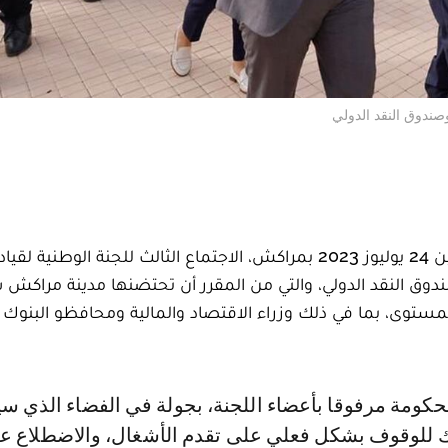
صندوق النقد الدولي
ترأس رئيس الحكومة عزيز أخنوش، اليوم الإثنين 24 يوليوز 2023 بمراكش، الاجتماع الثالث للجنة الو
ندوق النقد الدولي، والتي من المقرر أن تحتضنها مدينة مراكش
 لـ 14 ألف مشارك رفيع المستوى، بما في ذلك وزراء الاقتصاد والمالية ومحافظو البنو
ك للوقوف بشكل فعلي على تقدم الأشغال، والاضطلاع 