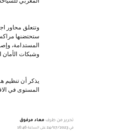
المغربي للسياحة
وتتعلق محاور اج
المستدامة، وإصلا
وشبكات الأمان ا
يذكر أن تنظيم ه
المستوى في الاق
تحرير من طرف
معاد مرفوق
في 24/07/2023 على الساعة 16:46