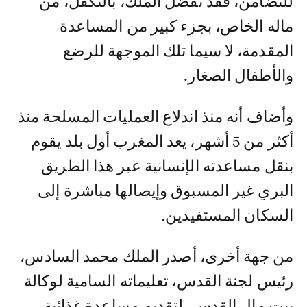
للتضامن، فقد تفضل الملك، بالتكفل، من
ماله الخاص، بجزء كبير من المساعدة
المقدمة، لا سيما تلك الموجهة للرضع
والأطفال الصغار.
وأضاف أنه منذ اندلاع العمليات المسلحة منذ
أكثر من 5 أشهر، يعد المغرب أول بلد يقوم
بنقل مساعدته الإنسانية عبر هذا الطريق
البري غير المسبوق وإيصالها مباشرة إلى
السكان المستفيدين.
من جهة أخرى، أصدر الملك محمد السادس،
رئيس لجنة القدس، تعليماته السامية لوكالة
بيت مال القدس، لتقديم مساعدة غذائية