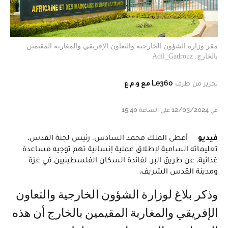
مقر وزارة الشؤون الخارجية والتعاون الإفريقي والمغاربة المقيمين
بالخارج. Adil_Gadrouz
تحرير من طرف
Le360 مع و.م.ع
في 12/03/2024 على الساعة 15:40
فيديو
أعطى الملك محمد السادس، رئيس لجنة القدس،
تعليماته السامية لإطلاق عملية إنسانية تهم توجيه مساعدة
غذائية، عن طريق البر، لفائدة السكان الفلسطينيين في غزة
ومدينة القدس الشريف.
وذكر بلاغ لوزارة الشؤون الخارجية والتعاون
الإفريقي والمغاربة المقيمين بالخارج أن هذه