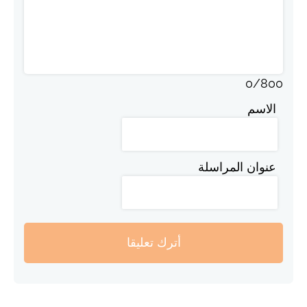
0
/
800
الاسم
عنوان المراسلة
أترك تعليقا