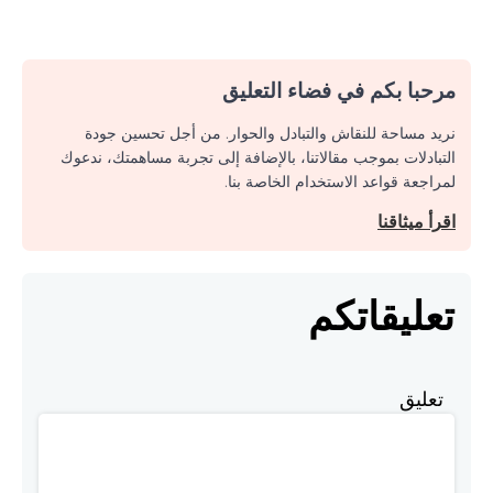
مرحبا بكم في فضاء التعليق
نريد مساحة للنقاش والتبادل والحوار. من أجل تحسين جودة
التبادلات بموجب مقالاتنا، بالإضافة إلى تجربة مساهمتك، ندعوك
لمراجعة قواعد الاستخدام الخاصة بنا.
اقرأ ميثاقنا
تعليقاتكم
تعليق