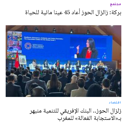
مجتمع
بركة: زالزال الحوز أعاد 45 عينا مائية للحياة
اقتصاد
زلزال الحوز.. البنك الإفريقي للتنمية منبهر
بـ«الاستجابة الفعالة» للمغرب