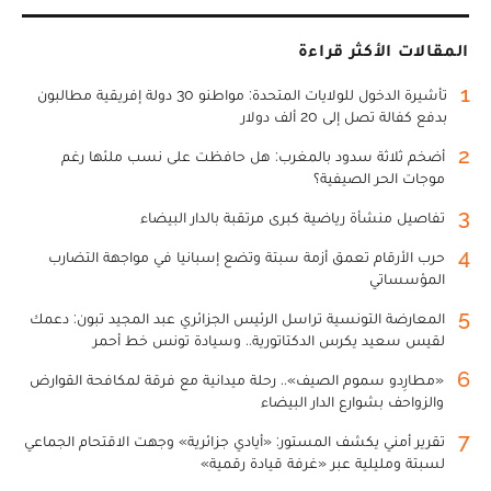
المقالات الأكثر قراءة
1
تأشيرة الدخول للولايات المتحدة: مواطنو 30 دولة إفريقية مطالبون
بدفع كفالة تصل إلى 20 ألف دولار
2
أضخم ثلاثة سدود بالمغرب: هل حافظت على نسب ملئها رغم
موجات الحر الصيفية؟
3
تفاصيل منشأة رياضية كبرى مرتقبة بالدار البيضاء
4
حرب الأرقام تعمق أزمة سبتة وتضع إسبانيا في مواجهة التضارب
المؤسساتي
5
المعارضة التونسية تراسل الرئيس الجزائري عبد المجيد تبون: دعمك
لقيس سعيد يكرس الدكتاتورية.. وسيادة تونس خط أحمر
6
«مطارِدو سموم الصيف».. رحلة ميدانية مع فرقة لمكافحة القوارض
والزواحف بشوارع الدار البيضاء
7
تقرير أمني يكشف المستور: «أيادي جزائرية» وجهت الاقتحام الجماعي
لسبتة ومليلية عبر «غرفة قيادة رقمية»