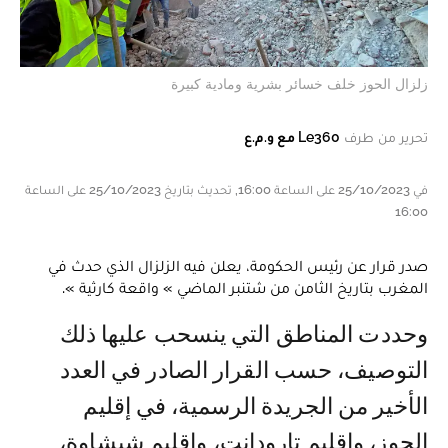
زلزال الحوز خلف خسائر بشرية ومادية كبيرة
تحرير من طرف
Le360 مع و.م.ع
في 25/10/2023 على الساعة 16:00, تحديث بتاريخ 25/10/2023 على الساعة
16:00
صدر قرار عن رئيس الحكومة، يعلن فيه الزلزال الذي حدث في
المغرب بتاريخ الثامن من شتنبر الماضي » واقعة كارثية ».
وحددت المناطق التي ينسحب عليها ذلك
التوصيف، حسب القرار الصادر في العدد
الأخير من الجريدة الرسمية، في إقليم
الحوز، وإقليم تارودانت، وإقليم شيشاوة،