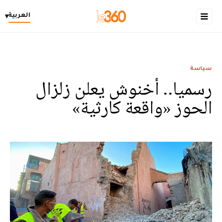
العربية
▾
سياسة
رسميا.. أخنوش يعلن زلزال
الحوز «واقعة كارثية»