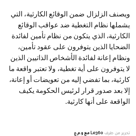
ويصنف الزلزال ضمن الوقائع الكارثية، التي
يشملها نظام التغطية ضد عواقب الوقائع
الكارثية، الذي يتكون من نظام تأمين لفائدة
الضحايا الذين يتوفرون على عقود تأمين،
ونظام إعانة لفائدة الأشخاص الذاتيين الذين
لا يتوفرون على أية تغطية، ولا تعتبر واقعة ما
كارثية، بما تفضي إليه من تعويضات أو إعانة،
إلا بعد صدور قرار لرئيس الحكومة يكيف
الواقعة على أنها كارثية.
تحرير من طرف
Le360 مع و.م.ع