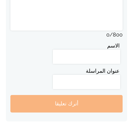
0
/
800
الاسم
عنوان المراسلة
أترك تعليقا