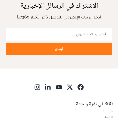
الاشتراك في الرسائل الإخبارية
أدخل بريدك الإلكتروني للتوصل بآخر الأخبار Le360
أرسل
ns in new window
360 في نقرة واحدة
سياسة
اقتصاد