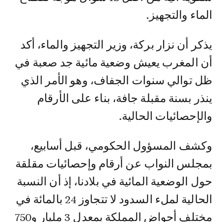
الماء والتجهيز.
يذكر أن نزار بركة، وزير التجهيز والماء، أكد
أن المغرب يعيش وضعية مائية جد صعبة في
ظل توالي سنوات الجفاف، وهو الأمر الذي
ينذر بسنة مقبلة جافة، بناء على الأرقام
والإحصائيات الحالية.
وكشف المسؤول الحكومي، قبل أسابيع،
بمجلس النواب عن أرقام وإحصائيات مقلقة
حول الوضعية المائية في بلادنا، إذ أن النسبة
الحالية لملء السدود لا تتجاوز 24 بالمائة في
مختلف أحواض المملكة بمعدل 3 مليار و750