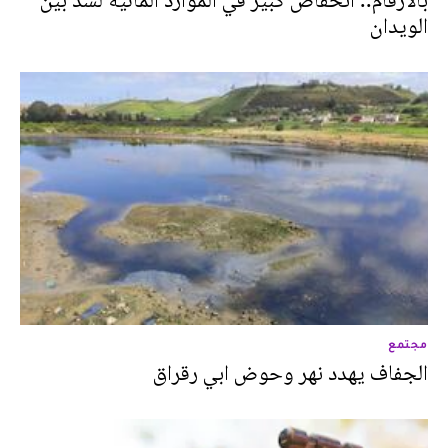
بالأرقام.. انخفاض كبير في الموارد المائية لسد بين
الويدان
مجتمع
الجفاف يهدد نهر وحوض ابي رقراق