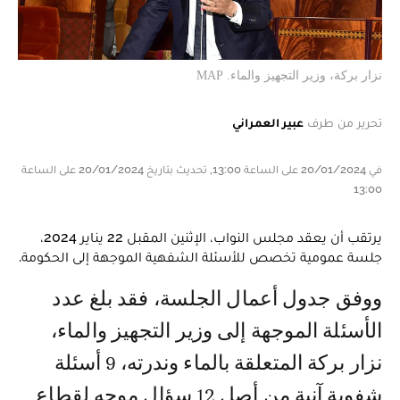
نزار بركة، وزير التجهيز والماء. MAP
تحرير من طرف
عبير العمراني
في 20/01/2024 على الساعة 13:00, تحديث بتاريخ 20/01/2024 على الساعة
13:00
يرتقب أن يعقد مجلس النواب، الإثنين المقبل 22 يناير 2024،
جلسة عمومية تخصص للأسئلة الشفهية الموجهة إلى الحكومة.
ووفق جدول أعمال الجلسة، فقد بلغ عدد
الأسئلة الموجهة إلى وزير التجهيز والماء،
نزار بركة المتعلقة بالماء وندرته، 9 أسئلة
شفوية آنية من أصل 12 سؤال موجه لقطاع