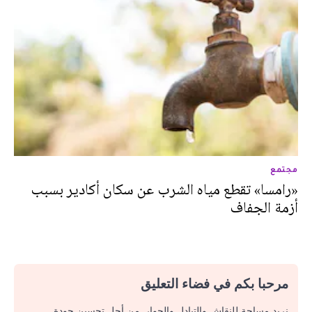
مجتمع
«رامسا» تقطع مياه الشرب عن سكان أكادير بسبب
أزمة الجفاف
مرحبا بكم في فضاء التعليق
نريد مساحة للنقاش والتبادل والحوار. من أجل تحسين جودة