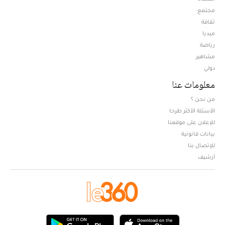
مجتمع
ثقافة
ميديا
Opens in new window
رياضة
مشاهير
دولي
معلومات عنا
من نحن ؟
الأسئلة الأكثر طرحا
للإعلان على موقعنا
بيانات قانونية
للإتصال بنا
أرشيف