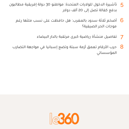
5
تأشيرة الدخول للولايات المتحدة: مواطنو 30 دولة إفريقية مطالبون
بدفع كفالة تصل إلى 20 ألف دولار
6
أضخم ثلاثة سدود بالمغرب: هل حافظت على نسب ملئها رغم
موجات الحر الصيفية؟
7
تفاصيل منشأة رياضية كبرى مرتقبة بالدار البيضاء
8
حرب الأرقام تعمق أزمة سبتة وتضع إسبانيا في مواجهة التضارب
المؤسساتي