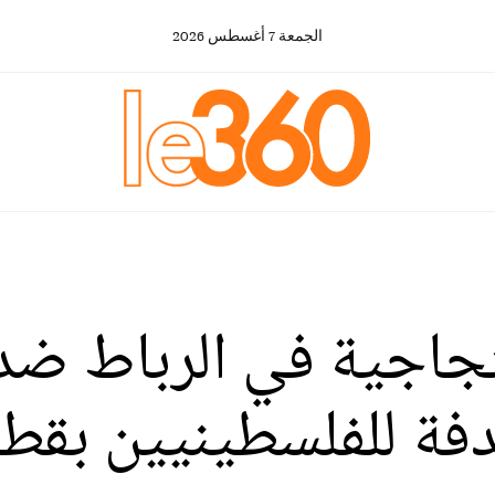
الجمعة
7
أغسطس
2026
تجاجية في الرباط ضد
هدفة للفلسطينيين بقط