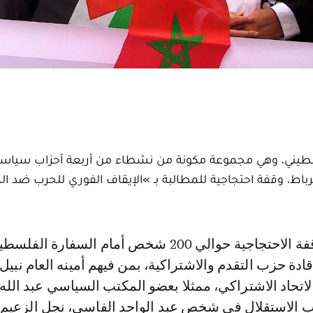
طيني، وهي مجموعة مكونة من نشطاء من أربعة أحزاب سياسية
بة، السبت 14 أكتوبر بمدينة الرباط، وقفة احتجاجية للمطالبة بـ »الإيقاف الفوري للحرب ضد
ادة حزب التقدم والاشتراكية، بمن فيهم أمينه العام نبيل
لاتحاد الاشتراكي، ممثلا بعضو المكتب السياسي عبد الله
ب الاستقلال في شخص عبد الواحد الفاسي، نجل الزعيم