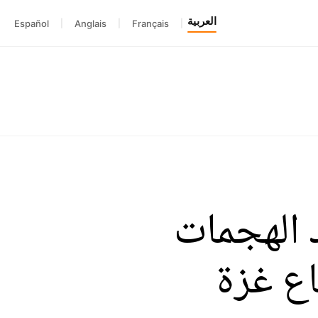
العربية
Español
|
Anglais
|
Français
|
 الهجمات
اع غزة