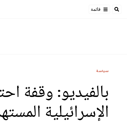
قائمة
سياسة
بالفيديو: وقفة اح
الإسرائيلية المست