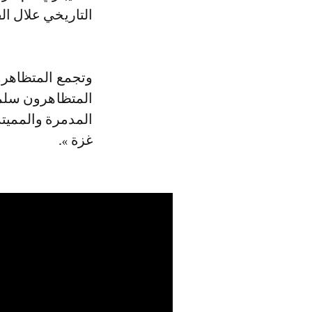
التاريخي علال ا
وتجمع المتظاهرو
المتظاهرون سلمي
المدمرة والمميتة
غزة ».