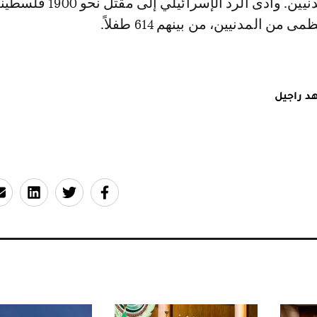
معظمهم من المدنيين. وأدى الرد الإسرائيلي 
 من المدنيين، من بينهم 614 طفلاً.
د راجيل