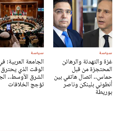
سياسة
سياسة
غزة والتهدئة والرهائن
الجامعة العربية: في
المحتجزة من قبل
الوقت الذي يحترق 
حماس.. اتصال هاتفي بين
الشرق الأوسط.. الجز
أنطوني بلينكن وناصر
تؤجج الخلافات
بوريطة