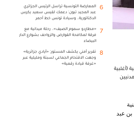
المعارضة التونسية تراسل الرئيس الجزائري
6
عبد المجيد تبون: دعمك لقيس سعيد يكرس
الدكتاتورية.. وسيادة تونس خط أحمر
«مطارِدو سموم الصيف».. رحلة ميدانية مع
7
فرقة لمكافحة القوارض والزواحف بشوارع الدار
البيضاء
تقرير أمني يكشف المستور: «أيادي جزائرية»
8
وجهت الاقتحام الجماعي لسبتة ومليلية عبر
«غرفة قيادة رقمية»
 (أغلبية
 المدنيين
 بن عبد