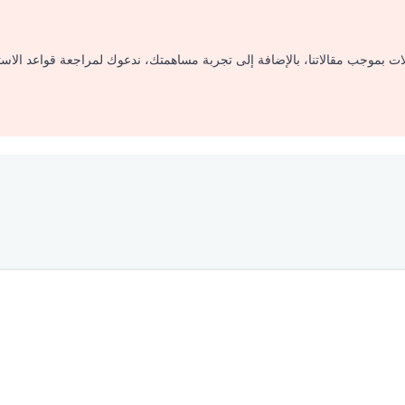
لات بموجب مقالاتنا، بالإضافة إلى تجربة مساهمتك، ندعوك لمراجعة قواعد الاس