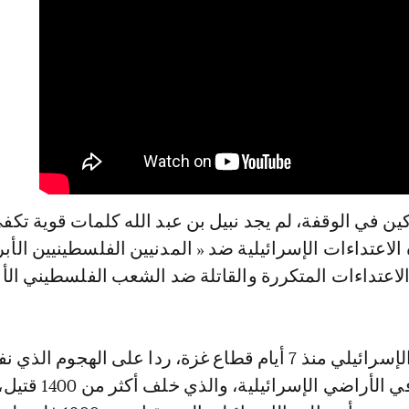
ن في الوقفة، لم يجد نبيل بن عبد الله كلمات قوية تكف
لاعتداءات الإسرائيلية ضد « المدنيين الفلسطينيين الأبري
الاعتداءات المتكررة والقاتلة ضد الشعب الفلسطيني الأ
ويقصف الجيش الإسرائيلي منذ 7 أيام قطاع غزة، ردا على الهجوم الذ
السبت 7 أكتوبر في الأراضي الإسرائيلية، والذي خلف أكثر من 1400 قت