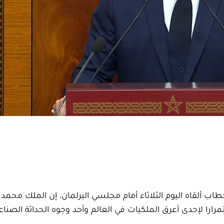
اب ألقاه اليوم الثلاثاء أمام مجلسي البرلمان، إن الملك محم
 العرش قبل أزيد من 25 سنة، «استمرارا لإحدى أعرق الملكيات في العالم وأحد وجوه الحداثة الصنا