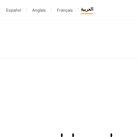
العربية
Español
|
Anglais
|
Français
|