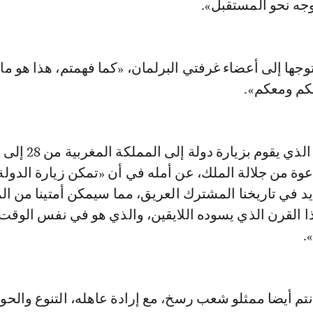
وجه نحو المستقبل».
جها إلى أعضاء غرفتي البرلمان، «كما فهمتم، هذا هو ما
بكم ومعكم».
وأ
عوة من جلالة الملك، عن أمله في أن «تمكن زيارة الدولة
 في تاريخنا المشترك العريق، مما سيمكن أمتينا من ا
ا القرن الذي يسوده اللايقين، والذي هو في نفس الوقت
.
تم أيضا ممثلو شعب رسخ، مع إرادة عاهله، التنوع والحوا