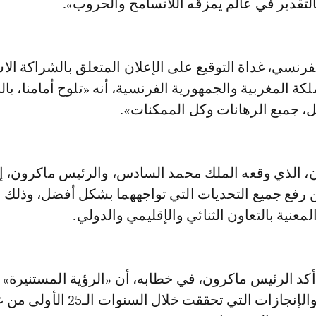
التقدير في عالم يمزقه اللاتسامح والحروب».
فرنسي، غداة التوقيع على الإعلان المتعلق بالشراكة الاست
كة المغربية والجمهورية الفرنسية، أنه «تلوح أمامنا، بال
ل، جميع الرهانات وكل الممكنات».
ان، الذي وقعه الملك محمد السادس، والرئيس ماكرون، إ
 رفع جميع التحديات التي تواجههما بشكل أفضل، وذلك ع
معنية بالتعاون الثنائي والإقليمي والدولي.
أكد الرئيس ماكرون، في خطابه، أن «الرؤية المستنيرة» 
محمد السادس، والإنجازات التي تحققت خلال السنوات 