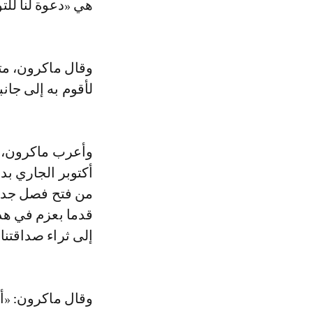
هي «دعوة لنا للت
وقال ماكرون، متو
لأقوم به إلى جان
أكتوبر الجاري بد
من فتح فصل جديد
قدما بعزم في هذ
إلى ثراء صداقتنا»
وقال ماكرون: «أن