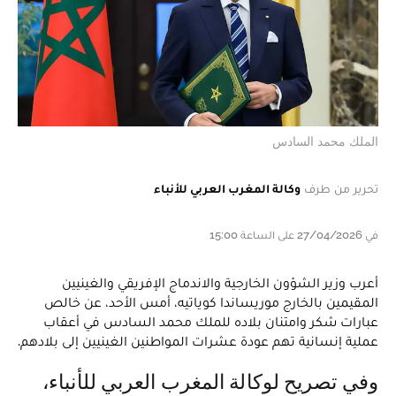
الملك محمد السادس
تحرير من طرف
وكالة المغرب العربي للأنباء
في 27/04/2026 على الساعة 15:00
أعرب وزير الشؤون الخارجية والاندماج الإفريقي والغينيين
المقيمين بالخارج موريساندا كوياتيه، أمس الأحد، عن خالص
عبارات شكر وامتنان بلاده للملك محمد السادس في أعقاب
عملية إنسانية تهم عودة عشرات المواطنين الغينيين إلى بلادهم.
وفي تصريح لوكالة المغرب العربي للأنباء،