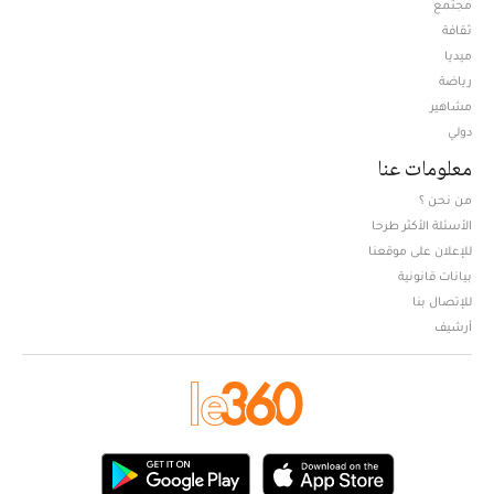
مجتمع
ثقافة
ميديا
Opens in new window
رياضة
مشاهير
دولي
معلومات عنا
من نحن ؟
الأسئلة الأكثر طرحا
للإعلان على موقعنا
بيانات قانونية
للإتصال بنا
أرشيف