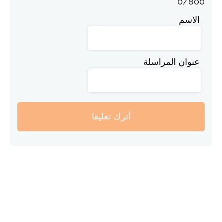
0
/
800
الاسم
عنوان المراسلة
أترك تعليقا