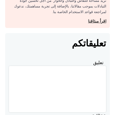
نريد مساحة للنقاش والتبادل والحوار. من أجل تحسين جودة
التبادلات بموجب مقالاتنا، بالإضافة إلى تجربة مساهمتك، ندعوك
لمراجعة قواعد الاستخدام الخاصة بنا.
اقرأ ميثاقنا
تعليقاتكم
تعليق