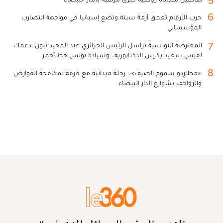
6
حرب الأرقام تعمق أزمة سبتة وتضع إسبانيا في مواجهة التضارب
المؤسساتي
7
المعارضة التونسية تراسل الرئيس الجزائري عبد المجيد تبون: دعمك
لقيس سعيد يكرس الدكتاتورية.. وسيادة تونس خط أحمر
8
«مطارِدو سموم الصيف».. رحلة ميدانية مع فرقة لمكافحة القوارض
والزواحف بشوارع الدار البيضاء