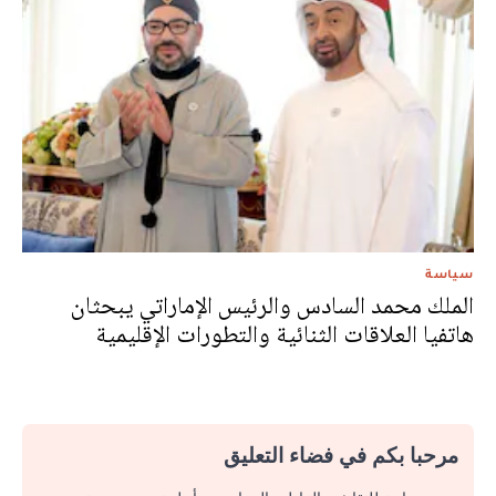
سياسة
الملك محمد السادس والرئيس الإماراتي يبحثان
هاتفيا العلاقات الثنائية والتطورات الإقليمية
مرحبا بكم في فضاء التعليق