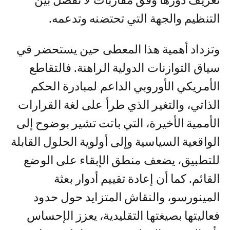
تعريف دورها وفق مقاربات لا تفصل بين
التنظيم والجهة التي تحتضنه وتدعمه.
وتزداد أهمية هذا المعطى حين يستحضر في
سياق التوازنات الدولية الراهنة. فالتقاطع
الأمريكي الأوروبي الداعم لمبادرة الحكم
الذاتي، والتغير الذي طرأ على لغة القرارات
الأممية الأخيرة، التي باتت تشير بوضوح إلى
الواقعية السياسية وإلى أولوية الحلول القابلة
للتطبيق، يضعف منطق الإبقاء على الوضع
القائم. كما أن إعادة تقييم أدوار بعثة
المينورسو، والنقاش المتزايد حول حدود
فعاليتها بصيغتها التقليدية، يعزز الإحساس