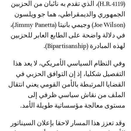
(H.R.4119)، الذي تقدم به نائبان من الحزبين
الجمهوري والديمقراطي، هما جو ويلسون
(Joe Wilson) وجيمي بانيتا (Jimmy Panetta)،
في دلالة واضحة على الطابع العابر للحزبين
لهذه المبادرة (Bipartisanship).
وفي النظام السياسي الأمريكي، لا يعد هذا
التفصيل شكليا، إذ إن التوافق الحزبي في
القضايا المرتبطة بالأمن القومي يعني انتقال
الملف من نقاش سياسي ظرفي إلى
مستوى معالجة مؤسساتية طويلة الأمد.
وقد تعزز هذا المسار لاحقا بإعلان السيناتور