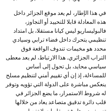
في هذا الإطار، لم يعد موقع الجزائر داخل
هذه المعادلة قابلا للتحييد أو التجاوز،
فالبوليساريو ليس كيانا مستقلا، بل امتداد
تنظيمي يتحرك داخل فضاء ترابي وسيادي
محدد هو مخيمات تندوف الواقعة فوق
التراب الجزائري. هذا الارتباط، لم يعد معطى
سياسي محايد، بل تحول إلى أساس
للمساءلة، إذ إن أي تقييم أمني لتنظيم مسلح
ينعكس مباشرة على الدولة التي تؤويه وتوفر
له شروط الاستمرار، ما يضع الجزائر في
قلب دائرة تدقيق متصاعد يعاد من خلالها