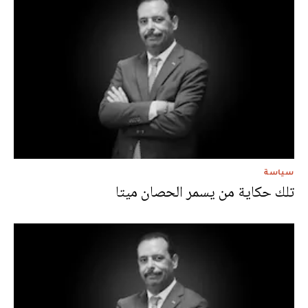
سياسة
تلك حكاية من يسمر الحصان ميتا