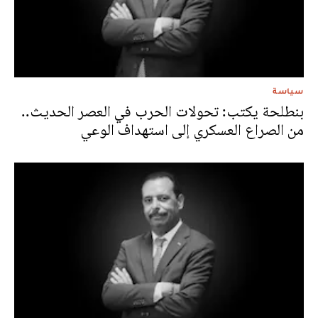
سياسة
بنطلحة يكتب: تحولات الحرب في العصر الحديث..
من الصراع العسكري إلى استهداف الوعي