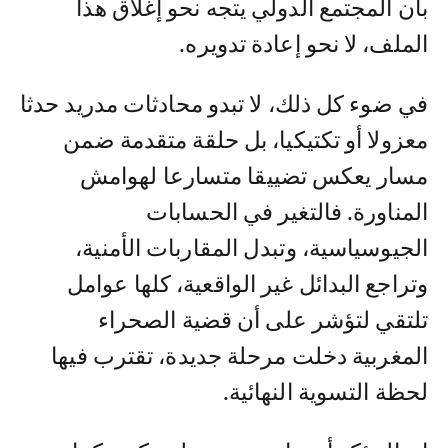
بأن المجتمع الدولي يتجه نحو إغلاق هذا
الملف، لا نحو إعادة تدويره.
في ضوء كل ذلك، لا تبدو محادثات مدريد حدثا
معزولا أو تكتيكيا، بل حلقة متقدمة ضمن
مسار يعكس تضييقا متسارعا لهوامش
المناورة. فالتغير في الحسابات
الجيوسياسية، وتبدل المقاربات الأمنية،
وتراجع البدائل غير الواقعية، كلها عوامل
تلتقي لتؤشر على أن قضية الصحراء
المغربية دخلت مرحلة جديدة، تقترب فيها
لحظة التسوية النهائية.