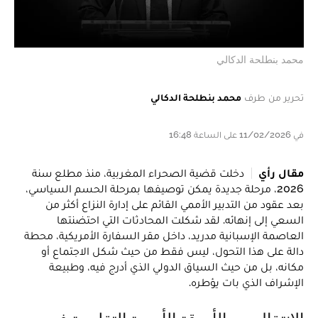
محمد بنطلحة الدكالي
تحرير من طرف
محمد بنطلحة الدكالي
في 11/02/2026 على الساعة 16:48
مقال رأي
دخلت قضية الصحراء المغربية، منذ مطلع سنة
2026، مرحلة جديدة يمكن توصيفها بمرحلة الحسم السياسي،
بعد عقود من التدبير الأممي القائم على إدارة النزاع أكثر من
السعي إلى إنهائه. لقد شكلت المحادثات التي احتضنتها
العاصمة الإسبانية مدريد، داخل مقر السفارة الأمريكية، محطة
دالة على هذا التحول، ليس فقط من حيث شكل الاجتماع أو
مكانه، بل من حيث السياق الدولي الذي أدرج فيه، وطبيعة
الإشراف الذي بات يؤطره.