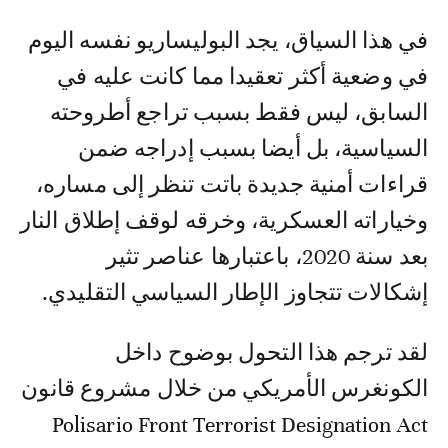
في هذا السياق، يجد البوليساريو نفسه اليوم
في وضعية أكثر تعقيدا مما كانت عليه في
السابق، ليس فقط بسبب تراجع أطروحته
السياسية، بل أيضا بسبب إدراجه ضمن
قراءات أمنية جديدة باتت تنظر إلى مساره،
وخياراته العسكرية، وخرقه لوقف إطلاق النار
بعد سنة 2020، باعتبارها عناصر تثير
إشكالات تتجاوز الإطار السياسي التقليدي.
لقد ترجم هذا التحول بوضوح داخل
الكونغرس الأمريكي من خلال مشروع قانون
Polisario Front Terrorist Designation Act