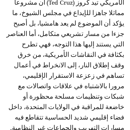
الأمريكي تيد كروز (Ted Cruz) أن مشروعا
مماثلا جاهزا للإيداع في مجلس الشيوخ، ما
يؤكد أن الموضوع لم يعد هامشيا، بل أصبح
جزءا من مسار تشريعي متكامل، أما العناصر
التي يستند إليها هذا التوجه، فهي تطرح
بكثافة في النقاشات الأمريكية، من خرق
وقف إطلاق النار، إلى الانخراط في أعمال
تساهم في زعزعة الاستقرار الإقليمي،
مرورا بالاشتباه في علاقات واتصالات مع
شبكات وتنظيمات مسلحة محظورة أو
خاضعة للمراقبة في الولايات المتحدة، داخل
فضاء إقليمي شديد الحساسية تتقاطع فيه
مسارات التهريب والجماعات غير النظامية.