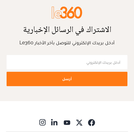
الاشتراك في الرسائل الإخبارية
أدخل بريدك الإلكتروني للتوصل بآخر الأخبار Le360
أرسل
ns in new window