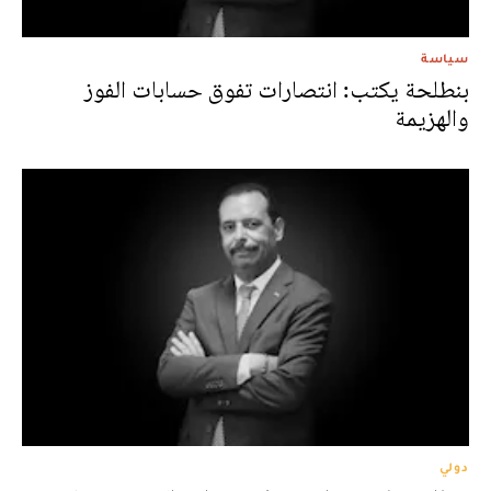
سياسة
بنطلحة يكتب: انتصارات تفوق حسابات الفوز
والهزيمة
دولي