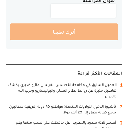
عنوان المراسلة
أترك تعليقا
المقالات الأكثر قراءة
1
العميل السابق في مكافحة التجسس الفرنسي ماثيو غديري يكشف
تفاصيل مثيرة عن روابط نظام الملالي والبوليساريو وحزب الله
والجزائر
2
تأشيرة الدخول للولايات المتحدة: مواطنو 30 دولة إفريقية مطالبون
بدفع كفالة تصل إلى 20 ألف دولار
3
أضخم ثلاثة سدود بالمغرب: هل حافظت على نسب ملئها رغم