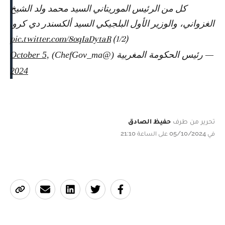
كل من الرئيس الموريتاني السيد محمد ولد الشيخ
الغزواني، والوزير الأول البلجيكي السيد ألكسندر دي كرو.
pic.twitter.com/8oqIaDytaR
(1/2)
— رئيس الحكومة المغربية (@ChefGov_ma)
October 5,
2024
تحرير من طرف
حفيظ الصادق
في 05/10/2024 على الساعة 21:10