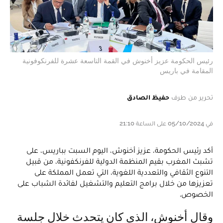
رئيس الحكومة عزيز أخنوش في القمة التاسعة عشرة للفرنكوفونية
المقامة في باريس
تحرير من طرف
حفيظ الصادق
في 05/10/2024 على الساعة 21:10
أكد رئيس الحكومة، عزيز أخنوش، اليوم السبت بباريس، على
تشبث المغرب بقيم المنظمة الدولية للفرنكفونية، من قبيل
التنوع الثقافي والتعددية اللغوية، التي تعمل المملكة على
تعزيزها من خلال برامج التعليم والتشغيل لفائدة الشباب على
الخصوص.
وقال أخنوش، الذي كان يتحدث خلال جلسة