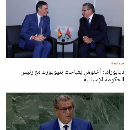
سياسة
ديابوراما: أخنوش يتباحث بنيويورك مع رئيس
الحكومة الإسبانية