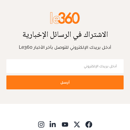
الاشتراك في الرسائل الإخبارية
أدخل بريدك الإلكتروني للتوصل بآخر الأخبار Le360
أرسل
ns in new window