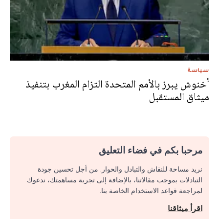
سياسة
أخنوش يبرز بالأمم المتحدة التزام المغرب بتنفيذ
ميثاق المستقبل
مرحبا بكم في فضاء التعليق
نريد مساحة للنقاش والتبادل والحوار. من أجل تحسين جودة
التبادلات بموجب مقالاتنا، بالإضافة إلى تجربة مساهمتك، ندعوك
لمراجعة قواعد الاستخدام الخاصة بنا.
اقرأ ميثاقنا