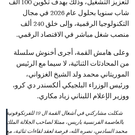
لتعزيز التشغيل، وذلك بهدف تكوين 100 ألف
شاب سنويا بحلول عام 2026 في مجال
التكنولوجيا الرقمية، وإلى خلق 240 ألف
منصب شغل مباشر في الاقتصاد الرقمي.
وعلى هامش القمة، أجرى أخنوش سلسلة
من المحادثات الثنائية، لا سيما مع الرئيس
الموريتاني محمد ولد الشيخ الغزواني،
ورئيس الوزراء البلجيكي ألكسندر دي كرو،
ووزير الإعلام اللبناني زياد مكاري.
شكلت مشاركتي في أشغال القمة ال 19 للفرنكوفونية
بالعاصمة الفرنسية باريس، ممثلا لصاحب الجلالة الملك
محمد السادس، نصره الله، فرصة لعقد لقاءات ثنائية، مع