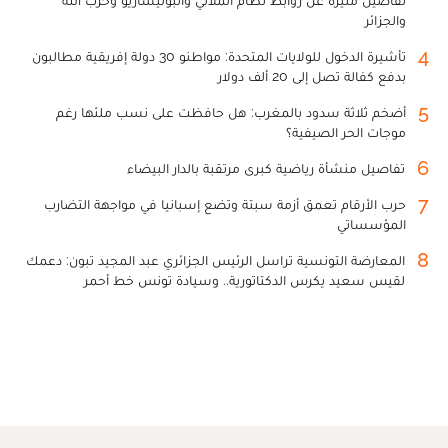
والجزائر
4
تأشيرة الدخول للولايات المتحدة: مواطنو 30 دولة إفريقية مطالبون
بدفع كفالة تصل إلى 20 ألف دولار
5
أضخم ثلاثة سدود بالمغرب: هل حافظت على نسب ملئها رغم
موجات الحر الصيفية؟
6
تفاصيل منشأة رياضية كبرى مرتقبة بالدار البيضاء
7
حرب الأرقام تعمق أزمة سبتة وتضع إسبانيا في مواجهة التضارب
المؤسساتي
8
المعارضة التونسية تراسل الرئيس الجزائري عبد المجيد تبون: دعمك
لقيس سعيد يكرس الدكتاتورية.. وسيادة تونس خط أحمر