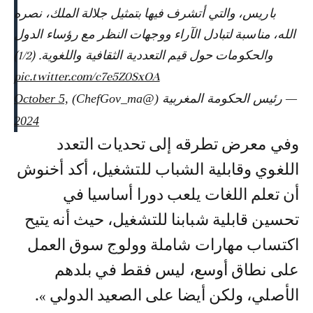
باريس، والتي أتشرف فيها بتمثيل جلالة الملك، نصره
الله، مناسبة لتبادل الآراء ووجهات النظر مع رؤساء الدول
والحكومات حول قيم التعددية الثقافية واللغوية. (1/2)
pic.twitter.com/c7e5Z0SxOA
— رئيس الحكومة المغربية (@ChefGov_ma)
October 5,
2024
وفي معرض تطرقه إلى تحديات التعدد
اللغوي وقابلية الشباب للتشغيل، أكد أخنوش
أن تعلم اللغات يلعب دورا أساسيا في
تحسين قابلية شبابنا للتشغيل، حيث أنه يتيح
اكتساب مهارات شاملة وولوج سوق العمل
على نطاق أوسع، ليس فقط في بلدهم
الأصلي، ولكن أيضا على الصعيد الدولي ».