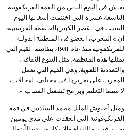
نقاش في اليوم الثاني من القمة الفرنكفونية
التاسعة عشرة التي اختتمت أشغالها اليوم
السبت في القصر الكبير بالعاصمة الفرنسية،
إن » المغرب، العضو في المنظمة الدولية
للفرنكفونية منذ عام 1981، يتقاسم القيم التي
تمثلها هذه المنظمة، مثل التنوع الثقافي
والتعددية اللغوية. وهي القيم التي يعمل
المغرب على تعزيزها في مختلف المجالات،
لا سيما التعليم وبرامج تشغيل الشباب ».
ومثل أخنوش الملك محمد السادس في قمة
الفرنكوفونية التي انعقدت على مدى يومين
تحت شعار « الإبداع والابتكار وريادة الأعمال