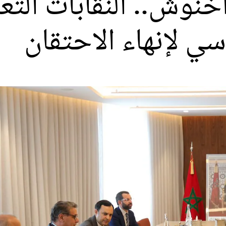
خنوش.. النقابات التعل
ي لإنهاء الاحتقان