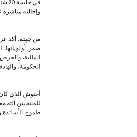
وإحالته مباشرة 
من جهته، أكد عز
ضمن أولوياتها، ا
الحكومة، والهادفة
للمنتخبين التجم
طموح الأساتذة وال