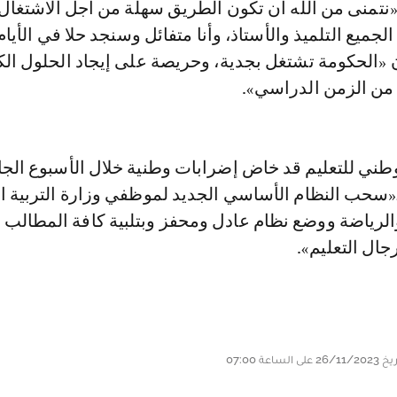
تمنى من الله أن تكون الطريق سهلة من أجل الاشتغال ا
الجميع التلميذ والأستاذ، وأنا متفائل وسنجد حلا في الأيام
 «الحكومة تشتغل بجدية، وحريصة على إيجاد الحلول الك
 من الزمن الدراسي».
وطني للتعليم قد خاض إضرابات وطنية خلال الأسبوع الجا
ـ«سحب النظام الأساسي الجديد لموظفي وزارة التربية ا
والرياضة ووضع نظام عادل ومحفز وبتلبية كافة المطالب ا
جال التعليم».