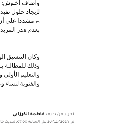
وأضاف أخنوش: «ن
لإيجاد حلول تفيد 
»، مشددا على أن
بعدم هدر المزيد
وكان التنسيق ال
وذلك للمطالبة ب
والتعليم الأولي 
والفئوية لنساء ور
تحرير من طرف
فاطمة الكرزابي
في 26/11/2023 على الساعة 07:00, تحديث بتاريخ 26/11/2023 على الساعة 07:00