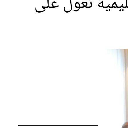
يمية تُعول على