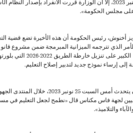
في جلسة 20 شتنبر 2023، إلا أن الوزارة قررت الانفراد بإصدار النظام
على مجلس الحكومة».
يز أخنوش، رئيس الحكومة أن هذه الأخيرة تضع قضية التع
لأمر الذي تترجمه الميزانية المبرمجة ضمن مشروع قانو
المالية، والحرص الكبير على تنزيل خارطة الطريق 2022-2026 التي ب
 إلى إرساء نموذج جديد لتدبير إصلاح التعليم.
أخنوش الذي كان يتحدث أمس السبت 25 نونبر 2023، خلال المنتدى 
عيين لجهة فاس مكناس قال «نطمح لجعل التعليم في مس
آباء والتلاميذ».