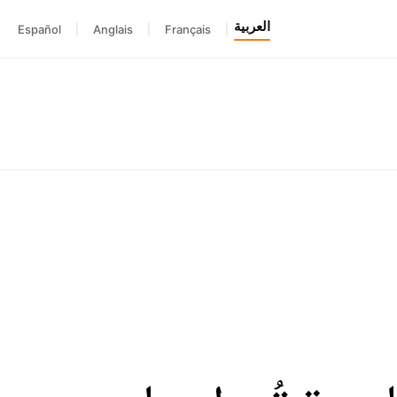
العربية
Español
|
Anglais
|
Français
|