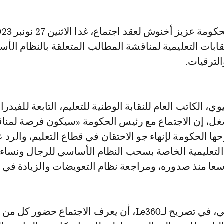
ابات التعليمية لمناقشة المطالب المتعلقة بالنظام الأ
الترقيات.
، الكاتب العام للنقابة الوطنية للتعليم، التابعة للفيدرال
غل، إن الاجتماع مع رئيس الحكومة «سيكون فرصة لمنا
حها الحكومة لإنهاء جو الاحتقان في قطاع التعليم، والرد 
لتعليمية الخاصة بسحب النظام الأساسي للرجال ونساء ا
اسعا منذ صدوره، ومراجعة نظام التعويضات والزيادة في ا
وبتوقع هذا النقابي، في تصريح لـLe360، أن يعرف الاجتماع حضور كل