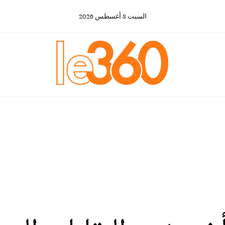
السبت
8
أغسطس
2026