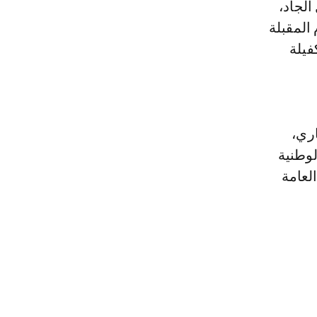
لجاد،
 المقبلة
فيلة
ري،
لوطنية
لعامة