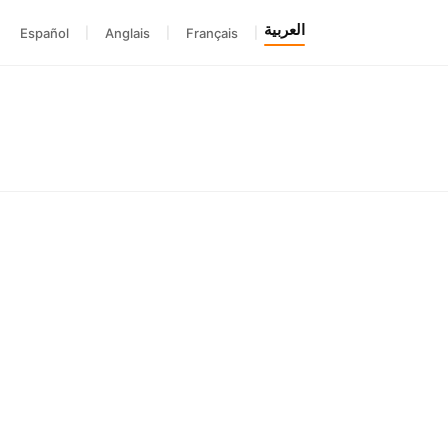
العربية
Español
|
Anglais
|
Français
|