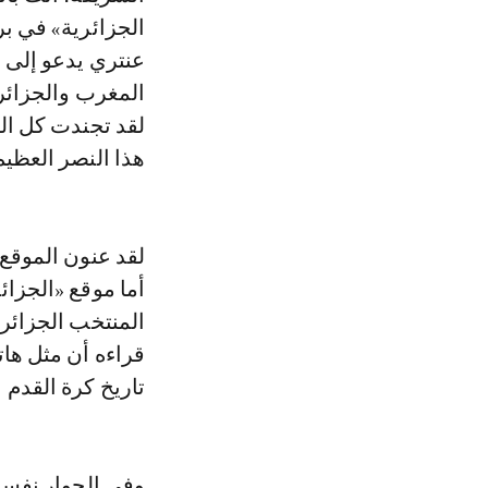
الجزائرية» في ب
المغرب والجزائر 
لقد تجندت كل ال
هذا النصر العظيم ا
لقد عنون الموقع
أما موقع «الجزائ
المنتخب الجزائر
قراءه أن مثل ها
تاريخ كرة القدم ا
وفي الحوار نفسه