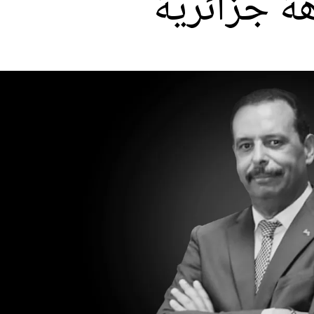
ة جزائرية