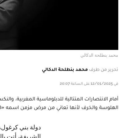
محمد بنطلحة الدكالي
تحرير من طرف
محمد بنطلحة الدكالي
في 12/01/2025 على الساعة 20:07
أمام الانتصارات المتتالية للدبلوماسية المغربية، والن
الهلوسة والخرف لأنها تعاني من مرض مزمن اسمه «ا
دولة بني كرغول، أعزكم الله، وفي غمرة استهدافها المرضي للمملكة المغربية
الشريفة، أتت با