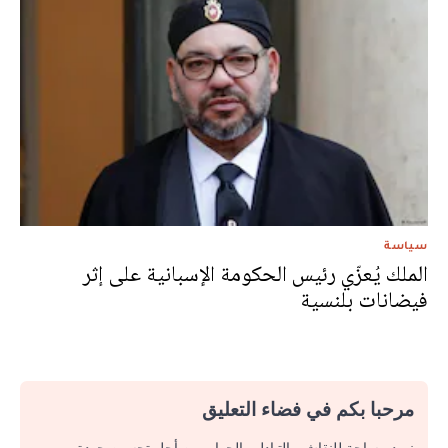
سياسة
الملك يُعزّي رئيس الحكومة الإسبانية على إثر
فيضانات بلنسية
مرحبا بكم في فضاء التعليق
نريد مساحة للنقاش والتبادل والحوار. من أجل تحسين جودة