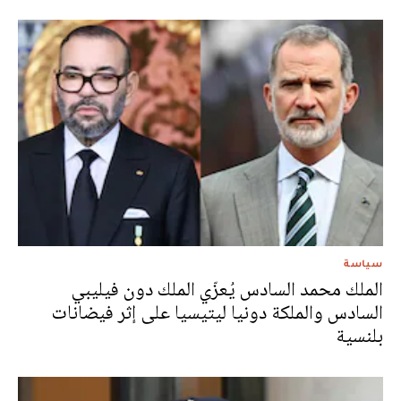
سياسة
الملك محمد السادس يُعزّي الملك دون فيليبي
السادس والملكة دونيا ليتيسيا على إثر فيضانات
بلنسية