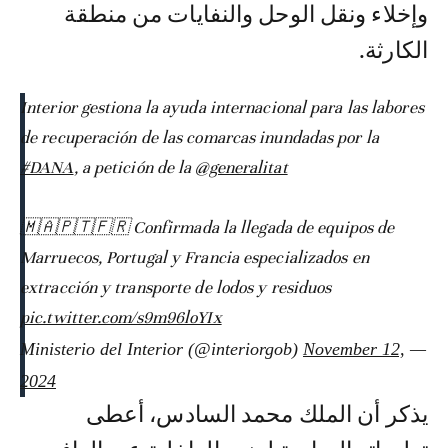
وإخلاء ونقل الوحل والنفايات من منطقة
الكارثة.
Interior gestiona la ayuda internacional para las labores
de recuperación de las comarcas inundadas por la
#DANA
, a petición de la
@generalitat
🇲🇦🇵🇹🇫🇷 Confirmada la llegada de equipos de
Marruecos, Portugal y Francia especializados en
extracción y transporte de lodos y residuos
pic.twitter.com/s9m96loYIx
November 12,
— Ministerio del Interior (@interiorgob)
2024
يذكر أن الملك محمد السادس، أعطى