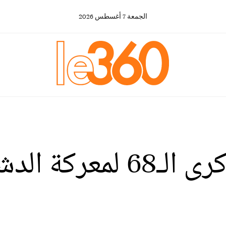
الجمعة
7
أغسطس
2026
ربورتاج: تخليد الذكرى ال