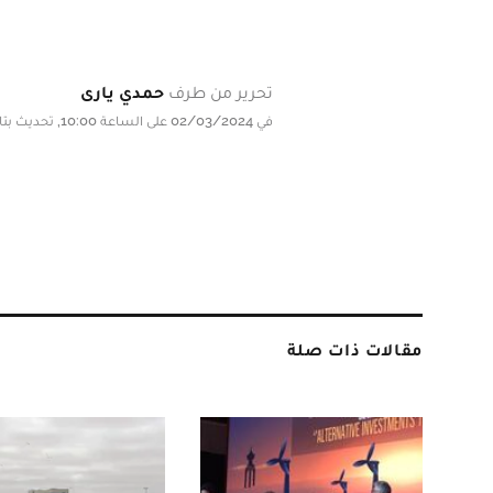
تحرير من طرف
حمدي يارى
في 02/03/2024 على الساعة 10:00, تحديث بتاريخ 02/03/2024 على الساعة 10:00
مقالات ذات صلة