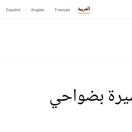
العربية
Español
|
Anglais
|
Français
|
ـ68 لمعركة الدشيرة بضواحي