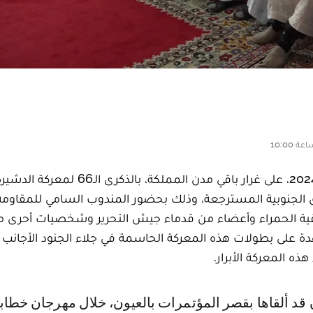
احتفلت مدينة العيون، يوم الأربعاء 28 فبراير 2024، على غرار باقي مدن المملكة، بالذ
جنبي عن المناطق الجنوبية المسترجعة، وذلك بحضور المندوب السامي للمقاو
اقية الحمراء وأعضاء من قدماء جيش التحرير وشخصيات أحرى م
هدة على بطولات هذه المعركة الحاسمة في جلاء الجنود الأجانب
ه المعركة الأبرار.