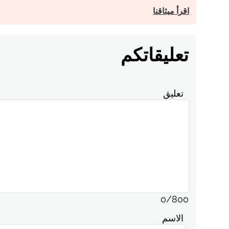
اقرأ ميثاقنا
تعليقاتكم
تعليق
0
/
800
الاسم