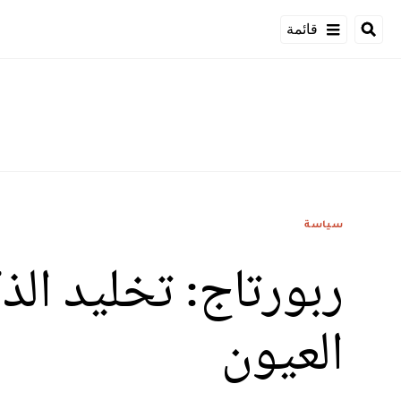
قائمة
سياسة
العيون