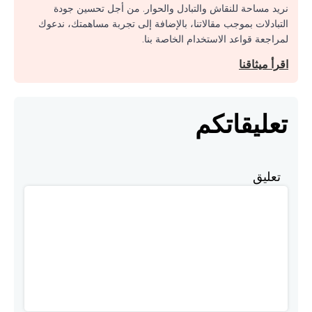
نريد مساحة للنقاش والتبادل والحوار. من أجل تحسين جودة
التبادلات بموجب مقالاتنا، بالإضافة إلى تجربة مساهمتك، ندعوك
لمراجعة قواعد الاستخدام الخاصة بنا.
اقرأ ميثاقنا
تعليقاتكم
تعليق