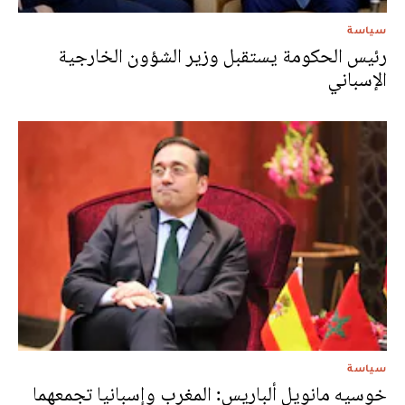
سياسة
رئيس الحكومة يستقبل وزير الشؤون الخارجية
الإسباني
سياسة
خوسيه مانويل ألباريس: المغرب وإسبانيا تجمعهما