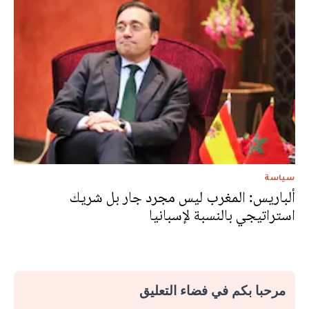
سياسة
ألباريس: المغرب ليس مجرد جار بل شريك
استراتيجي بالنسبة لإسبانيا
مرحبا بكم في فضاء التعليق