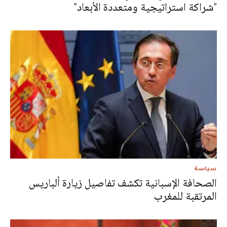
"شراكة استراتيجية ومتعددة الأبعاد"
سياسة
الصحافة الإسبانية تكشف تفاصيل زيارة ألباريس
المرتقبة للمغرب