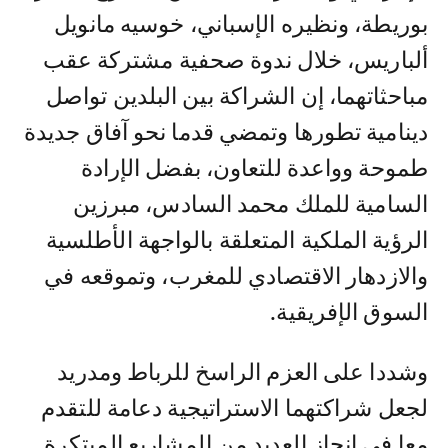
بوريطة، ونظيره الإسباني، خوسيه مانويل
ألباريس، خلال ندوة صحفية مشتركة عقب
مباحثاتهما، إن الشراكة بين البلدين تواصل
دينامية تطورها وتمضي قدما نحو آفاق جديدة
طموحة وواعدة للتعاون، بفضل الإرادة
السامية للملك محمد السادس، مبرزين
الرؤية الملكية المتعلقة بالواجهة الأطلسية
والازدهار الاقتصادي للمغرب، وتموقعه في
السوق الإفريقية.
وشددا على العزم الراسخ للرباط ومدريد
لجعل شراكتهما الاستراتيجية دعامة للتقدم
معا في إنجاز العديد من المشاريع المبتكرة