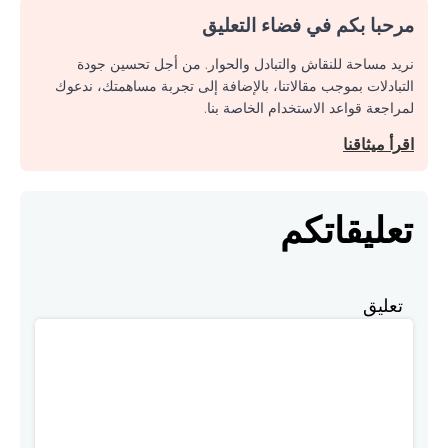
مرحبا بكم في فضاء التعليق
نريد مساحة للنقاش والتبادل والحوار. من أجل تحسين جودة
التبادلات بموجب مقالاتنا، بالإضافة إلى تجربة مساهمتك، ندعوك
لمراجعة قواعد الاستخدام الخاصة بنا.
اقرأ ميثاقنا
تعليقاتكم
تعليق