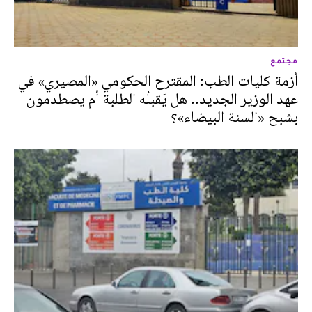
مجتمع
أزمة كليات الطب: المقترح الحكومي «المصيري» في
عهد الوزير الجديد.. هل يَقبلُه الطلبة أم يصطدمون
بشبح «السنة البيضاء»؟