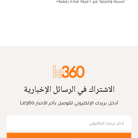
لسبتة ومليلية عبر «غرفة قيادة رقمية»
الاشتراك في الرسائل الإخبارية
أدخل بريدك الإلكتروني للتوصل بآخر الأخبار Le360