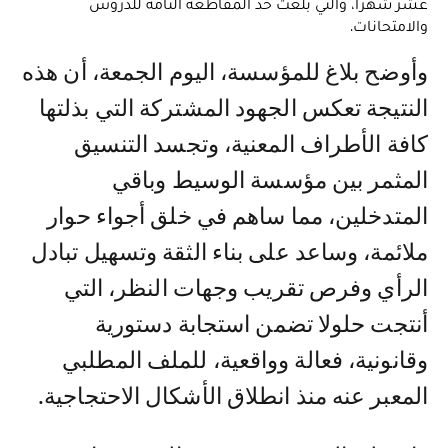
عشر شهرا، والتي بلغت حد المقاطعة التامة للدروس
والامتحانات.
وأوضح بلاغ للمؤسسة، اليوم الجمعة، أن هذه
النتيجة تعكس الجهود المشتركة التي بذلتها
كافة الأطراف المعنية، وتجسد التنسيق
المثمر بين مؤسسة الوسيط وباقي
المتدخلين، مما ساهم في خلق أجواء حوار
ملائمة، وساعد على بناء الثقة وتسهيل تبادل
الرأي وفرص تقريب وجهات النظر، التي
أنتجت حلولا تضمن استجابة دستورية
وقانونية، فعالة وواقعية، للملف المطلبي
المعبر عنه منذ انطلاق الأشكال الاحتجاجية.