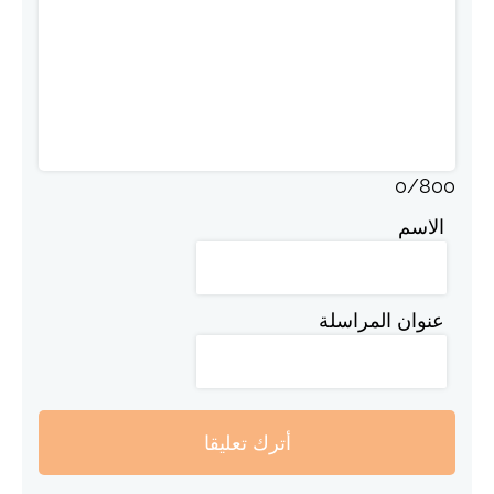
0
/
800
الاسم
عنوان المراسلة
أترك تعليقا