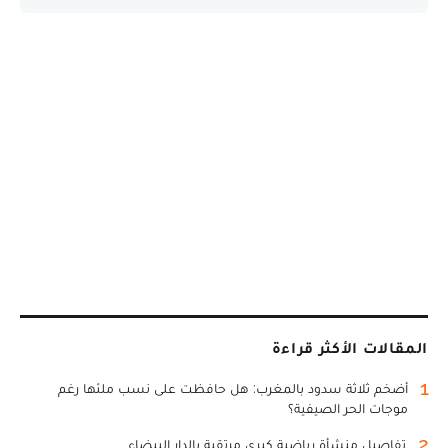
المقالات الأكثر قراءة
1
أضخم ثلاثة سدود بالمغرب: هل حافظت على نسب ملئها رغم
موجات الحر الصيفية؟
2
تفاصيل منشأة رياضية كبرى مرتقبة بالدار البيضاء