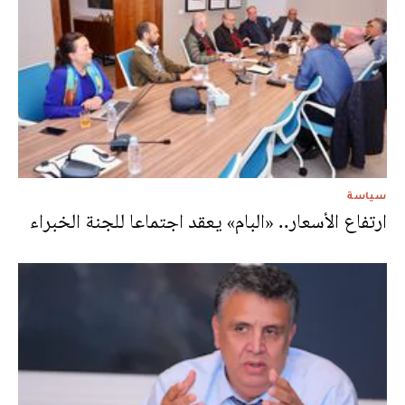
سياسة
ارتفاع الأسعار.. «البام» يعقد اجتماعا للجنة الخبراء