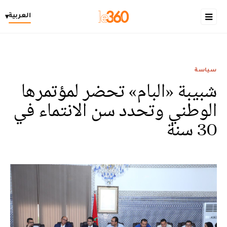
العربية
▾
سياسة
شبيبة «البام» تحضر لمؤتمرها
الوطني وتحدد سن الانتماء في
30 سنة