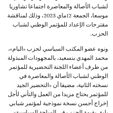
لشباب الأصالة والمعاصرة اجتماعا تشاوريا
موسعا، الجمعة 12ماي 2023، وذلك لمناقشة
مقترحات الإعداد للمؤتمر الوطني لشباب
الحزب.
ونوه عضو المكتب السياسي لحزب «البام»،
محمد المهدي بنسعيد، بالمجهودات المبذولة
من طرف أعضاء اللجنة التحضيرية للمؤتمر
الوطني لشباب الأصالة والمعاصرة في
نسخته الثانية، مضيفا أن «التحضير الجيد
للمؤتمر يحتاج مزيدا من العمل والتأني لأجل
إخراج أحسن نسخة نموذجية لمؤتمر شبابي
يليق بقيمة الحزب في الساحة السياسية».