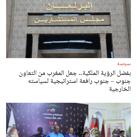
سياسة
بفضل الرؤية الملكية.. جعل المغرب من التعاون
جنوب – جنوب رافعة استراتيجية لسياسته
الخارجية