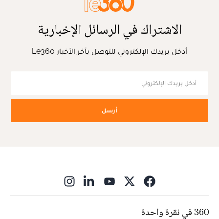
الاشتراك في الرسائل الإخبارية
أدخل بريدك الإلكتروني للتوصل بآخر الأخبار Le360
أرسل
ns in new window
360 في نقرة واحدة