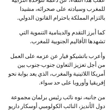
عقب هذا اللقاء، عن دعمه للوحدة الترابية
للمغرب وسيادته على صحرائه، مشيدا
بالتزام المملكة باحترام القانون الدولي.
كما أبرز التقدم والدينامية التنموية التي
تشهدها الأقاليم الجنوبية للمغرب.
وأعرب باتشيكو فيار عن عزمه على العمل
من أجل تعزيز التعاون جنوب-جنوب بين
أمريكا اللاتينية والمغرب، الذي يعد بوابة نحو
إفريقيا وأوروبا على حد سواء.
من جانبه، نوه نائب رئيس برلمان مجموعة
دول الأنديز، النائب الكولومبي أوسكار داريو