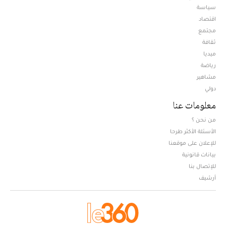
سياسة
اقتصاد
مجتمع
ثقافة
ميديا
Opens in new window
رياضة
مشاهير
دولي
معلومات عنا
من نحن ؟
الأسئلة الأكثر طرحا
للإعلان على موقعنا
بيانات قانونية
للإتصال بنا
أرشيف