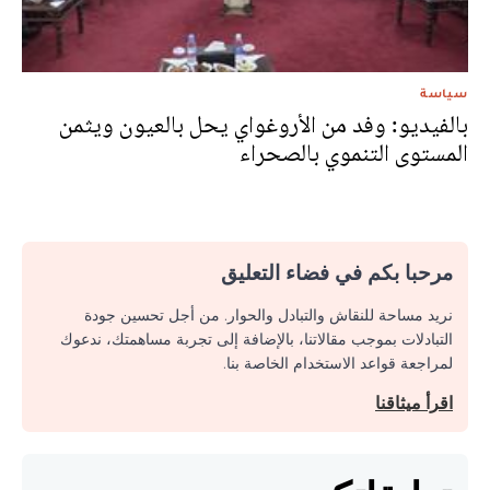
سياسة
بالفيديو: وفد من الأروغواي يحل بالعيون ويثمن
المستوى التنموي بالصحراء
مرحبا بكم في فضاء التعليق
نريد مساحة للنقاش والتبادل والحوار. من أجل تحسين جودة
التبادلات بموجب مقالاتنا، بالإضافة إلى تجربة مساهمتك، ندعوك
لمراجعة قواعد الاستخدام الخاصة بنا.
اقرأ ميثاقنا