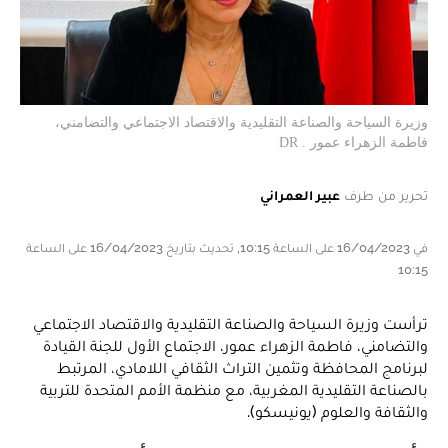
وزيرة السياحة والصناعة التقليدية والاقتصاد الاجتماعي والتضامني،
فاطمة الزهراء عمور . DR
تحرير من طرف
عبير العمراني
في 16/04/2023 على الساعة 10:15, تحديث بتاريخ 16/04/2023 على الساعة
10:15
ترأست وزيرة السياحة والصناعة التقليدية والاقتصاد الاجتماعي
والتضامني، فاطمة الزهراء عمور، الاجتماع الأول للجنة القيادة
لبرنامج المحافظة وتثمين التراث الثقافي اللامادي، المرتبط
بالصناعة التقليدية المغربية، مع منظمة الأمم المتحدة للتربية
والثقافة والعلوم (يونيسكو).