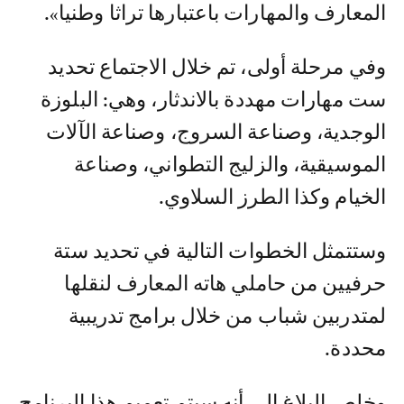
المعارف والمهارات باعتبارها تراثا وطنيا».
وفي مرحلة أولى، تم خلال الاجتماع تحديد
ست مهارات مهددة بالاندثار، وهي: البلوزة
الوجدية، وصناعة السروج، وصناعة الآلات
الموسيقية، والزليج التطواني، وصناعة
الخيام وكذا الطرز السلاوي.
وستتمثل الخطوات التالية في تحديد ستة
حرفيين من حاملي هاته المعارف لنقلها
لمتدربين شباب من خلال برامج تدريبية
محددة.
وخلص البلاغ إلى أنه سيتم تعميم هذا البرنامج